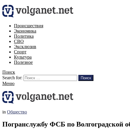
Происшествия
Экономика
Политика
СВО
Эксклюзив
Спорт
Культура
Полезное
Поиск
Search for:
Поиск
Меню
in
Общество
Погранслужбу ФСБ по Волгоградской о