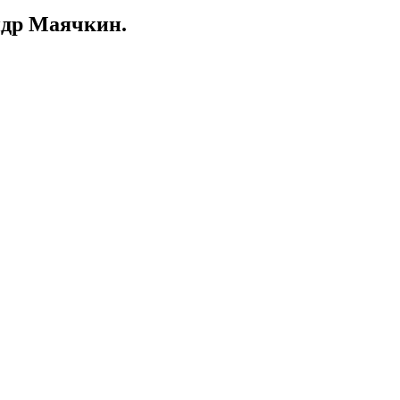
ндр Маячкин.