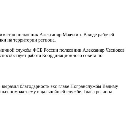
им стал полковник Александр Маячкин. В ходе рабочей
ки на территории региона.
раничной службы ФСБ России полковник Александр Чесноков
способствует работа Координационного совета по
 выразил благодарность экс-главе Погранслужбы Вадиму
пыт поможет ему в дальнейшей службе. Глава региона