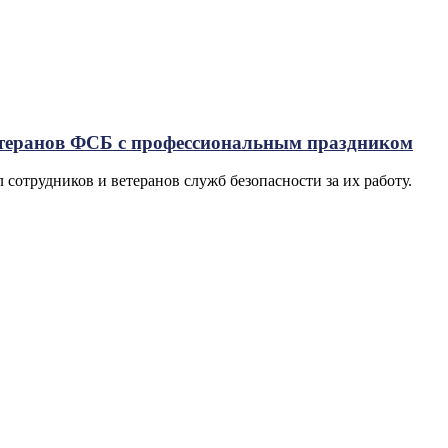
етеранов ФСБ с профессиональным праздником
 сотрудников и ветеранов служб безопасности за их работу.