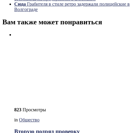
Сюда
Грабителя в стиле ретро задержали полицейские в
Волгограде
Вам также может понравиться
823
Просмотры
in
Общество
Вторую подряд проверку