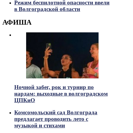
Режим беспилотной опасности ввели
в Волгоградской области
АФИША
Ночной забег, рок и турнир по
нардам: выходные в волгоградском
ЦПКиО
Комсомольский сад Волгограда
предлагает проводить лето с
музыкой и стихами