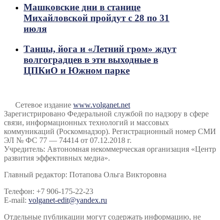
Машковские дни в станице
Михайловской пройдут с 28 по 31
июля
Танцы, йога и «Летний гром» ждут
волгоградцев в эти выходные в
ЦПКиО и Южном парке
Сетевое издание
www.volganet.net
Зарегистрировано Федеральной службой по надзору в сфере
связи, информационных технологий и массовых
коммуникаций (Роскомнадзор). Регистрационный номер СМИ
ЭЛ № ФС 77 — 74414 от 07.12.2018 г.
Учредитель: Автономная некоммерческая организация «Центр
развития эффективных медиа».
Главный редактор: Потапова Ольга Викторовна
Телефон: +7 906-175-22-23
E-mail:
volganet-edit@yandex.ru
Отдельные публикации могут содержать информацию, не