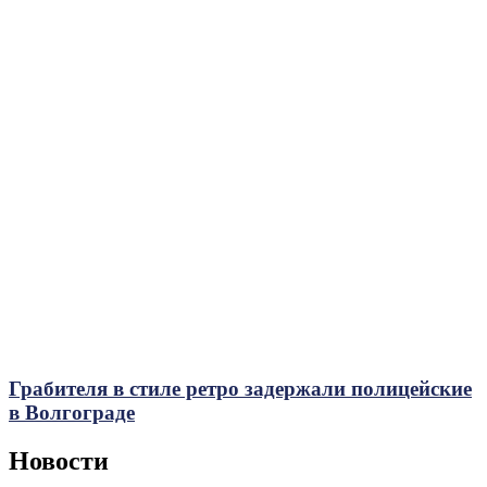
Грабителя в стиле ретро задержали полицейские
в Волгограде
Новости