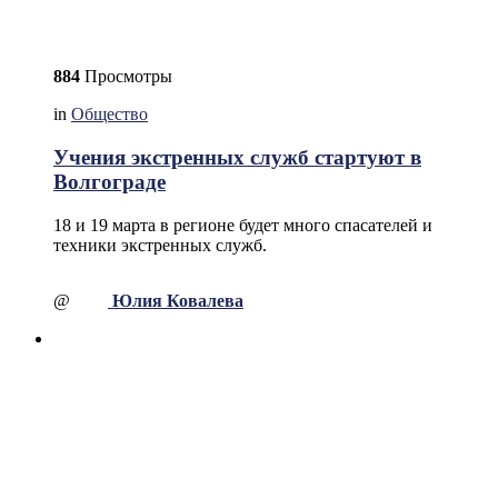
884
Просмотры
in
Общество
Учения экстренных служб стартуют в
Волгограде
18 и 19 марта в регионе будет много спасателей и
техники экстренных служб.
@
Юлия Ковалева