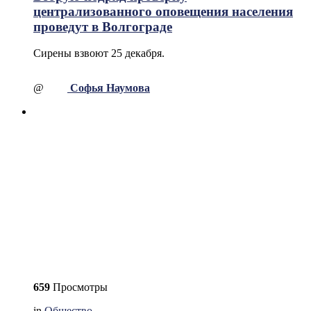
централизованного оповещения населения
проведут в Волгограде
Сирены взвоют 25 декабря.
@
Софья Наумова
659
Просмотры
in
Общество