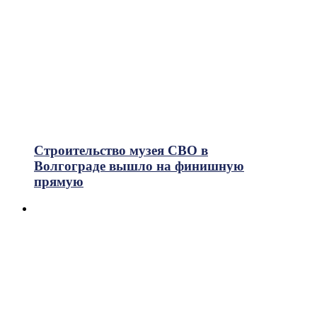
Строительство музея СВО в
Волгограде вышло на финишную
прямую