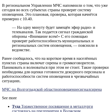
В региональном Управлении МЧС напомнили о том, что уже
сегодня во всех субъектах страны проверят систему
оповещения. Это плановая, проверка, которая начнётся
примерно с 10.40.
— На одну минуту будет замещён эфир радио- и
телеканалов. Так подается сигнал гражданской
обороны «Внимание всем!» С его помощью
проверят работоспособность муниципальных и
региональных систем оповещения, — пояснили в
ведомстве.
Ранее сообщалось, что на короткое время в населённых
пунктах страны включат сирены и громкоговорители.
Паниковать и волноваться при этом не стоит. Такие проверки
необходимы для оценки готовности дежурного персонала и
работоспособности систем оповещения в чрезвычайных
ситуациях.
МЧС по Волгоградской области
оповещение
сигнал
сирена
See more
Туда
Торжественное посвящение в металлурги
состоялось на предприятии в Волжском