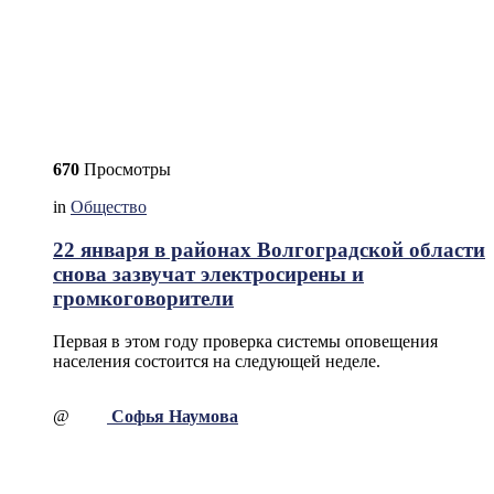
670
Просмотры
in
Общество
22 января в районах Волгоградской области
снова зазвучат электросирены и
громкоговорители
Первая в этом году проверка системы оповещения
населения состоится на следующей неделе.
@
Софья Наумова