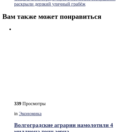
раскрыли дерзкий уличный грабёж
Вам также может понравиться
339
Просмотры
in
Экономика
Волгоградские аграрии намолотили 4
миллиона тонн зерна