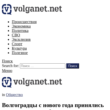
Происшествия
Экономика
Политика
СВО
Эксклюзив
Спорт
Культура
Полезное
Поиск
Search for:
Поиск
Меню
in
Общество
Волгоградцы с нового года принялись