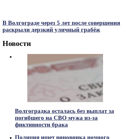
В Волгограде через 5 лет после совершения
раскрыли дерзкий уличный грабёж
Новости
Волгоградка осталась без выплат за
погибшего на СВО мужа из-за
фиктивности брака
Полиция ищет виновника ночного