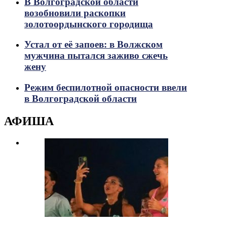
В Волгоградской области
возобновили раскопки
золотоордынского городища
Устал от её запоев: в Волжском
мужчина пытался заживо сжечь
жену
Режим беспилотной опасности ввели
в Волгоградской области
АФИША