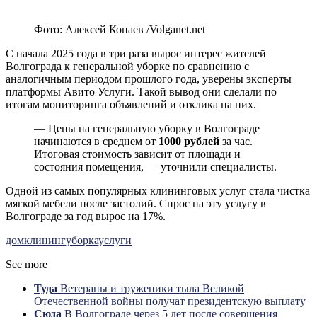
Фото: Алексей Копаев /Volganet.net
С начала 2025 года в три раза вырос интерес жителей
Волгограда к генеральной уборке по сравнению с
аналогичным периодом прошлого года, уверены эксперты
платформы Авито Услуги. Такой вывод они сделали по
итогам мониторинга объявлений и отклика на них.
— Цены на генеральную уборку в Волгограде
начинаются в среднем от
1000 рублей
за час.
Итоговая стоимость зависит от площади и
состояния помещения, — уточнили специалисты.
Одной из самых популярных клининговых услуг стала чистка
мягкой мебели после застолий. Спрос на эту услугу в
Волгограде за год вырос на 17%.
дом
клининг
уборка
услуги
See more
Туда
Ветераны и труженики тыла Великой
Отечественной войны получат президентскую выплату
Сюда
В Волгограде через 5 лет после совершения