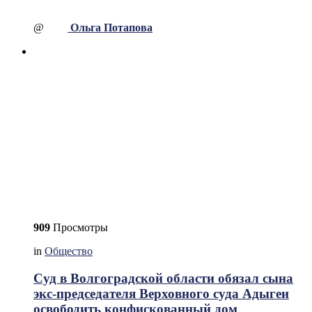
@
Ольга Потапова
909
Просмотры
in
Общество
Суд в Волгоградской области обязал сына
экс-председателя Верховного суда Адыгеи
освободить конфискованный дом