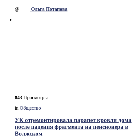
@
Ольга Потапова
843
Просмотры
in
Общество
УК отремонтировала парапет кровли дома
после падения фрагмента на пенсионера в
Волжском