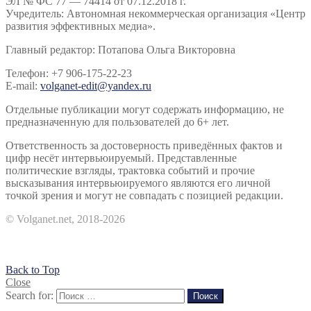
ЭЛ № ФС 77 — 74414 от 07.12.2018 г.
Учредитель: Автономная некоммерческая организация «Центр
развития эффективных медиа».
Главный редактор: Потапова Ольга Викторовна
Телефон: +7 906-175-22-23
E-mail:
volganet-edit@yandex.ru
Отдельные публикации могут содержать информацию, не
предназначенную для пользователей до 6+ лет.
Ответственность за достоверность приведённых фактов и
цифр несёт интервьюируемый. Представленные
политические взгляды, трактовка событий и прочие
высказывания интервьюируемого являются его личной
точкой зрения и могут не совпадать с позицией редакции.
© Volganet.net, 2018-2026
Back to Top
Close
Search for:
Поиск