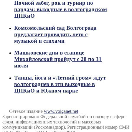
Ночной забег, рок и турнир по
нардам: выходные в волгоградском
ЦПКиО
Комсомольский сад Волгограда
предлагает проводить лето с
музыкой и стихами
Машковские дни в станице
Михайловской пройдут с 28 по 31
июля
Танцы, йога и «Летний гром» ждут
волгоградцев в эти выходные в
ЦПКиО и Южном парке
Сетевое издание
www.volganet.net
Зарегистрировано Федеральной службой по надзору в сфере
связи, информационных технологий и массовых
коммуникаций (Роскомнадзор). Регистрационный номер СМИ