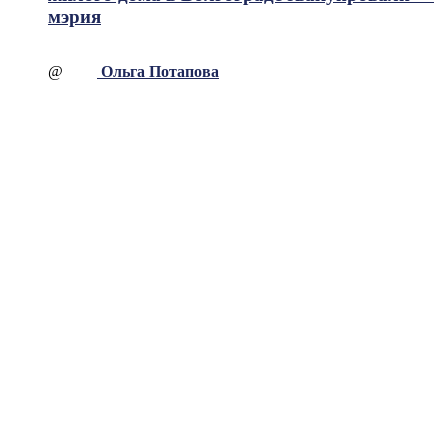
мэрия
@
Ольга Потапова