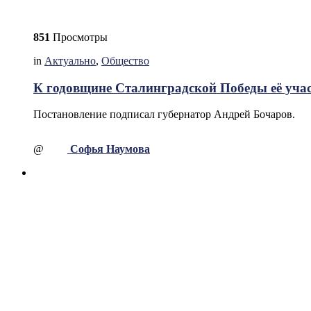
851
Просмотры
in
Актуально
,
Общество
К годовщине Сталинградской Победы её учас
Постановление подписал губернатор Андрей Бочаров.
@
Софья Наумова