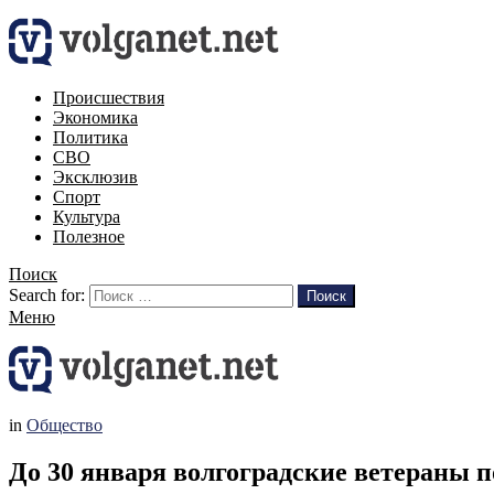
Происшествия
Экономика
Политика
СВО
Эксклюзив
Спорт
Культура
Полезное
Поиск
Search for:
Поиск
Меню
in
Общество
До 30 января волгоградские ветераны