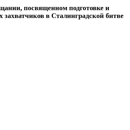
щании, посвященном подготовке и
х захватчиков в Сталинградской битве