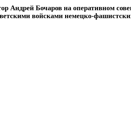
ор Андрей Бочаров на оперативном сове
оветскими войсками немецко-фашистски