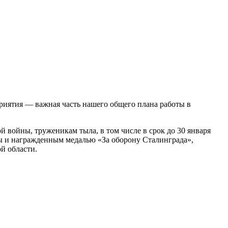
иятия — важная часть нашего общего плана работы в
 войны, труженикам тыла, в том числе в срок до 30 января
ы и награжденным медалью «За оборону Сталинграда»,
й области.