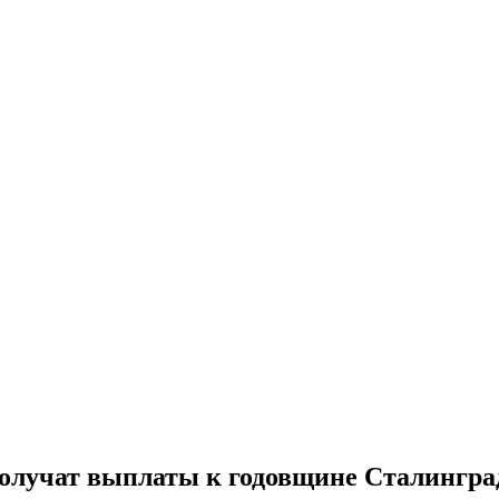
 получат выплаты к годовщине Сталингр