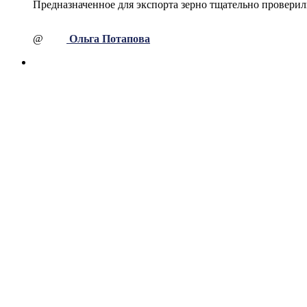
Предназначенное для экспорта зерно тщательно провер
@
Ольга Потапова