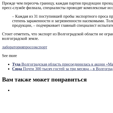
Прежде чем пересечь границу, каждая партия продукции прохо
пресс-службе филиала, специалисты проводят комплексные исс
– Каждая из 31 поступившей пробы экспортного проса про
степень зараженности и загрязненности насекомыми. Тол
продукции, – подчеркивает главный специалист испытат
Стоит отметить, что экспорт из Волгоградской области не огр
волгоградской земле.
лаборатория
просо
экспорт
See more
Туда
Волгоградская область присоединилась к акции «Ма
Сюда
Почти 300 тысяч гостей за три месяца – в Волгогра
Вам также может понравиться