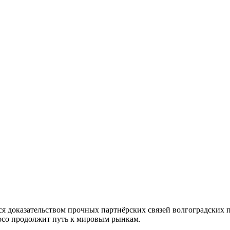
тся доказательством прочных партнёрских связей волгоградских
осо продолжит путь к мировым рынкам.