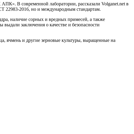
ПК». В современной лаборатории, рассказали Volganet.net в
СТ 22983-2016, но и международным стандартам.
ядра, наличие сорных и вредных примесей, а также
ы выдали заключения о качестве и безопасности
ица, ячмень и другие зерновые культуры, выращенные на