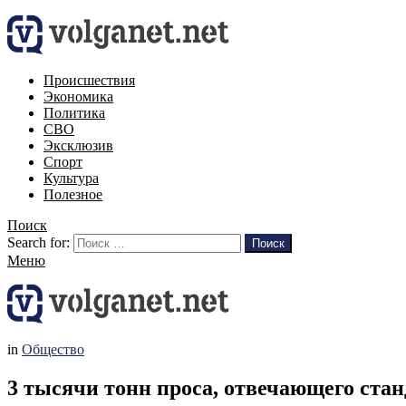
Происшествия
Экономика
Политика
СВО
Эксклюзив
Спорт
Культура
Полезное
Поиск
Search for:
Поиск
Меню
in
Общество
3 тысячи тонн проса, отвечающего стан