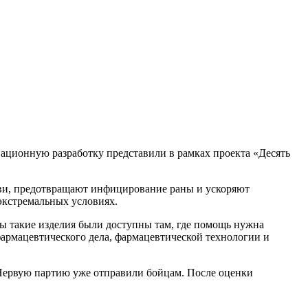
ационную разработку представили в рамках проекта «Десять
ови, предотвращают инфицирование раны и ускоряют
экстремальных условиях.
ы такие изделия были доступны там, где помощь нужна
фармацевтического дела, фармацевтической технологии и
 Первую партию уже отправили бойцам. После оценки