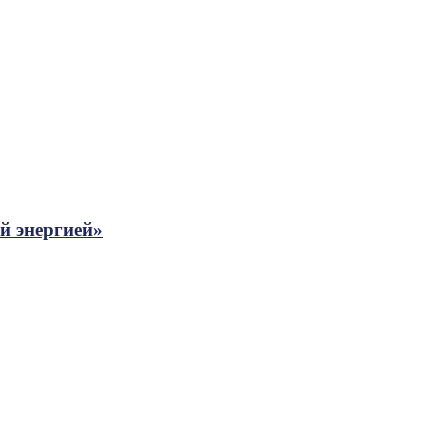
й энергией»