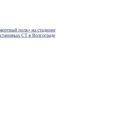
смертный полк» на стадионе
остановках СТ в Волгограде