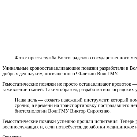
Фото: пресс-служба Волгоградского государственного м
Уникальные кровоостанавливающие повязки разработали в Вол
добрых дел науки», посвященного 90-летию ВолгГМУ.
Гемостатические повязки не просто останавливают кровоток 
заживление тканей. Таким образом, разработка волгоградских
Наша цель — создать надежный инструмент, который пом
срочно, а времени на транспортировку пострадавшего не
биотехнологии ВолгГМУ Виктор Сиротенко.
Гемостатические повязки успешно прошли испытания. Теперь 
военнослужащих и, если потребуется, доработки медицинское и