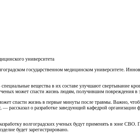
едицинского университета
гоградском государственном медицинском университете. Иннов
— специальные вещества в их составе улучшают свертывание кр
 ученых может спасти жизнь людям, получившим повреждения в 
ожет спасти жизнь в первые минуты после травмы. Важно, чтоб
т, — рассказал о разработке заведующий кафедрой организации 
разработку волгоградских ученых будут применять в зоне СВО.
зделие будет зарегистрировано.