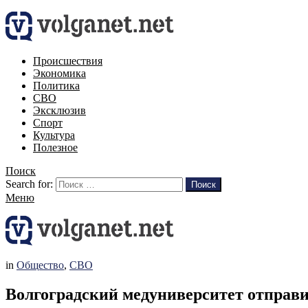
Происшествия
Экономика
Политика
СВО
Эксклюзив
Спорт
Культура
Полезное
Поиск
Search for:
Поиск
Меню
in
Общество
,
СВО
Волгоградский медуниверситет отправ