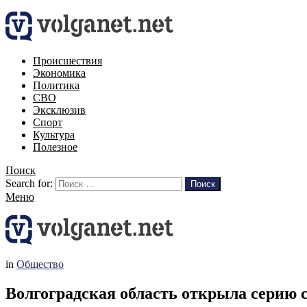
Происшествия
Экономика
Политика
СВО
Эксклюзив
Спорт
Культура
Полезное
Поиск
Search for:
Поиск
Меню
in
Общество
Волгоградская область открыла серию 