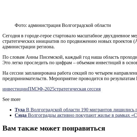
Фото: администрация Волгоградской области
Сегодня в городе-герое стартовало масштабное двухдневное м
стратегических инициатив по продвижению новых проектов (АС
администрации региона.
По словам Анны Писемской, каждый год наша область проходи
Это легко проследить по цифрам – объемам инвестиций в основ
На сессии запланирована работа секций по четырем направлен
предпринимательств. Мероприятие проводится по результата
инвестиции
ПМЭФ-2025
стратегическая сессия
See more
Туда
В Волгоградской области 190 мигрантов лишились 
Сюда
Волгоградцы активно покупают жилье в рамках «
Вам также может понравиться