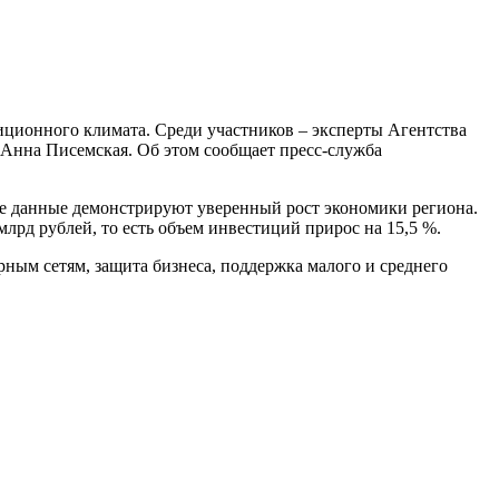
тиционного климата. Среди участников – эксперты Агентства
 Анна Писемская. Об этом сообщает пресс-служба
ие данные демонстрируют уверенный рост экономики региона.
лрд рублей, то есть объем инвестиций прирос на 15,5 %.
ным сетям, защита бизнеса, поддержка малого и среднего