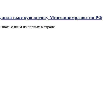
лучила высокую оценку Минэкономразвития РФ
ывать одним из первых в стране.