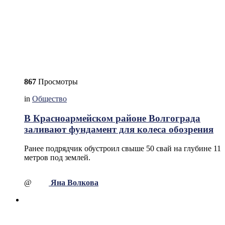
867
Просмотры
in
Общество
В Красноармейском районе Волгограда
заливают фундамент для колеса обозрения
Ранее подрядчик обустроил свыше 50 свай на глубине 11
метров под землей.
@
Яна Волкова