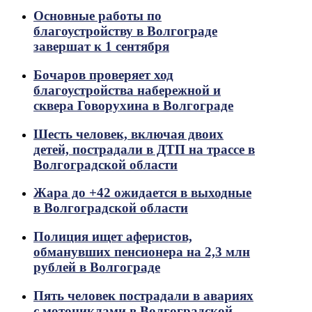
Основные работы по
благоустройству в Волгограде
завершат к 1 сентября
Бочаров проверяет ход
благоустройства набережной и
сквера Говорухина в Волгограде
Шесть человек, включая двоих
детей, пострадали в ДТП на трассе в
Волгоградской области
Жара до +42 ожидается в выходные
в Волгоградской области
Полиция ищет аферистов,
обманувших пенсионера на 2,3 млн
рублей в Волгограде
Пять человек пострадали в авариях
с мотоциклами в Волгоградской