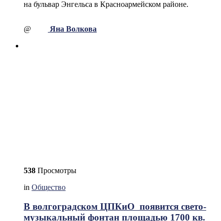
на бульвар Энгельса в Красноармейском районе.
@
Яна Волкова
538
Просмотры
in
Общество
В волгоградском ЦПКиО появится свето-
музыкальный фонтан площадью 1700 кв.