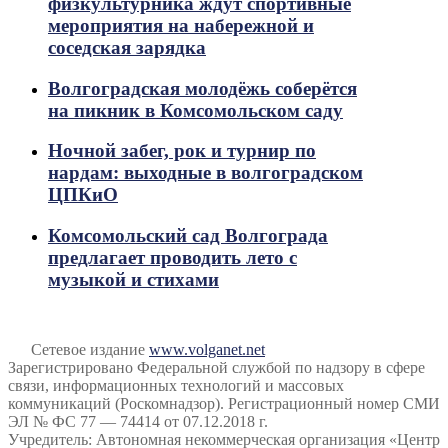
физкультурника ждут спортивные
мероприятия на набережной и
соседская зарядка
Волгоградская молодёжь соберётся
на пикник в Комсомольском саду
Ночной забег, рок и турнир по
нардам: выходные в волгоградском
ЦПКиО
Комсомольский сад Волгограда
предлагает проводить лето с
музыкой и стихами
Сетевое издание
www.volganet.net
Зарегистрировано Федеральной службой по надзору в сфере
связи, информационных технологий и массовых
коммуникаций (Роскомнадзор). Регистрационный номер СМИ
ЭЛ № ФС 77 — 74414 от 07.12.2018 г.
Учредитель: Автономная некоммерческая организация «Центр