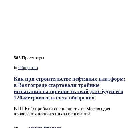
583
Просмотры
in
Общество
Как при строительстве нефтяных платформ:
в Волгограде стартовали тройные
испытания на прочность свай для будущего
120-метрового колеса обозрения
В ЦПКиО прибыли специалисты из Москвы для
проведения полного цикла испытаний.