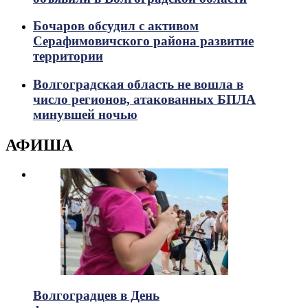
Бочаров обсудил с активом
Серафимовичского района развитие
территории
Волгоградская область не вошла в
число регионов, атакованных БПЛА
минувшей ночью
АФИША
Волгоградцев в День