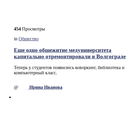
454
Просмотры
in
Общество
Еще одно общежитие медуниверситета
капитально отремонтировали в Волгограде
Теперь у студентов появились коворкинг, библиотека и
компьютерный класс.
@
Ирина Иванова