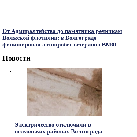
От Адмиралтейства до памятника речникам
Волжской флотилии: в Волгограде
финишировал автопробег ветеранов ВМФ
Новости
Электричество отключили в
нескольких районах Волгограда