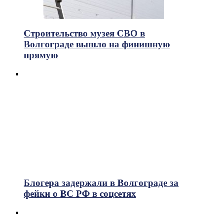
Строительство музея СВО в
Волгограде вышло на финишную
прямую
Блогера задержали в Волгограде за
фейки о ВС РФ в соцсетях