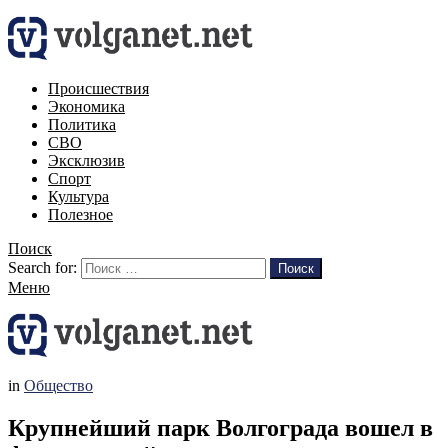
Происшествия
Экономика
Политика
СВО
Эксклюзив
Спорт
Культура
Полезное
Поиск
Search for:
Поиск
Меню
in
Общество
Крупнейший парк Волгограда вошел в