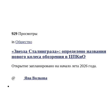
929
Просмотры
in
Общество
«Звезда Сталинграда»: определено названия
нового колеса обозрения в ЦПКиО
Открытие запланировано на начало лета 2026 года.
@
Яна Волкова