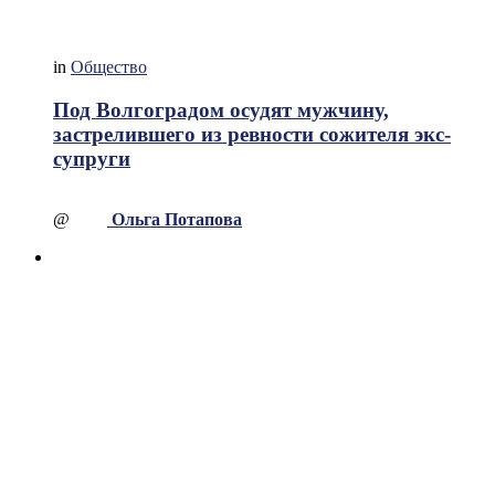
in
Общество
Под Волгоградом осудят мужчину,
застрелившего из ревности сожителя экс-
супруги
@
Ольга Потапова