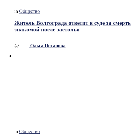
in
Общество
Житель Волгограда ответит в суде за смерть
знакомой после застолья
@
Ольга Потапова
in
Общество