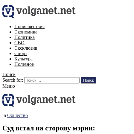
Происшествия
Экономика
Политика
СВО
Эксклюзив
Спорт
Культура
Полезное
Поиск
Search for:
Поиск
Меню
in
Общество
Суд встал на сторону мэрии: