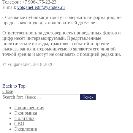
Телефон: +7 906-175-22-23
E-mail:
volganet-edit@yandex.ru
Отдельные публикации могут содержать информацию, не
предназначенную для пользователей до 6+ лет.
Ответственность за достоверность приведённых фактов и
цифр несёт интервьюируемый. Представленные
политические взгляды, трактовка событий и прочие
высказывания интервьюируемого являются его личной
точкой зрения и могут не совпадать с позицией редакции.
© Volganet.net, 2018-2026
Back to Top
Close
Search for:
Поиск
Происшествия
Экономика
Политика
СВО
Эксклюзив