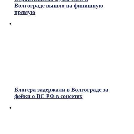
Волгограде вышло на финишную
прямую
Блогера задержали в Волгограде за
фейки о ВС РФ в соцсетях