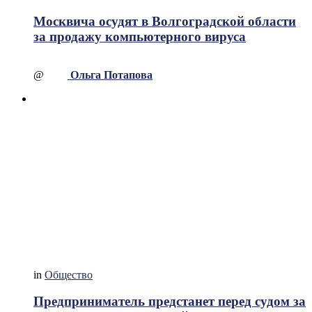
Москвича осудят в Волгоградской области
за продажу компьютерного вируса
@
Ольга Потапова
in
Общество
Предприниматель предстанет перед судом за