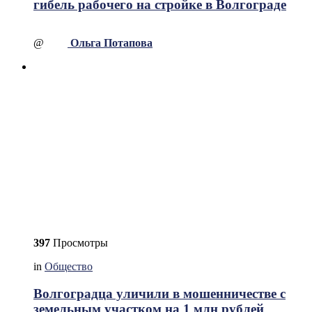
гибель рабочего на стройке в Волгограде
@
Ольга Потапова
397
Просмотры
in
Общество
Волгоградца уличили в мошенничестве с
земельным участком на 1 млн рублей