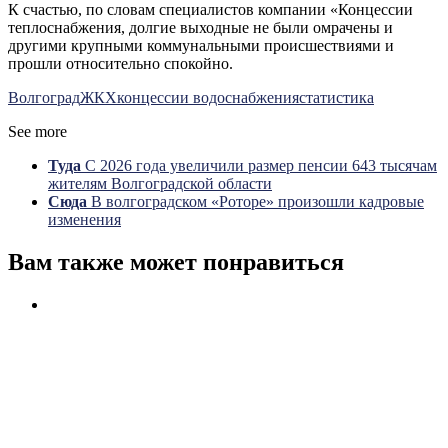
К счастью, по словам специалистов компании «Концессии
теплоснабжения, долгие выходные не были омрачены и
другими крупными коммунальными происшествиями и
прошли относительно спокойно.
Волгоград
ЖКХ
концессии водоснабжения
статистика
See more
Туда
С 2026 года увеличили размер пенсии 643 тысячам
жителям Волгоградской области
Сюда
В волгоградском «Роторе» произошли кадровые
изменения
Вам также может понравиться