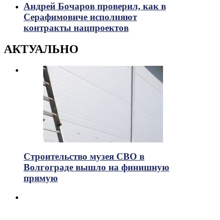
Андрей Бочаров проверил, как в
Серафимовиче исполняют
контракты нацпроектов
АКТУАЛЬНО
Строительство музея СВО в
Волгограде вышло на финишную
прямую