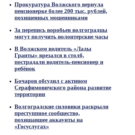
Прокуратура Волжского вернула
пенсионерке более 200 тыс. рублей,
похищенных мошенниками
За перепись воробьев волгоградцы
могут получить волонтерские часы
В Волжском водитель «Лады
Гранты» врезался в столб,
пострадали водитель-пенсионер и
ребёнок
Бочаров обсудил с активом
Серафимовичского района развитие
территории
Волгоградские силовики раскрыли
преступпное сообщество,
похищавшее аккаунты на
«Госуслугах»