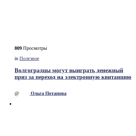
809
Просмотры
in
Полезное
Волгоградцы могут выиграть денежный
приз за переход на электронную квитанцию
@
Ольга Потапова