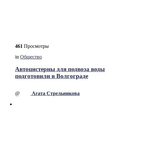
461
Просмотры
in
Общество
Автоцистерны для подвоза воды
подготовили в Волгограде
@
Агата Стрельникова