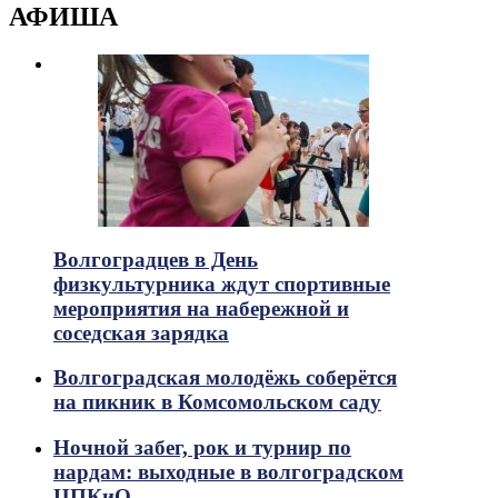
АФИША
Волгоградцев в День
физкультурника ждут спортивные
мероприятия на набережной и
соседская зарядка
Волгоградская молодёжь соберётся
на пикник в Комсомольском саду
Ночной забег, рок и турнир по
нардам: выходные в волгоградском
ЦПКиО