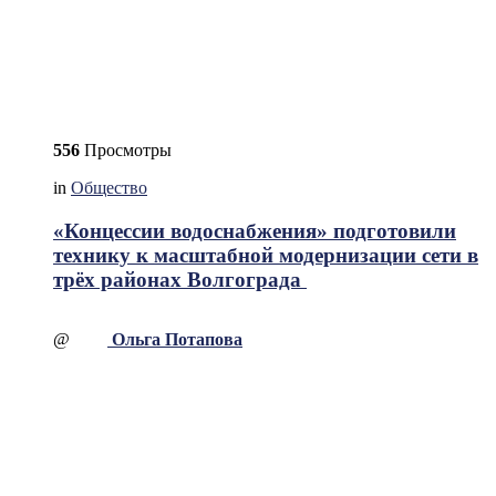
556
Просмотры
in
Общество
«Концессии водоснабжения» подготовили
технику к масштабной модернизации сети в
трёх районах Волгограда
@
Ольга Потапова