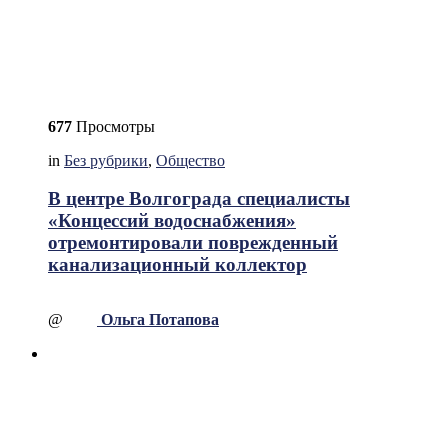
677
Просмотры
in
Без рубрики
,
Общество
В центре Волгограда специалисты
«Концессий водоснабжения»
отремонтировали поврежденный
канализационный коллектор
@
Ольга Потапова