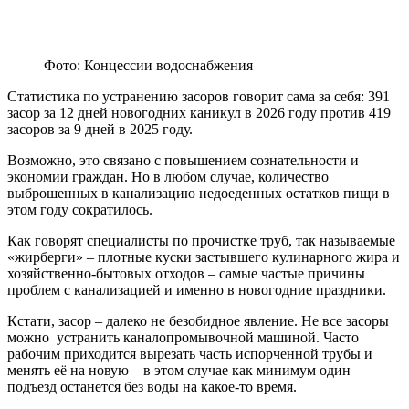
Фото: Концессии водоснабжения
Статистика по устранению засоров говорит сама за себя: 391
засор за 12 дней новогодних каникул в 2026 году против 419
засоров за 9 дней в 2025 году.
Возможно, это связано с повышением сознательности и
экономии граждан. Но в любом случае, количество
выброшенных в канализацию недоеденных остатков пищи в
этом году сократилось.
Как говорят специалисты по прочистке труб, так называемые
«жирберги» – плотные куски застывшего кулинарного жира и
хозяйственно-бытовых отходов – самые частые причины
проблем с канализацией и именно в новогодние праздники.
Кстати, засор – далеко не безобидное явление. Не все засоры
можно устранить каналопромывочной машиной. Часто
рабочим приходится вырезать часть испорченной трубы и
менять её на новую – в этом случае как минимум один
подъезд останется без воды на какое-то время.