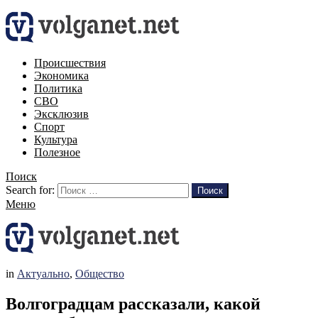
Происшествия
Экономика
Политика
СВО
Эксклюзив
Спорт
Культура
Полезное
Поиск
Search for:
Поиск
Меню
in
Актуально
,
Общество
Волгоградцам рассказали, какой