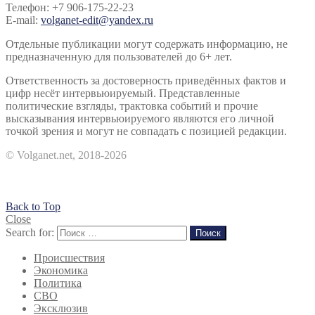
Телефон: +7 906-175-22-23
E-mail:
volganet-edit@yandex.ru
Отдельные публикации могут содержать информацию, не
предназначенную для пользователей до 6+ лет.
Ответственность за достоверность приведённых фактов и
цифр несёт интервьюируемый. Представленные
политические взгляды, трактовка событий и прочие
высказывания интервьюируемого являются его личной
точкой зрения и могут не совпадать с позицией редакции.
© Volganet.net, 2018-2026
Back to Top
Close
Search for:
Поиск
Происшествия
Экономика
Политика
СВО
Эксклюзив