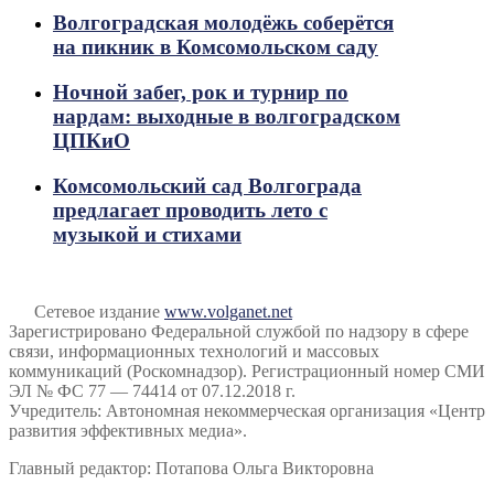
Волгоградская молодёжь соберётся
на пикник в Комсомольском саду
Ночной забег, рок и турнир по
нардам: выходные в волгоградском
ЦПКиО
Комсомольский сад Волгограда
предлагает проводить лето с
музыкой и стихами
Сетевое издание
www.volganet.net
Зарегистрировано Федеральной службой по надзору в сфере
связи, информационных технологий и массовых
коммуникаций (Роскомнадзор). Регистрационный номер СМИ
ЭЛ № ФС 77 — 74414 от 07.12.2018 г.
Учредитель: Автономная некоммерческая организация «Центр
развития эффективных медиа».
Главный редактор: Потапова Ольга Викторовна