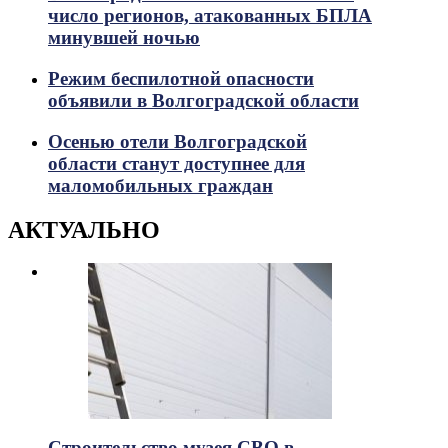
число регионов, атакованных БПЛА
минувшей ночью
Режим беспилотной опасности
объявили в Волгоградской области
Осенью отели Волгоградской
области станут доступнее для
маломобильных граждан
АКТУАЛЬНО
Строительство музея СВО в