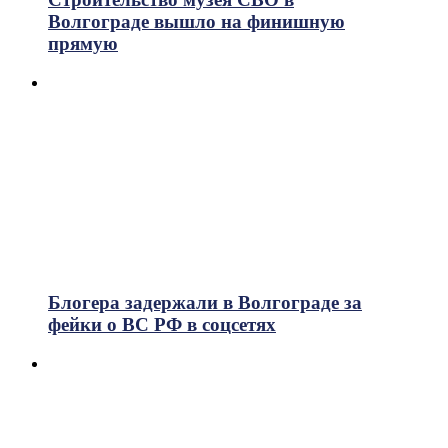
Волгограде вышло на финишную
прямую
Блогера задержали в Волгограде за
фейки о ВС РФ в соцсетях