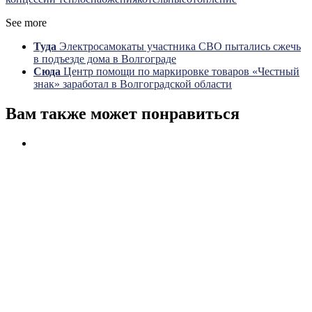
See more
Туда
Электросамокаты участника СВО пытались сжечь
в подъезде дома в Волгограде
Сюда
Центр помощи по маркировке товаров «Честный
знак» заработал в Волгоградской области
Вам также может понравиться