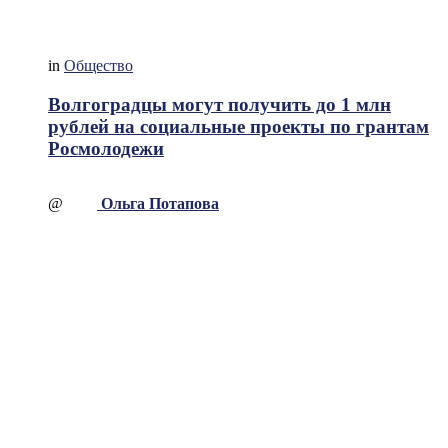
in
Общество
Волгоградцы могут получить до 1 млн
рублей на социальные проекты по грантам
Росмолодежи
@
Ольга Потапова