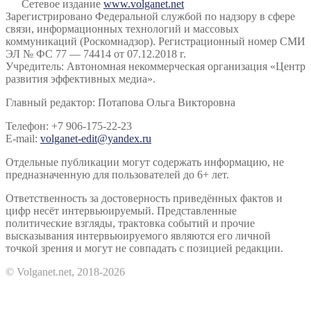
Сетевое издание
www.volganet.net
Зарегистрировано Федеральной службой по надзору в сфере
связи, информационных технологий и массовых
коммуникаций (Роскомнадзор). Регистрационный номер СМИ
ЭЛ № ФС 77 — 74414 от 07.12.2018 г.
Учредитель: Автономная некоммерческая организация «Центр
развития эффективных медиа».
Главный редактор: Потапова Ольга Викторовна
Телефон: +7 906-175-22-23
E-mail:
volganet-edit@yandex.ru
Отдельные публикации могут содержать информацию, не
предназначенную для пользователей до 6+ лет.
Ответственность за достоверность приведённых фактов и
цифр несёт интервьюируемый. Представленные
политические взгляды, трактовка событий и прочие
высказывания интервьюируемого являются его личной
точкой зрения и могут не совпадать с позицией редакции.
© Volganet.net, 2018-2026