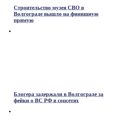
Строительство музея СВО в
Волгограде вышло на финишную
прямую
Блогера задержали в Волгограде за
фейки о ВС РФ в соцсетях