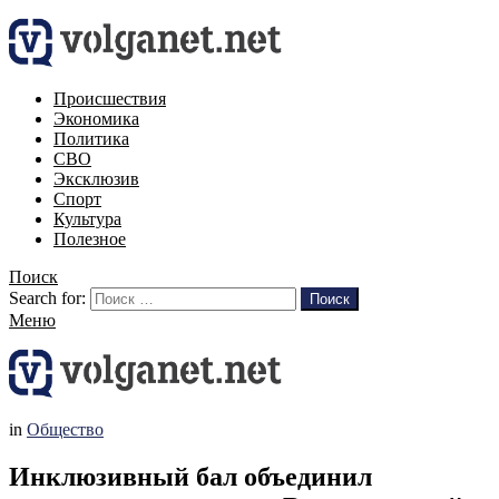
Происшествия
Экономика
Политика
СВО
Эксклюзив
Спорт
Культура
Полезное
Поиск
Search for:
Поиск
Меню
in
Общество
Инклюзивный бал объединил