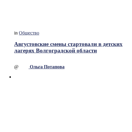
in
Общество
Августовские смены стартовали в детских
лагерях Волгоградской области
@
Ольга Потапова