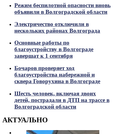
Режим беспилотной опасности вновь
объявили в Волгоградской области
Электричество отключили в
нескольких районах Волгограда
Основные работы по
благоустройству в Волгограде
завершат к 1 сентября
Бочаров проверяет ход
благоустройства набережной и
сквера Говорухина в Волгограде
Шесть человек, включая двоих
детей, пострадали в ДТП на трассе в
Волгоградской области
АКТУАЛЬНО