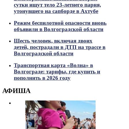
сутки ищут тело 23-летнего парня,
утонувшего на сапборде в Ахтубе
Режим беспилотной опасности вновь
объявили в Волгоградской области
Шесть человек, включая двоих
детей, пострадали в ДТП на трассе в
Волгоградской области
Транспортная карта «Волна» в
Волгограде: тарифы, где купить и
пополнить в 2026 году
АФИША