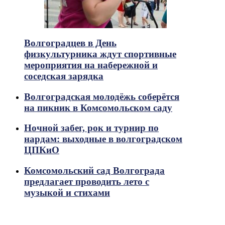
Волгоградцев в День
физкультурника ждут спортивные
мероприятия на набережной и
соседская зарядка
Волгоградская молодёжь соберётся
на пикник в Комсомольском саду
Ночной забег, рок и турнир по
нардам: выходные в волгоградском
ЦПКиО
Комсомольский сад Волгограда
предлагает проводить лето с
музыкой и стихами