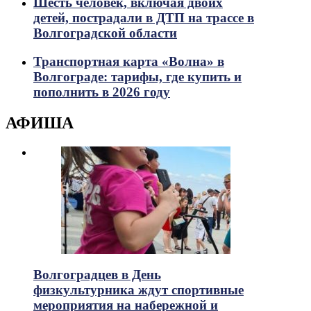
Шесть человек, включая двоих
детей, пострадали в ДТП на трассе в
Волгоградской области
Транспортная карта «Волна» в
Волгограде: тарифы, где купить и
пополнить в 2026 году
АФИША
Волгоградцев в День
физкультурника ждут спортивные
мероприятия на набережной и