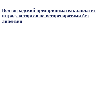
Волгоградский предприниматель заплатит
штраф за торговлю ветпрепаратами без
лицензии