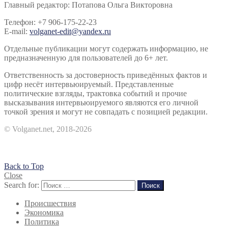
Главный редактор: Потапова Ольга Викторовна
Телефон: +7 906-175-22-23
E-mail:
volganet-edit@yandex.ru
Отдельные публикации могут содержать информацию, не
предназначенную для пользователей до 6+ лет.
Ответственность за достоверность приведённых фактов и
цифр несёт интервьюируемый. Представленные
политические взгляды, трактовка событий и прочие
высказывания интервьюируемого являются его личной
точкой зрения и могут не совпадать с позицией редакции.
© Volganet.net, 2018-2026
Back to Top
Close
Search for:
Поиск
Происшествия
Экономика
Политика