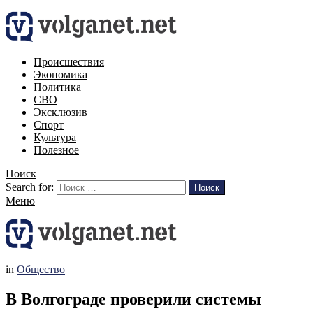
Происшествия
Экономика
Политика
СВО
Эксклюзив
Спорт
Культура
Полезное
Поиск
Search for:
Поиск
Меню
in
Общество
В Волгограде проверили системы