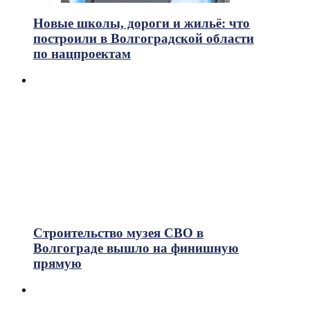
Новые школы, дороги и жильё: что
построили в Волгоградской области
по нацпроектам
Строительство музея СВО в
Волгограде вышло на финишную
прямую