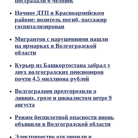
пострадали 6 человек
Ночное ДТП в Красноармейском
районе: водитель погиб, пассажир
госпитализирован
Мигрантов с нарушениями нашли
на ярмарках в Волгоградской
области
Курьер из Башкортостана забрал у
двух волгоградских пенсионеров
почти 4,5 миллиона рублей
Волгоградцев предупредили о
ливнях, грозе и шквалистом ветре 9
августа
Режим беспилотной опасности вновь
объявили в Волгоградской области
Электричество отключили в