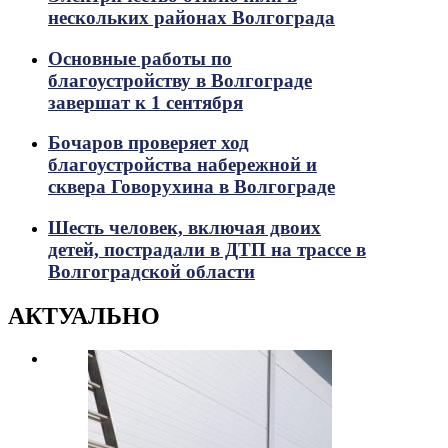
нескольких районах Волгограда
Основные работы по
благоустройству в Волгограде
завершат к 1 сентября
Бочаров проверяет ход
благоустройства набережной и
сквера Говорухина в Волгограде
Шесть человек, включая двоих
детей, пострадали в ДТП на трассе в
Волгоградской области
АКТУАЛЬНО