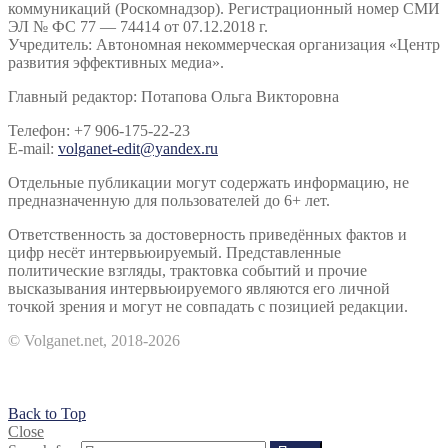
коммуникаций (Роскомнадзор). Регистрационный номер СМИ
ЭЛ № ФС 77 — 74414 от 07.12.2018 г.
Учредитель: Автономная некоммерческая организация «Центр
развития эффективных медиа».
Главный редактор: Потапова Ольга Викторовна
Телефон: +7 906-175-22-23
E-mail:
volganet-edit@yandex.ru
Отдельные публикации могут содержать информацию, не
предназначенную для пользователей до 6+ лет.
Ответственность за достоверность приведённых фактов и
цифр несёт интервьюируемый. Представленные
политические взгляды, трактовка событий и прочие
высказывания интервьюируемого являются его личной
точкой зрения и могут не совпадать с позицией редакции.
© Volganet.net, 2018-2026
Back to Top
Close