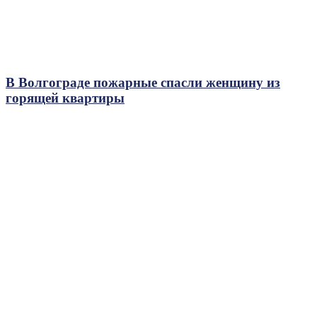
В Волгограде пожарные спасли женщину из
горящей квартиры