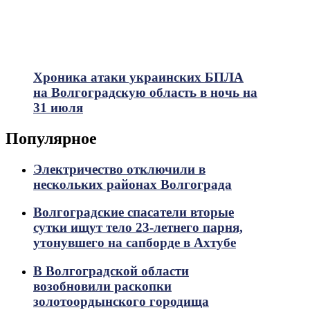
Хроника атаки украинских БПЛА
на Волгоградскую область в ночь на
31 июля
Популярное
Электричество отключили в
нескольких районах Волгограда
Волгоградские спасатели вторые
сутки ищут тело 23-летнего парня,
утонувшего на сапборде в Ахтубе
В Волгоградской области
возобновили раскопки
золотоордынского городища