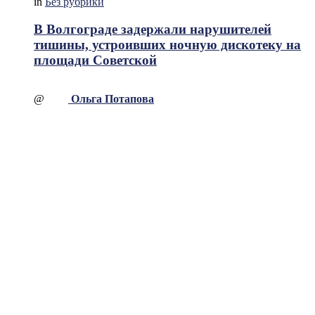
in
Без рубрики
В Волгограде задержали нарушителей
тишины, устроивших ночную дискотеку на
площади Советской
@
Ольга Потапова