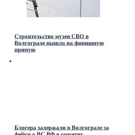
315
Просмотры
Строительство музея СВО в
Волгограде вышло на финишную
прямую
Блогера задержали в Волгограде за
фейки о ВС РФ в соцсетях