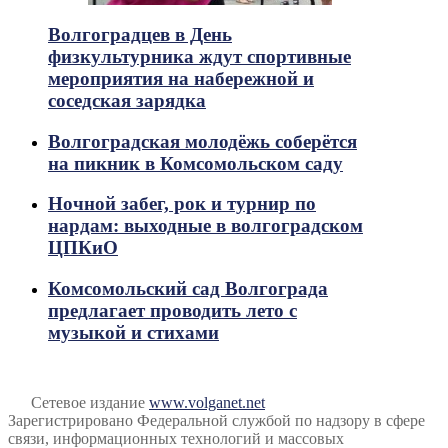
Волгоградцев в День
физкультурника ждут спортивные
мероприятия на набережной и
соседская зарядка
Волгоградская молодёжь соберётся
на пикник в Комсомольском саду
Ночной забег, рок и турнир по
нардам: выходные в волгоградском
ЦПКиО
Комсомольский сад Волгограда
предлагает проводить лето с
музыкой и стихами
Сетевое издание
www.volganet.net
Зарегистрировано Федеральной службой по надзору в сфере
связи, информационных технологий и массовых