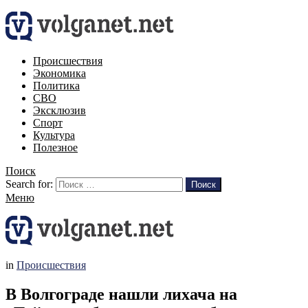
Происшествия
Экономика
Политика
СВО
Эксклюзив
Спорт
Культура
Полезное
Поиск
Search for:
Поиск
Меню
in
Происшествия
В Волгограде нашли лихача на