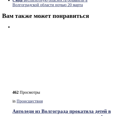
Сюда
Беспилотную опасность объявили в
Волгоградской области ночью 20 марта
Вам также может понравиться
462
Просмотры
in
Происшествия
Автоледи из Волгограда прокатила детей в