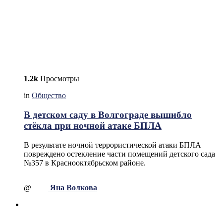
1.2k
Просмотры
in
Общество
В детском саду в Волгограде вышибло
стёкла при ночной атаке БПЛА
В результате ночной террористической атаки БПЛА
повреждено остекление части помещений детского сада
№357 в Краснооктябрьском районе.
@
Яна Волкова