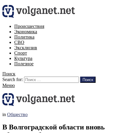
Происшествия
Экономика
Политика
СВО
Эксклюзив
Спорт
Культура
Полезное
Поиск
Search for:
Поиск
Меню
in
Общество
В Волгоградской области вновь