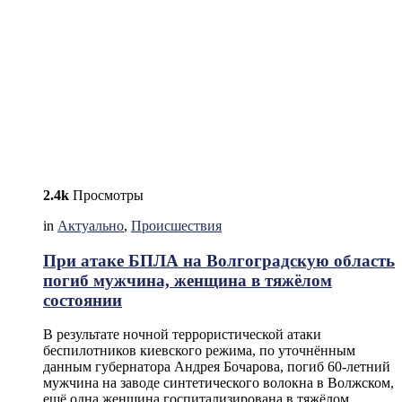
2.4k
Просмотры
in
Актуально
,
Происшествия
При атаке БПЛА на Волгоградскую область
погиб мужчина, женщина в тяжёлом
состоянии
В результате ночной террористической атаки
беспилотников киевского режима, по уточнённым
данным губернатора Андрея Бочарова, погиб 60-летний
мужчина на заводе синтетического волокна в Волжском,
ещё одна женщина госпитализирована в тяжёлом