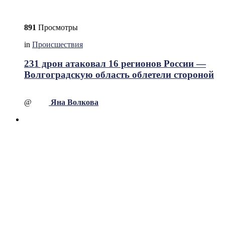
891
Просмотры
in
Происшествия
231 дрон атаковал 16 регионов России —
Волгоградскую область облетели стороной
@
Яна Волкова