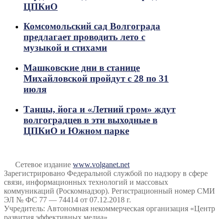
ЦПКиО
Комсомольский сад Волгограда
предлагает проводить лето с
музыкой и стихами
Машковские дни в станице
Михайловской пройдут с 28 по 31
июля
Танцы, йога и «Летний гром» ждут
волгоградцев в эти выходные в
ЦПКиО и Южном парке
Сетевое издание
www.volganet.net
Зарегистрировано Федеральной службой по надзору в сфере
связи, информационных технологий и массовых
коммуникаций (Роскомнадзор). Регистрационный номер СМИ
ЭЛ № ФС 77 — 74414 от 07.12.2018 г.
Учредитель: Автономная некоммерческая организация «Центр
развития эффективных медиа».