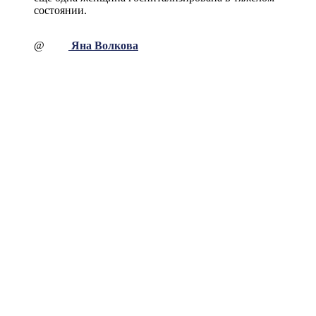
состоянии.
@
Яна Волкова