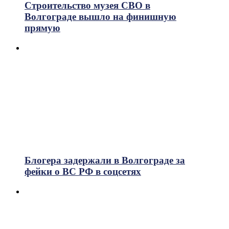
Строительство музея СВО в
Волгограде вышло на финишную
прямую
Блогера задержали в Волгограде за
фейки о ВС РФ в соцсетях