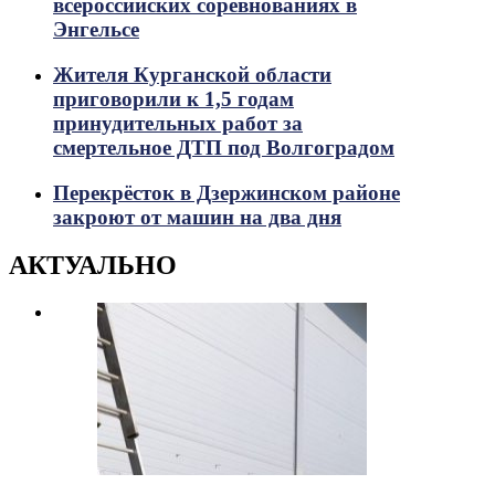
всероссийских соревнованиях в
Энгельсе
Жителя Курганской области
приговорили к 1,5 годам
принудительных работ за
смертельное ДТП под Волгоградом
Перекрёсток в Дзержинском районе
закроют от машин на два дня
АКТУАЛЬНО