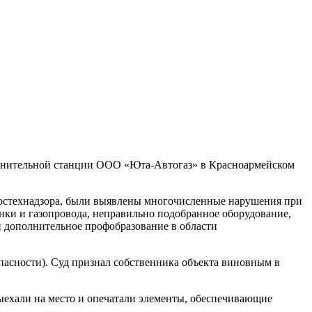
олнительной станции ООО «Юта-Автогаз» в Красноармейском
остехнадзора, были выявлены многочисленные нарушения при
нки и газопровода, неправильно подобранное оборудование,
и дополнительное профобразование в области
пасности). Суд признал собственника объекта виновным в
ыехали на место и опечатали элементы, обеспечивающие