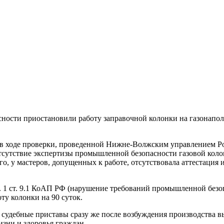
сности приостановили работу заправочной колонки на газонап
 в ходе проверки, проведенной Нижне-Волжским управлением Р
тсутствие экспертизы промышленной безопасности газовой коло
, у мастеров, допущенных к работе, отсутствовала аттестация 
. 1 ст. 9.1 КоАП РФ (нарушение требований промышленной безо
у колонки на 90 суток.
судебные приставы сразу же после возбуждения производства в
изни и здоровья граждан.