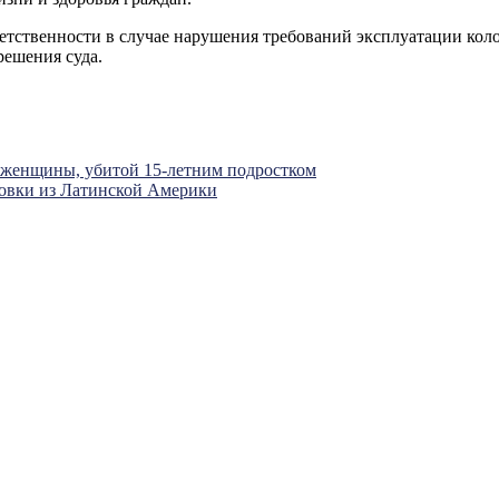
тственности в случае нарушения требований эксплуатации коло
решения суда.
н женщины, убитой 15-летним подростком
ровки из Латинской Америки