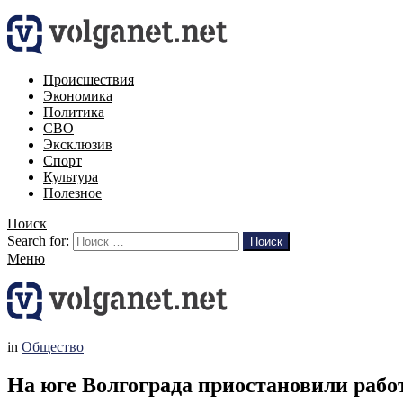
Происшествия
Экономика
Политика
СВО
Эксклюзив
Спорт
Культура
Полезное
Поиск
Search for:
Поиск
Меню
in
Общество
На юге Волгограда приостановили работ