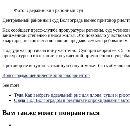
Фото: Дзержинский районный суд
Центральный районный суд Волгограда вынес приговор риелто
Как сообщает пресс-служба прокуратуры регионы, суд установи
заниженной степенью износа жилья. Это позволяло участвовать
квартиры, не соответствовавшие предъявляемым требованиям.
Подсудимая признала вину частично. Суд приговорил ее к 5 го
прокуратуры о взыскании с осужденной причиненного ущерба
Приговор не вступил в законную силу и может быть обжалован
Волгоград
мошенничество
приговор
риелтор
See more
Туда
Как выбрать идеальный рис для плова, суши и ризот
Сюда
Под Волгоградом в результате опрокидывания авто
Вам также может понравиться