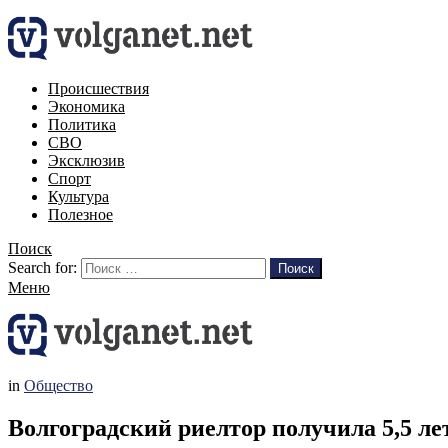
Происшествия
Экономика
Политика
СВО
Эксклюзив
Спорт
Культура
Полезное
Поиск
Search for:
Поиск
Меню
in
Общество
Волгоградский риелтор получила 5,5 ле