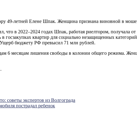
ру 49-летней Елене Шпак. Женщина признана виновной в мошен
л, что в 2022–2024 годах Шпак, работая риелтором, получала о
 в госзакупках квартир для социально незащищенных категорий 
 Ущерб бюджету РФ превысил 71 млн рублей.
дам 6 месяцам лишения свободы в колонии общего режима. Женщи
.
.
то: советы экспертов из Волгограда
мобиля пострадал ребенок