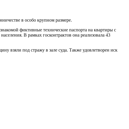
ничестве в особо крупном размере.
т знакомой фиктивные технические паспорта на квартиры с
населения. В рамках госконтрактов она реализовала 43
ну взяли под стражу в зале суда. Также удовлетворен иск