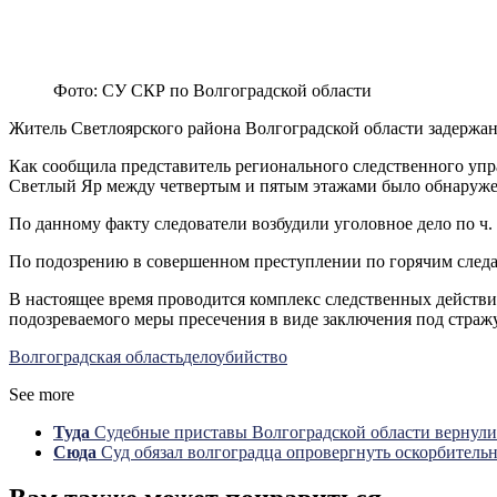
Фото: СУ СКР по Волгоградской области
Житель Светлоярского района Волгоградской области задержан
Как сообщила представитель регионального следственного упр
Светлый Яр между четвертым и пятым этажами было обнаруже
По данному факту следователи возбудили уголовное дело по ч. 
По подозрению в совершенном преступлении по горячим след
В настоящее время проводится комплекс следственных действи
подозреваемого меры пресечения в виде заключения под стражу
Волгоградская область
дело
убийство
See more
Туда
Судебные приставы Волгоградской области вернули
Сюда
Суд обязал волгоградца опровергнуть оскорбитель