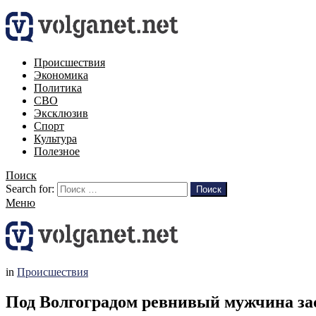
Происшествия
Экономика
Политика
СВО
Эксклюзив
Спорт
Культура
Полезное
Поиск
Search for:
Поиск
Меню
in
Происшествия
Под Волгоградом ревнивый мужчина зас