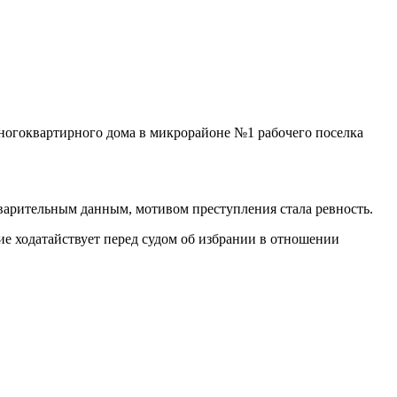
многоквартирного дома в микрорайоне №1 рабочего поселка
арительным данным, мотивом преступления стала ревность.
ие ходатайствует перед судом об избрании в отношении