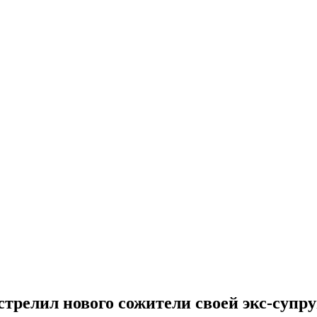
трелил нового сожители своей экс-супру