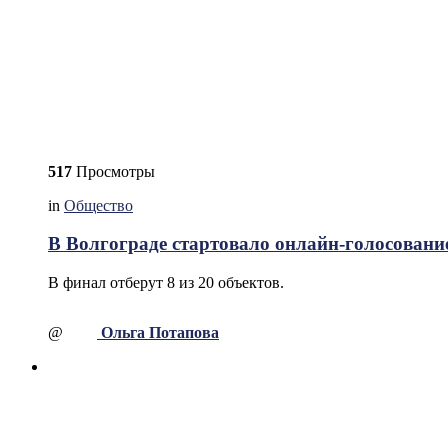
517
Просмотры
in
Общество
В Волгограде стартовало онлайн-голосование
В финал отберут 8 из 20 объектов.
@
Ольга Потапова