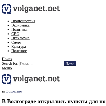
Происшествия
Экономика
Политика
СВО
Эксклюзив
Спорт
Культура
Полезное
Поиск
Search for:
Поиск
Меню
in
Общество
В Волгограде открылись пункты для по