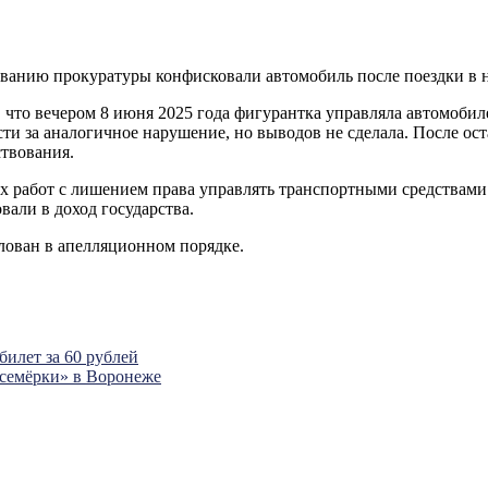
ованию прокуратуры конфисковали автомобиль после поездки в н
, что
вечером 8 июня 2025 года фигурантка управляла автомоби
сти за аналогичное нарушение, но выводов не сделала. После о
твования.
х работ с лишением права управлять транспортными средствами 
ли в доход государства.
лован в апелляционном порядке.
билет за 60 рублей
«семёрки» в Воронеже