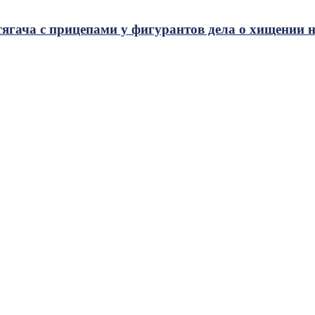
ягача с прицепами у фигурантов дела о хищении 