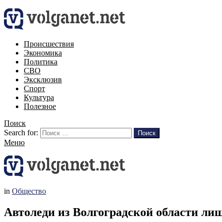
Происшествия
Экономика
Политика
СВО
Эксклюзив
Спорт
Культура
Полезное
Поиск
Search for:
Поиск
Меню
in
Общество
Автоледи из Волгоградской области лиш