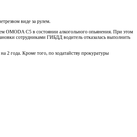
етрезвом виде за рулем.
лем OMODA C5 в состоянии алкогольного опьянения. При этом
становки сотрудниками ГИБДД водитель отказалась выполнить
на 2 года. Кроме того, по ходатайству прокуратуры