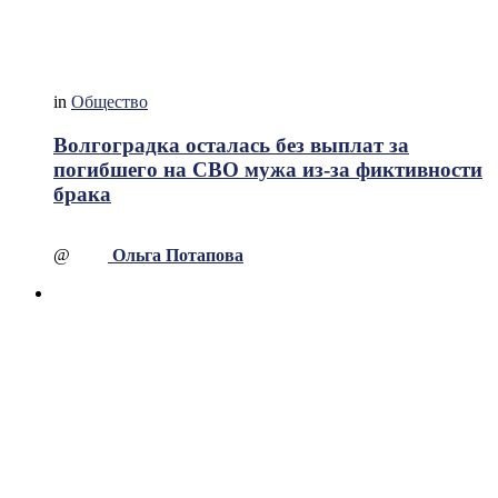
in
Общество
Волгоградка осталась без выплат за
погибшего на СВО мужа из-за фиктивности
брака
@
Ольга Потапова