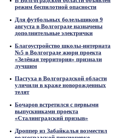
В Волгоградской области объявлен
режим беспилотной опасности
Для футбольных болельщиков 9
августа в Волгограде назначены
дополнительные электрички
Благоустройство школы-интерната
№5 в Волгограде жюри проекта
«Зелёная территория» признали
лучшим
Пастуха в Волгоградской области
уличили в краже новорожденных
телят
Бочаров встретился с первыми
выпускниками проекта
«Сталинградский призыв»
Дроппер из Забайкалья возместил
волгоградской пенсионерке