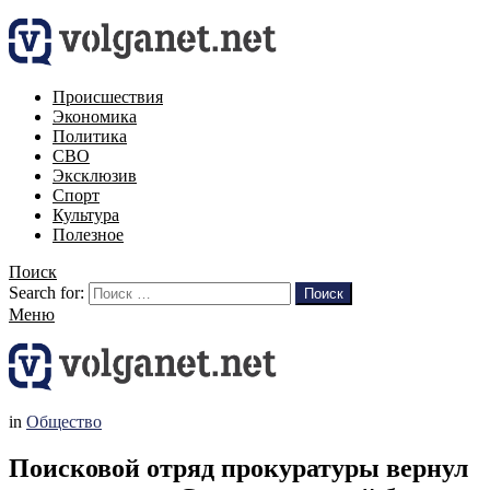
Происшествия
Экономика
Политика
СВО
Эксклюзив
Спорт
Культура
Полезное
Поиск
Search for:
Поиск
Меню
in
Общество
Поисковой отряд прокуратуры вернул