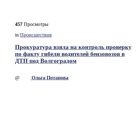
457
Просмотры
in
Происшествия
Прокуратура взяла на контроль проверку
по факту гибели водителей бензовозов в
ДТП под Волгоградом
@
Ольга Потапова