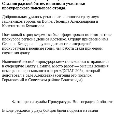
Сталинградской битве, выяснили участники
прокурорского поискового отряда.
Добровольцам удалось установить личности сразу двух
защитников города на Волге: Леонида Александрова и
Константина Буханцова.
Поисковый отряд ведомства был сформирован по инициативе
прокурора региона Дениса Костенко. Отряду присвоено имя
Степана Бекедова — руководителя сталинградской
прокуратуры в военные годы, чья работа стала примером
служения долгу.
Нынешней весной «прокурорские» поисковики отправились
в очередную Вахту Памяти. Место работ — бывшая локация
немецкого пересыльного лагеря «ДУЛАГ 205», который
действовал в селе Алексеевка (сегодня это посёлок
Горьковский в Советском районе Волгограда).
Фото пресс-службы Прокуратуры Волгоградской области
В ходе раскопок у двух бойцов были подняты из земли