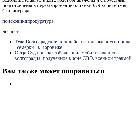
подготовлены к перезахоронению останки 679 защитников
Сталинграда.
поисковики
прокуратура
See more
Туда
Волгоградские полицейские задержали угонщика
«семёрки» в Воронеже
Сюда
Суд признал заболевание мобилизованного
волгоградца, полученное в зоне СВО, военной травмой
Вам также может понравиться