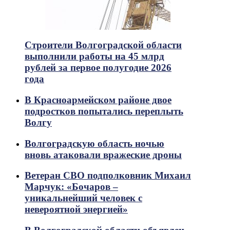
Строители Волгоградской области
выполнили работы на 45 млрд
рублей за первое полугодие 2026
года
В Красноармейском районе двое
подростков попытались переплыть
Волгу
Волгоградскую область ночью
вновь атаковали вражеские дроны
Ветеран СВО подполковник Михаил
Марчук: «Бочаров –
уникальнейший человек с
невероятной энергией»