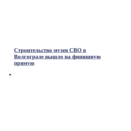
Строительство музея СВО в
Волгограде вышло на финишную
прямую