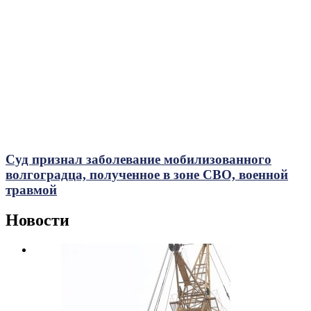
Суд признал заболевание мобилизованного
волгоградца, полученное в зоне СВО, военной
травмой
Новости