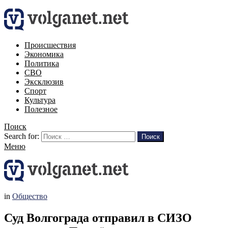
Происшествия
Экономика
Политика
СВО
Эксклюзив
Спорт
Культура
Полезное
Поиск
Search for:
Поиск
Меню
in
Общество
Суд Волгограда отправил в СИЗО