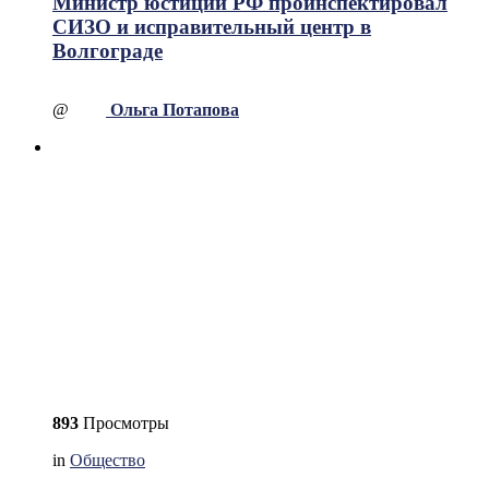
Министр юстиции РФ проинспектировал
СИЗО и исправительный центр в
Волгограде
@
Ольга Потапова
893
Просмотры
in
Общество