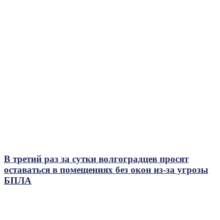
В третий раз за сутки волгоградцев просят
оставаться в помещениях без окон из-за угрозы
БПЛА