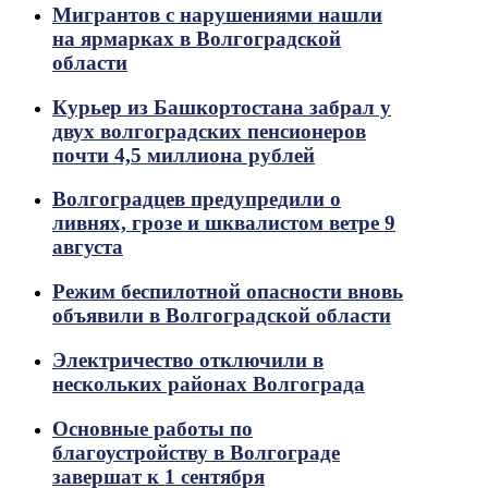
Мигрантов с нарушениями нашли
на ярмарках в Волгоградской
области
Курьер из Башкортостана забрал у
двух волгоградских пенсионеров
почти 4,5 миллиона рублей
Волгоградцев предупредили о
ливнях, грозе и шквалистом ветре 9
августа
Режим беспилотной опасности вновь
объявили в Волгоградской области
Электричество отключили в
нескольких районах Волгограда
Основные работы по
благоустройству в Волгограде
завершат к 1 сентября