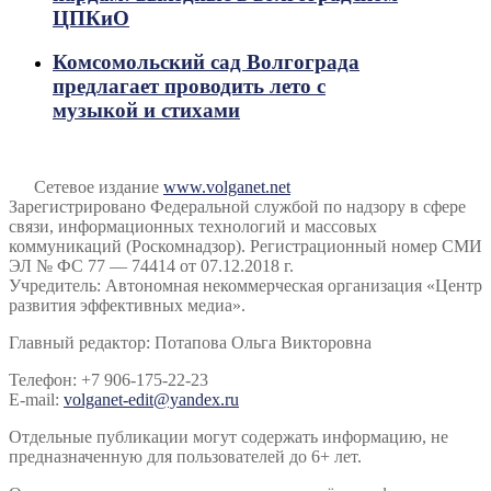
ЦПКиО
Комсомольский сад Волгограда
предлагает проводить лето с
музыкой и стихами
Сетевое издание
www.volganet.net
Зарегистрировано Федеральной службой по надзору в сфере
связи, информационных технологий и массовых
коммуникаций (Роскомнадзор). Регистрационный номер СМИ
ЭЛ № ФС 77 — 74414 от 07.12.2018 г.
Учредитель: Автономная некоммерческая организация «Центр
развития эффективных медиа».
Главный редактор: Потапова Ольга Викторовна
Телефон: +7 906-175-22-23
E-mail:
volganet-edit@yandex.ru
Отдельные публикации могут содержать информацию, не
предназначенную для пользователей до 6+ лет.