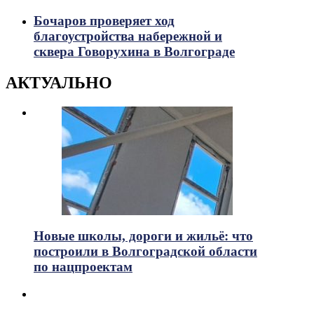
Бочаров проверяет ход
благоустройства набережной и
сквера Говорухина в Волгограде
АКТУАЛЬНО
Новые школы, дороги и жильё: что
построили в Волгоградской области
по нацпроектам