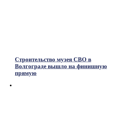
Строительство музея СВО в
Волгограде вышло на финишную
прямую