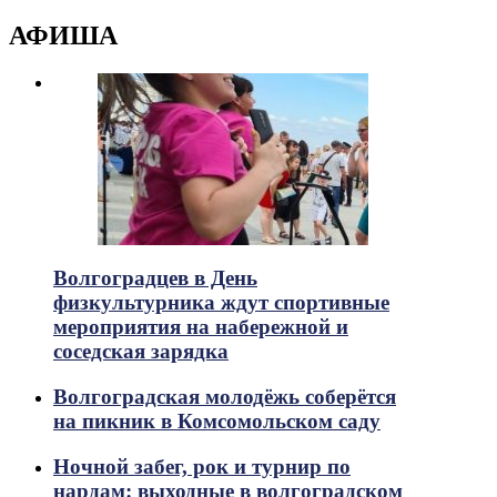
АФИША
Волгоградцев в День
физкультурника ждут спортивные
мероприятия на набережной и
соседская зарядка
Волгоградская молодёжь соберётся
на пикник в Комсомольском саду
Ночной забег, рок и турнир по
нардам: выходные в волгоградском