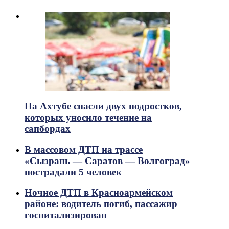
На Ахтубе спасли двух подростков,
которых уносило течение на
сапбордах
В массовом ДТП на трассе
«Сызрань — Саратов — Волгоград»
пострадали 5 человек
Ночное ДТП в Красноармейском
районе: водитель погиб, пассажир
госпитализирован