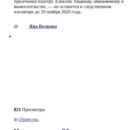
пресечения блогеру Алексею Ульянову, обвиняемому в
вымогательстве, — он останется в следственном
изоляторе до 29 ноября 2026 года.
@
Яна Волкова
821
Просмотры
in
Общество