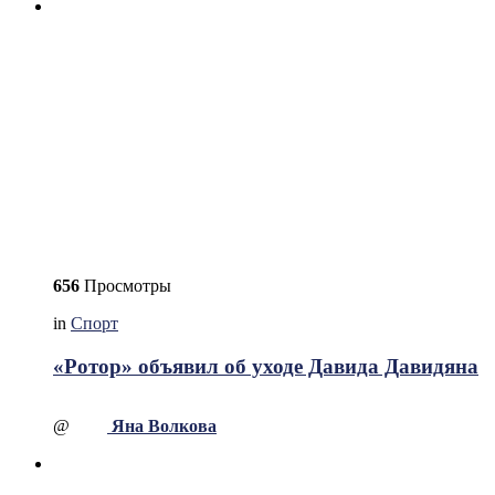
656
Просмотры
in
Спорт
«Ротор» объявил об уходе Давида Давидяна
@
Яна Волкова