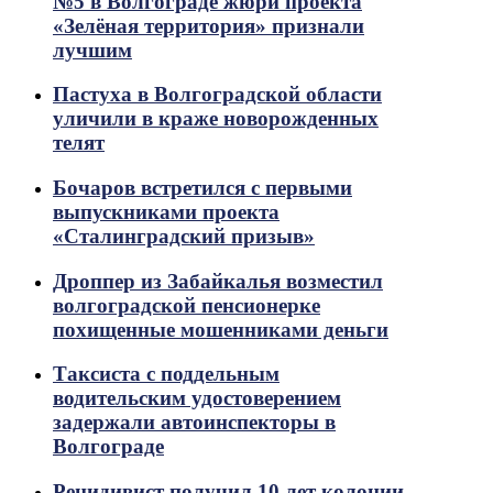
№5 в Волгограде жюри проекта
«Зелёная территория» признали
лучшим
Пастуха в Волгоградской области
уличили в краже новорожденных
телят
Бочаров встретился с первыми
выпускниками проекта
«Сталинградский призыв»
Дроппер из Забайкалья возместил
волгоградской пенсионерке
похищенные мошенниками деньги
Таксиста с поддельным
водительским удостоверением
задержали автоинспекторы в
Волгограде
Рецидивист получил 10 лет колонии