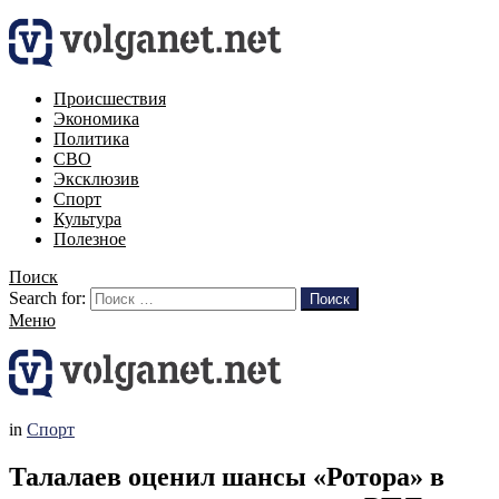
Происшествия
Экономика
Политика
СВО
Эксклюзив
Спорт
Культура
Полезное
Поиск
Search for:
Поиск
Меню
in
Спорт
Талалаев оценил шансы «Ротора» в