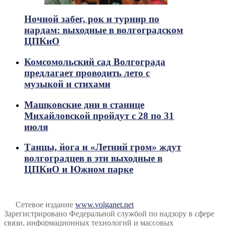
Ночной забег, рок и турнир по
нардам: выходные в волгоградском
ЦПКиО
Комсомольский сад Волгограда
предлагает проводить лето с
музыкой и стихами
Машковские дни в станице
Михайловской пройдут с 28 по 31
июля
Танцы, йога и «Летний гром» ждут
волгоградцев в эти выходные в
ЦПКиО и Южном парке
Сетевое издание
www.volganet.net
Зарегистрировано Федеральной службой по надзору в сфере
связи, информационных технологий и массовых