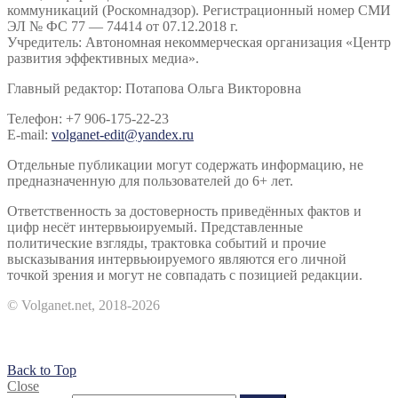
коммуникаций (Роскомнадзор). Регистрационный номер СМИ
ЭЛ № ФС 77 — 74414 от 07.12.2018 г.
Учредитель: Автономная некоммерческая организация «Центр
развития эффективных медиа».
Главный редактор: Потапова Ольга Викторовна
Телефон: +7 906-175-22-23
E-mail:
volganet-edit@yandex.ru
Отдельные публикации могут содержать информацию, не
предназначенную для пользователей до 6+ лет.
Ответственность за достоверность приведённых фактов и
цифр несёт интервьюируемый. Представленные
политические взгляды, трактовка событий и прочие
высказывания интервьюируемого являются его личной
точкой зрения и могут не совпадать с позицией редакции.
© Volganet.net, 2018-2026
Back to Top
Close