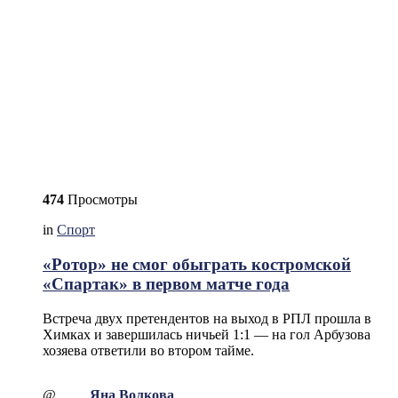
474
Просмотры
in
Спорт
«Ротор» не смог обыграть костромской
«Спартак» в первом матче года
Встреча двух претендентов на выход в РПЛ прошла в
Химках и завершилась ничьей 1:1 — на гол Арбузова
хозяева ответили во втором тайме.
@
Яна Волкова