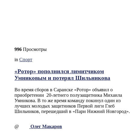
996
Просмотры
in
Спорт
«Ротор» пополнился лимитчиком
Умниковым и потерял Шильникова
Во время сборов в Саранске «Ротор» объявил о
приобретении 20-летнего полузащитника Михаила
Умникова. В то же время команду покинул один из
лучших молодых защитников Первой лиги Глеб
Шильников, перешедший в «Пари Нижний Новгород».
@
Олег Макаров