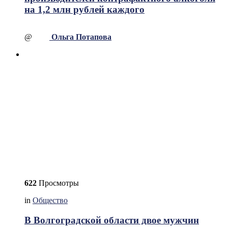
на 1,2 млн рублей каждого
@
Ольга Потапова
622
Просмотры
in
Общество
В Волгоградской области двое мужчин