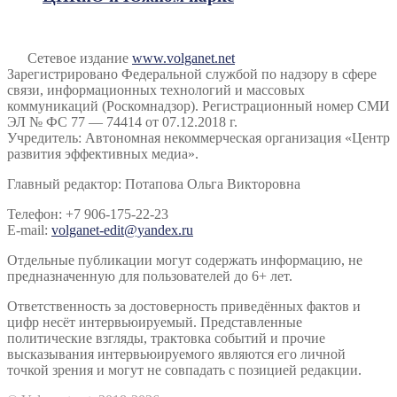
Сетевое издание
www.volganet.net
Зарегистрировано Федеральной службой по надзору в сфере
связи, информационных технологий и массовых
коммуникаций (Роскомнадзор). Регистрационный номер СМИ
ЭЛ № ФС 77 — 74414 от 07.12.2018 г.
Учредитель: Автономная некоммерческая организация «Центр
развития эффективных медиа».
Главный редактор: Потапова Ольга Викторовна
Телефон: +7 906-175-22-23
E-mail:
volganet-edit@yandex.ru
Отдельные публикации могут содержать информацию, не
предназначенную для пользователей до 6+ лет.
Ответственность за достоверность приведённых фактов и
цифр несёт интервьюируемый. Представленные
политические взгляды, трактовка событий и прочие
высказывания интервьюируемого являются его личной
точкой зрения и могут не совпадать с позицией редакции.