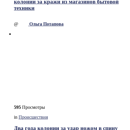
колонии за кражи из магазинов бытовой
техники
@
Ольга Потапова
595
Просмотры
in
Происшествия
Два года колонии за удар ножом в спину