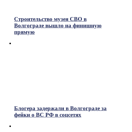
Строительство музея СВО в
Волгограде вышло на финишную
прямую
Блогера задержали в Волгограде за
фейки о ВС РФ в соцсетях