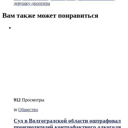
девушку-дроппера
Вам также может понравиться
912
Просмотры
in
Общество
Суд в Волгоградской области оштрафовал
производителей контрафактного алкоголя