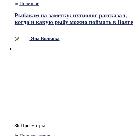
in
Полезное
Рыбакам на заметку: ихтиолог рассказал,
когда и какую рыбу можно поймать в Волге
@
Яна Волкова
3k
Просмотры
in
Происшествия