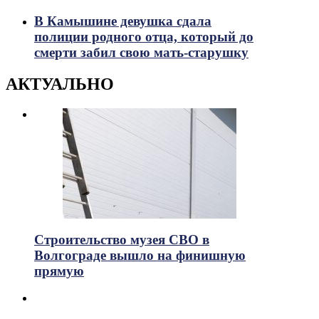
В Камышине девушка сдала
полиции родного отца, который до
смерти забил свою мать-старушку
АКТУАЛЬНО
Строительство музея СВО в
Волгограде вышло на финишную
прямую