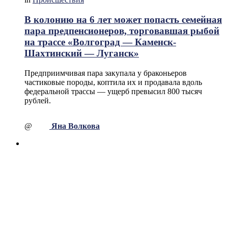
В колонию на 6 лет может попасть семейная
пара предпенсионеров, торговавшая рыбой
на трассе «Волгоград — Каменск-
Шахтинский — Луганск»
Предприимчивая пара закупала у браконьеров
частиковые породы, коптила их и продавала вдоль
федеральной трассы — ущерб превысил 800 тысяч
рублей.
@
Яна Волкова