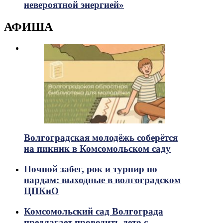
невероятной энергией»
АФИША
Волгоградская молодёжь соберётся
на пикник в Комсомольском саду
Ночной забег, рок и турнир по
нардам: выходные в волгоградском
ЦПКиО
Комсомольский сад Волгограда
предлагает проводить лето с