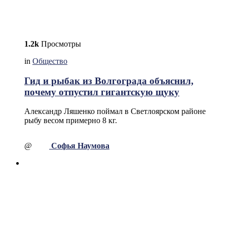
1.2k
Просмотры
in
Общество
Гид и рыбак из Волгограда объяснил,
почему отпустил гигантскую щуку
Александр Ляшенко поймал в Светлоярском районе
рыбу весом примерно 8 кг.
@
Софья Наумова