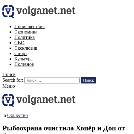
Происшествия
Экономика
Политика
СВО
Эксклюзив
Спорт
Культура
Полезное
Поиск
Search for:
Поиск
Меню
in
Общество
Рыбоохрана очистила Хопёр и Дон от