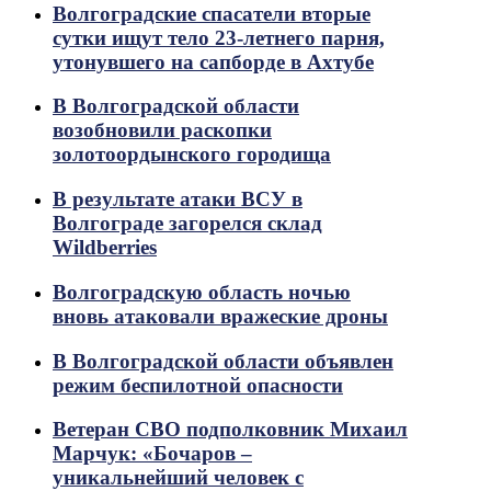
Волгоградские спасатели вторые
сутки ищут тело 23-летнего парня,
утонувшего на сапборде в Ахтубе
В Волгоградской области
возобновили раскопки
золотоордынского городища
В результате атаки ВСУ в
Волгограде загорелся склад
Wildberries
Волгоградскую область ночью
вновь атаковали вражеские дроны
В Волгоградской области объявлен
режим беспилотной опасности
Ветеран СВО подполковник Михаил
Марчук: «Бочаров –
уникальнейший человек с