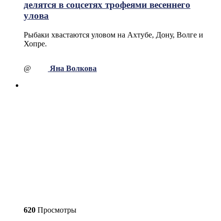
делятся в соцсетях трофеями весеннего
улова
Рыбаки хвастаются уловом на Ахтубе, Дону, Волге и
Хопре.
@
Яна Волкова
620
Просмотры