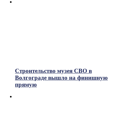
Строительство музея СВО в
Волгограде вышло на финишную
прямую