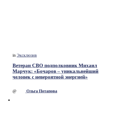
in
Эксклюзив
Ветеран СВО подполковник Михаил
Марчук: «Бочаров – уникальнейший
человек с невероятной энергией»
@
Ольга Потапова