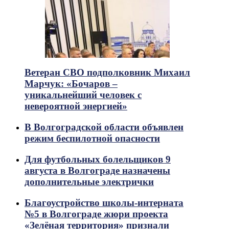
Ветеран СВО подполковник Михаил
Марчук: «Бочаров –
уникальнейший человек с
невероятной энергией»
В Волгоградской области объявлен
режим беспилотной опасности
Для футбольных болельщиков 9
августа в Волгограде назначены
дополнительные электрички
Благоустройство школы-интерната
№5 в Волгограде жюри проекта
«Зелёная территория» признали