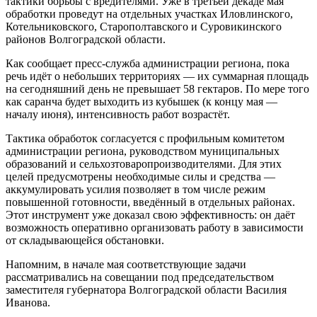
тактики борьбы с вредителями. Уже в третьей декаде мая
обработки проведут на отдельных участках Иловлинского,
Котельниковского, Старополтавского и Суровикинского
районов Волгоградской области.
Как сообщает пресс-служба администрации региона, пока
речь идёт о небольших территориях — их суммарная площадь
на сегодняшний день не превышает 58 гектаров. По мере того
как саранча будет выходить из кубышек (к концу мая —
началу июня), интенсивность работ возрастёт.
Тактика обработок согласуется с профильным комитетом
администрации региона, руководством муниципальных
образований и сельхозтоваропроизводителями. Для этих
целей предусмотрены необходимые силы и средства —
аккумулировать усилия позволяет в том числе режим
повышенной готовности, введённый в отдельных районах.
Этот инструмент уже доказал свою эффективность: он даёт
возможность оперативно организовать работу в зависимости
от складывающейся обстановки.
Напомним, в начале мая соответствующие задачи
рассматривались на совещании под председательством
заместителя губернатора Волгоградской области Василия
Иванова.