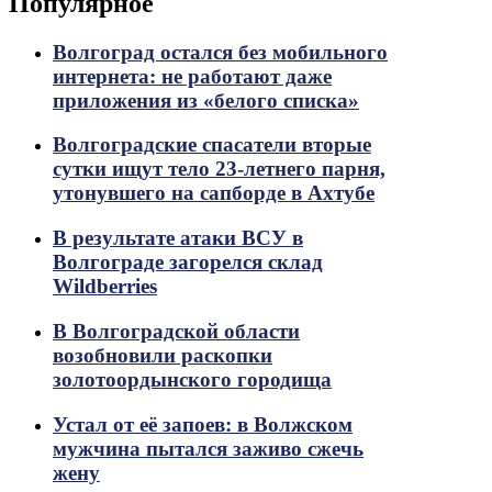
Популярное
Волгоград остался без мобильного
интернета: не работают даже
приложения из «белого списка»
Волгоградские спасатели вторые
сутки ищут тело 23-летнего парня,
утонувшего на сапборде в Ахтубе
В результате атаки ВСУ в
Волгограде загорелся склад
Wildberries
В Волгоградской области
возобновили раскопки
золотоордынского городища
Устал от её запоев: в Волжском
мужчина пытался заживо сжечь
жену