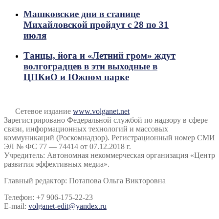
Машковские дни в станице
Михайловской пройдут с 28 по 31
июля
Танцы, йога и «Летний гром» ждут
волгоградцев в эти выходные в
ЦПКиО и Южном парке
Сетевое издание
www.volganet.net
Зарегистрировано Федеральной службой по надзору в сфере
связи, информационных технологий и массовых
коммуникаций (Роскомнадзор). Регистрационный номер СМИ
ЭЛ № ФС 77 — 74414 от 07.12.2018 г.
Учредитель: Автономная некоммерческая организация «Центр
развития эффективных медиа».
Главный редактор: Потапова Ольга Викторовна
Телефон: +7 906-175-22-23
E-mail:
volganet-edit@yandex.ru