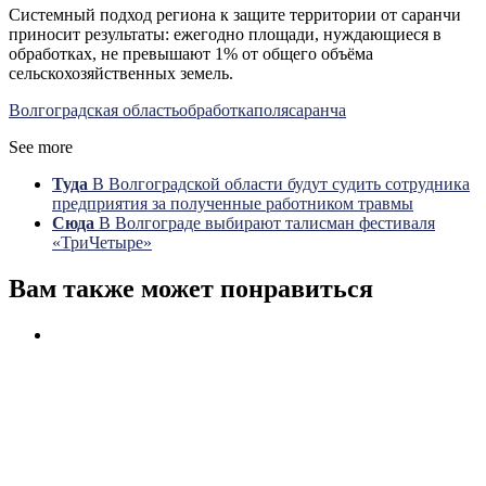
Системный подход региона к защите территории от саранчи
приносит результаты: ежегодно площади, нуждающиеся в
обработках, не превышают 1% от общего объёма
сельскохозяйственных земель.
Волгоградская область
обработка
поля
саранча
See more
Туда
В Волгоградской области будут судить сотрудника
предприятия за полученные работником травмы
Сюда
В Волгограде выбирают талисман фестиваля
«ТриЧетыре»
Вам также может понравиться