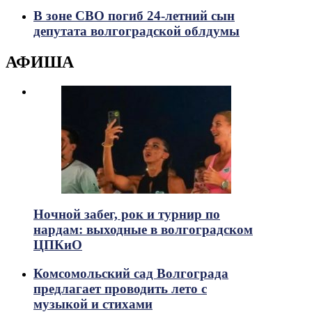
В зоне СВО погиб 24-летний сын
депутата волгоградской облдумы
АФИША
Ночной забег, рок и турнир по
нардам: выходные в волгоградском
ЦПКиО
Комсомольский сад Волгограда
предлагает проводить лето с
музыкой и стихами