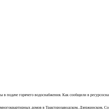
ы в подаче горячего водоснабжения. Как сообщили в ресурсосн
ы многоквартирных домов в Тракторозаводском, Дзержинском, С