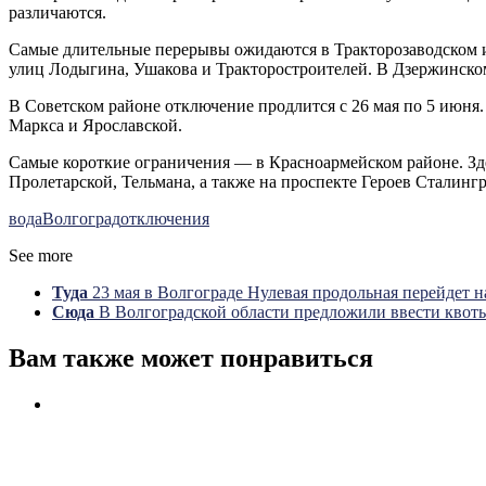
различаются.
Самые длительные перерывы
ожидаются в Тракторозаводском и
улиц Лодыгина, Ушакова и Тракторостроителей. В Дзержинском
В Советском районе
отключение продлится с 26 мая по 5 июня.
Маркса и Ярославской.
Самые короткие ограничения
— в Красноармейском районе. Зде
Пролетарской, Тельмана, а также на проспекте Героев Сталингр
вода
Волгоград
отключения
See more
Туда
23 мая в Волгограде Нулевая продольная перейдет н
Сюда
В Волгоградской области предложили ввести квоты
Вам также может понравиться