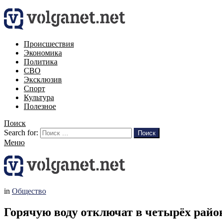
Происшествия
Экономика
Политика
СВО
Эксклюзив
Спорт
Культура
Полезное
Поиск
Search for:
Поиск
Меню
in
Общество
Горячую воду отключат в четырёх район