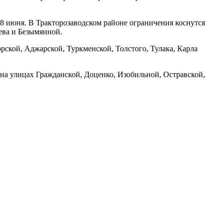
 8 июня. В Тракторозаводском районе ограничения коснутся
ева и Безымянной.
рской, Аджарской, Туркменской, Толстого, Тулака, Карла
 на улицах Гражданской, Доценко, Изобильной, Остравской,