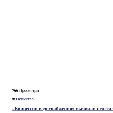
766
Просмотры
in
Общество
«Концессии водоснабжения» выявили нелега