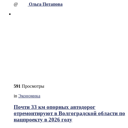
@
Ольга Потапова
591
Просмотры
in
Экономика
Почти 33 км опорных автодорог
отремонтируют в Волгоградской области по
нацпроекту в 2026 году