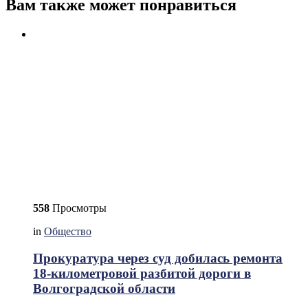
Вам также может понравиться
558
Просмотры
in
Общество
Прокуратура через суд добилась ремонта
18-километровой разбитой дороги в
Волгоградской области