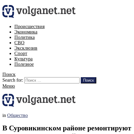
Происшествия
Экономика
Политика
СВО
Эксклюзив
Спорт
Культура
Полезное
Поиск
Search for:
Поиск
Меню
in
Общество
В Суровикинском районе ремонтируют