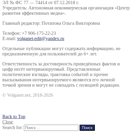
ЭЛ № ФС 77 — 74414 от 07.12.2018 г.
Учредитель: Автономная некоммерческая организация «Центр
развития эффективных медиа».
Главный редактор: Потапова Ольга Викторовна
Телефон: +7 906-175-22-23
E-mail:
volganet-edit@yandex.ru
Отдельные публикации могут содержать информацию, не
предназначенную для пользователей до 6+ лет.
Ответственность за достоверность приведённых фактов и
цифр несёт интервьюируемый. Представленные
политические взгляды, трактовка событий и прочие
высказывания интервьюируемого являются его личной
точкой зрения и могут не совпадать с позицией редакции.
© Volganet.net, 2018-2026
Back to Top
Close
Search for:
Поиск