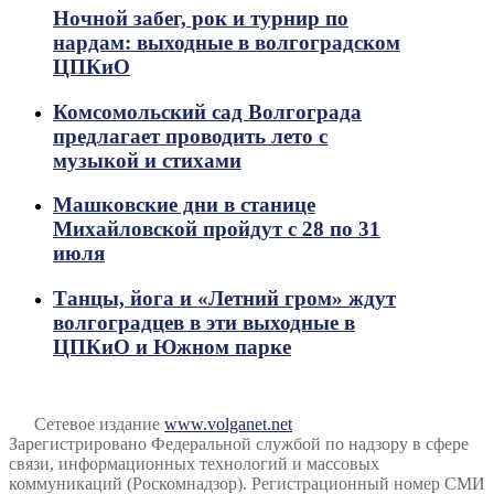
Ночной забег, рок и турнир по
нардам: выходные в волгоградском
ЦПКиО
Комсомольский сад Волгограда
предлагает проводить лето с
музыкой и стихами
Машковские дни в станице
Михайловской пройдут с 28 по 31
июля
Танцы, йога и «Летний гром» ждут
волгоградцев в эти выходные в
ЦПКиО и Южном парке
Сетевое издание
www.volganet.net
Зарегистрировано Федеральной службой по надзору в сфере
связи, информационных технологий и массовых
коммуникаций (Роскомнадзор). Регистрационный номер СМИ