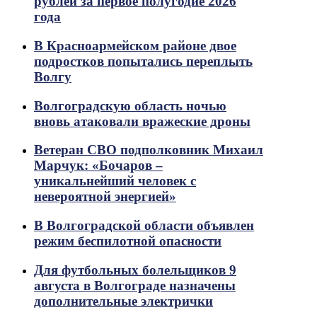
рублей за первое полугодие 2026
года
В Красноармейском районе двое
подростков попытались переплыть
Волгу
Волгоградскую область ночью
вновь атаковали вражеские дроны
Ветеран СВО подполковник Михаил
Марчук: «Бочаров –
уникальнейший человек с
невероятной энергией»
В Волгоградской области объявлен
режим беспилотной опасности
Для футбольных болельщиков 9
августа в Волгограде назначены
дополнительные электрички