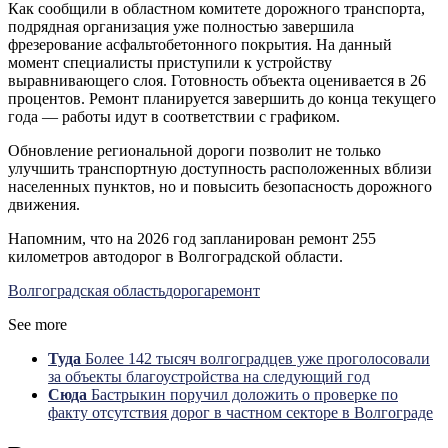
Как сообщили в областном комитете дорожного транспорта,
подрядная организация уже полностью завершила
фрезерование асфальтобетонного покрытия. На данный
момент специалисты приступили к устройству
выравнивающего слоя. Готовность объекта оценивается в 26
процентов. Ремонт планируется завершить до конца текущего
года — работы идут в соответствии с графиком.
Обновление региональной дороги позволит не только
улучшить транспортную доступность расположенных вблизи
населенных пунктов, но и повысить безопасность дорожного
движения.
Напомним, что на 2026 год запланирован ремонт 255
километров автодорог в Волгоградской области.
Волгоградская область
дорога
ремонт
See more
Туда
Более 142 тысяч волгоградцев уже проголосовали
за объекты благоустройства на следующий год
Сюда
Бастрыкин поручил доложить о проверке по
факту отсутствия дорог в частном секторе в Волгограде