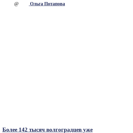
@
Ольга Потапова
Более 142 тысяч волгоградцев уже