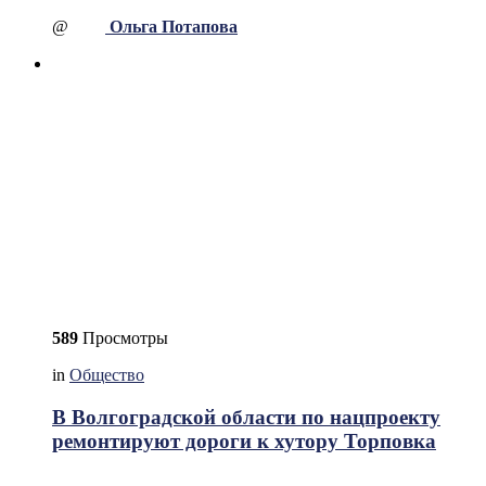
@
Ольга Потапова
589
Просмотры
in
Общество
В Волгоградской области по нацпроекту
ремонтируют дороги к хутору Торповка