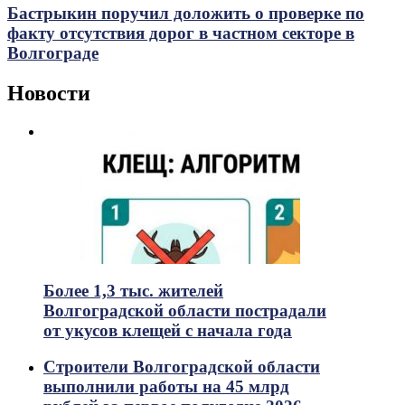
Бастрыкин поручил доложить о проверке по
факту отсутствия дорог в частном секторе в
Волгограде
Новости
Более 1,3 тыс. жителей
Волгоградской области пострадали
от укусов клещей с начала года
Строители Волгоградской области
выполнили работы на 45 млрд