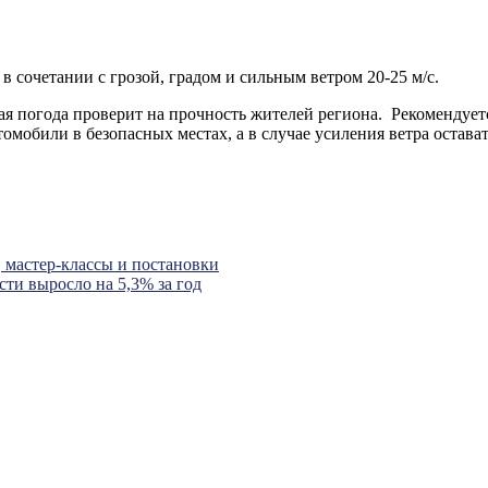
 сочетании с грозой, градом и сильным ветром 20-25 м/с.
мая погода проверит на прочность жителей региона. Рекомендуе
томобили в безопасных местах, а в случае усиления ветра оста
, мастер-классы и постановки
сти выросло на 5,3% за год