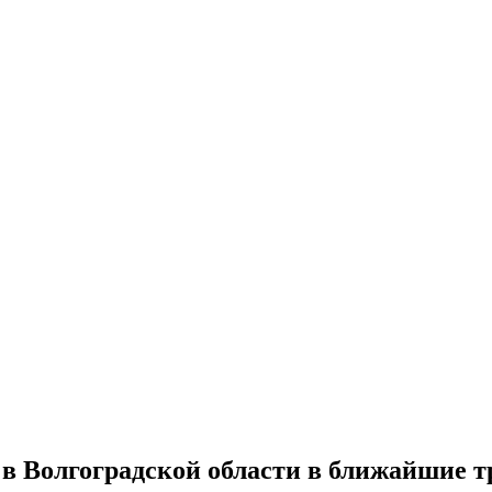
 в Волгоградской области в ближайшие т