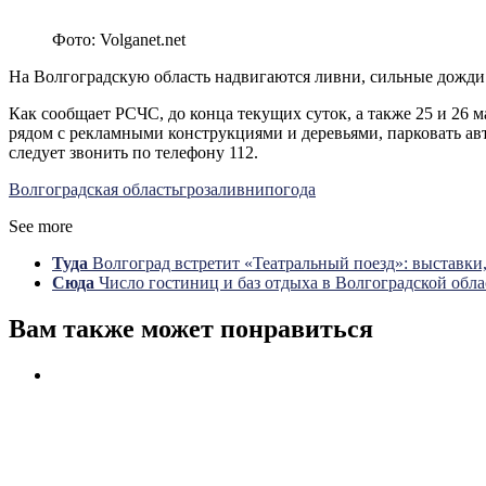
Фото: Volganet.net
На Волгоградскую область надвигаются ливни, сильные дожди в
Как сообщает РСЧС, до конца текущих суток, а также 25 и 26 
рядом с рекламными конструкциями и деревьями, парковать ав
следует звонить по телефону 112.
Волгоградская область
гроза
ливни
погода
See more
Туда
Волгоград встретит «Театральный поезд»: выставки
Сюда
Число гостиниц и баз отдыха в Волгоградской обла
Вам также может понравиться