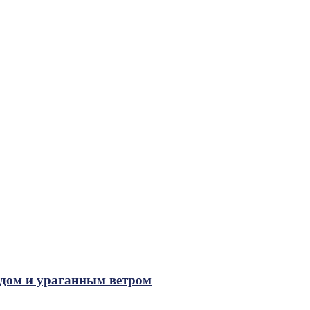
адом и ураганным ветром