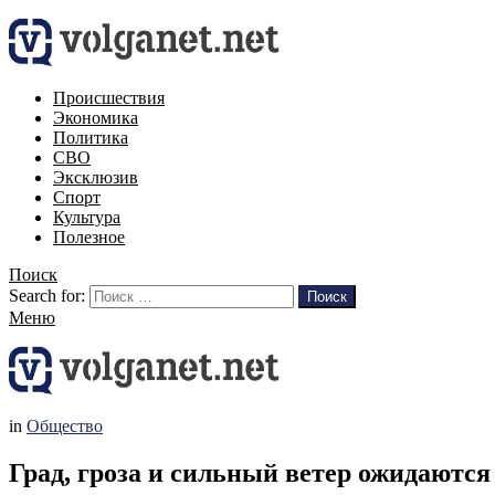
Происшествия
Экономика
Политика
СВО
Эксклюзив
Спорт
Культура
Полезное
Поиск
Search for:
Поиск
Меню
in
Общество
Град, гроза и сильный ветер ожидаются