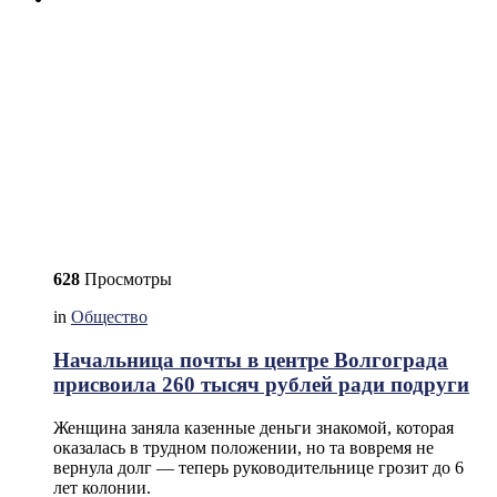
628
Просмотры
in
Общество
Начальница почты в центре Волгограда
присвоила 260 тысяч рублей ради подруги
Женщина заняла казенные деньги знакомой, которая
оказалась в трудном положении, но та вовремя не
вернула долг — теперь руководительнице грозит до 6
лет колонии.