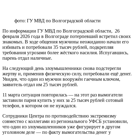
фото: ГУ МВД по Волгоградской области
По информации ГУ МВД по Волгоградской области, 26
февраля 2026 года в Волгограде потерпевший встретил своих
знакомых. В ходе общения мужчины неожиданно начали его
избивать и потребовали 35 тысяч рублей, подкрепляя
требования угрозами более жёсткого насилия. Испугавшись,
парень отдал наличные.
На следующий день злоумышленники снова подстерегли
жертву и, применив физическую силу, потребовали ещё денег.
Увидев, что один из мужчин вооружён гаечным ключом,
заявитель отдал им 25 тысяч рублей.
11 марта ситуация повторилась — на этот раз вымогатели
заставили парня купить у них за 25 тысяч рублей сотовый
телефон, в котором он не нуждался.
Сотрудники Центра по противодействию экстремизму
совместно с коллегами из регионального УФСБ установили,
что один из злоумышленников уже фигурирует в другом
уголовном деле — по факту вымогательства денег у