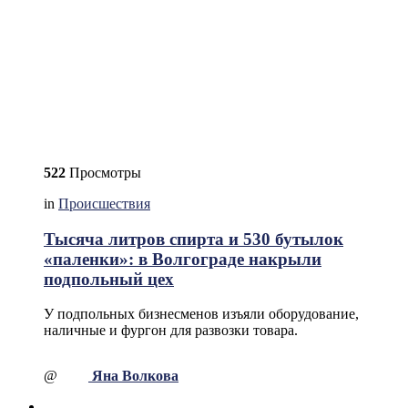
522
Просмотры
in
Происшествия
Тысяча литров спирта и 530 бутылок
«паленки»: в Волгограде накрыли
подпольный цех
У подпольных бизнесменов изъяли оборудование,
наличные и фургон для развозки товара.
@
Яна Волкова