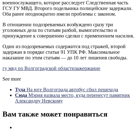
военнослужащего, которое расследует Следственная часть
ГСУ ГУ МВД. Второго подельника полицейские задержали.
Оба ранее неоднократно имели проблемы с законом.
В отношении подозреваемых возбуждено сразу три
уголовных дела по статьям разбой, вымогательство и
принуждение
к совершению сделки с применением насилия.
Один из подозреваемых содержится под стражей, второй
задержан в порядке статьи 91 УПК РФ. Максимальное
наказание по этим статьям — до 10 лет лишения свободы.
гу мвд по Волгоградской области
зажержание
See more
Туда
На юге Волгограда автобус сбил пешехода
Сюда
Мэрия назвала место, куда перенесут памятник
Александру Невскому
Вам также может понравиться