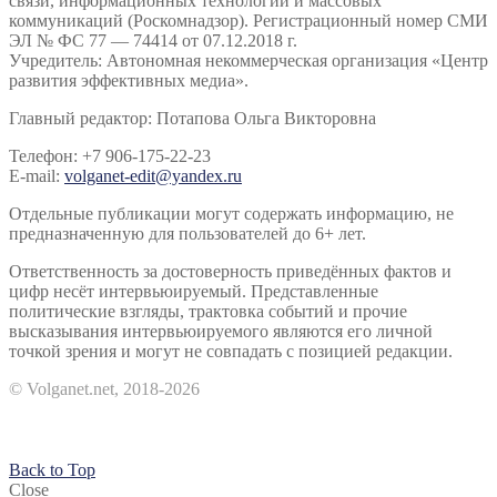
связи, информационных технологий и массовых
коммуникаций (Роскомнадзор). Регистрационный номер СМИ
ЭЛ № ФС 77 — 74414 от 07.12.2018 г.
Учредитель: Автономная некоммерческая организация «Центр
развития эффективных медиа».
Главный редактор: Потапова Ольга Викторовна
Телефон: +7 906-175-22-23
E-mail:
volganet-edit@yandex.ru
Отдельные публикации могут содержать информацию, не
предназначенную для пользователей до 6+ лет.
Ответственность за достоверность приведённых фактов и
цифр несёт интервьюируемый. Представленные
политические взгляды, трактовка событий и прочие
высказывания интервьюируемого являются его личной
точкой зрения и могут не совпадать с позицией редакции.
© Volganet.net, 2018-2026
Back to Top
Close