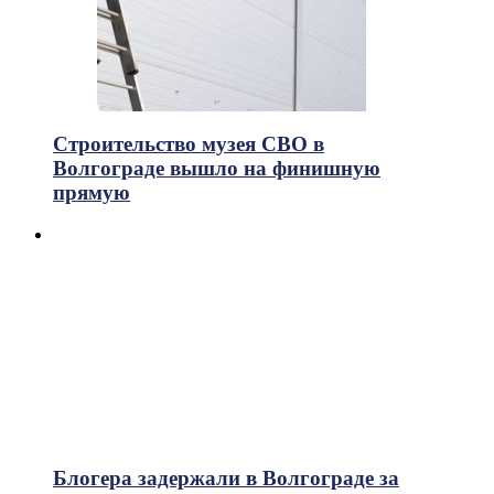
Строительство музея СВО в
Волгограде вышло на финишную
прямую
Блогера задержали в Волгограде за