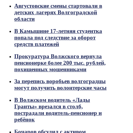
Августовские смены стартовали в
детских лагерях Волгоградской
области
В Камышине 17-летняя студентка
попала под следствие за оборот
средств платежей
Прокуратура Волжского вернула
пенсионерке более 200 тыс. рублей,
похищенных мошенниками
За перепись воробьев волгоградцы
могут получить волонтерские часы
В Волжском водитель «Лады
Гранты» врезался в столб,
пострадали водитель-пенсионер и
ребёнок
Бочаров обсудил с активом