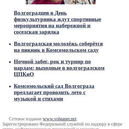
Волгоградцев в День
физкультурника ждут спортивные
мероприятия на набережной и
соседская зарядка
Волгоградская молодёжь соберётся
на пикник в Комсомольском саду
Ночной забег, рок и турнир по
нардам: выходные в волгоградском
ЦПКиО
Комсомольский сад Волгограда
предлагает проводить лето с
музыкой и стихами
Сетевое издание
www.volganet.net
Зарегистрировано Федеральной службой по надзору в сфере