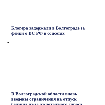
Блогера задержали в Волгограде за
фейки о ВС РФ в соцсетях
В Волгоградской области вновь
введены ограничения на отпуск
бензина из-за ажиотажного спроса