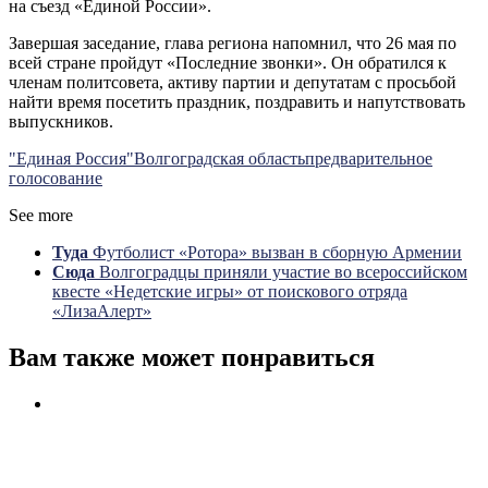
на съезд «Единой России».
Завершая заседание, глава региона напомнил, что 26 мая по
всей стране пройдут «Последние звонки». Он обратился к
членам политсовета, активу партии и депутатам с просьбой
найти время посетить праздник, поздравить и напутствовать
выпускников.
"Единая Россия"
Волгоградская область
предварительное
голосование
See more
Туда
Футболист «Ротора» вызван в сборную Армении
Сюда
Волгоградцы приняли участие во всероссийском
квесте «Недетские игры» от поискового отряда
«ЛизаАлерт»
Вам также может понравиться