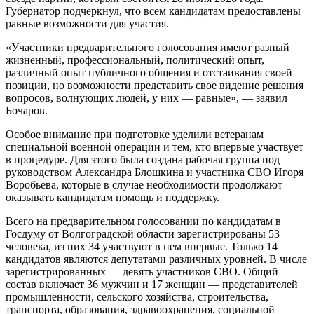
Губернатор подчеркнул, что всем кандидатам предоставлены
равные возможности для участия.
«Участники предварительного голосования имеют разный
жизненный, профессиональный, политический опыт,
различный опыт публичного общения и отстаивания своей
позиции, но возможности представить свое видение решения
вопросов, волнующих людей, у них — равные», — заявил
Бочаров.
Особое внимание при подготовке уделили ветеранам
специальной военной операции и тем, кто впервые участвует
в процедуре. Для этого была создана рабочая группа под
руководством Александра Блошкина и участника СВО Игоря
Воробьева, которые в случае необходимости продолжают
оказывать кандидатам помощь и поддержку.
Всего на предварительном голосовании по кандидатам в
Госдуму от Волгоградской области зарегистрированы 53
человека, из них 34 участвуют в нем впервые. Только 14
кандидатов являются депутатами различных уровней. В числе
зарегистрированных — девять участников СВО. Общий
состав включает 36 мужчин и 17 женщин — представителей
промышленности, сельского хозяйства, строительства,
транспорта, образования, здравоохранения, социальной