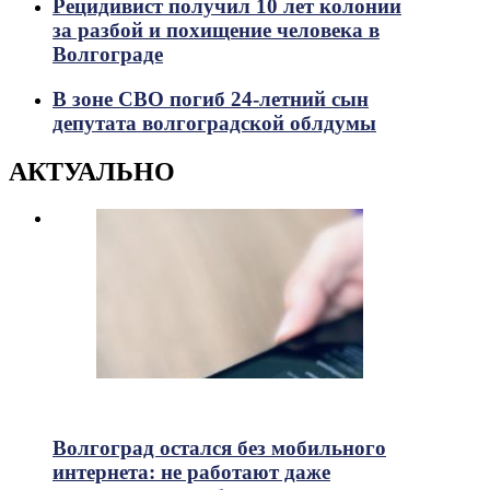
Рецидивист получил 10 лет колонии
за разбой и похищение человека в
Волгограде
В зоне СВО погиб 24-летний сын
депутата волгоградской облдумы
АКТУАЛЬНО
752
Просмотры
Волгоград остался без мобильного
интернета: не работают даже