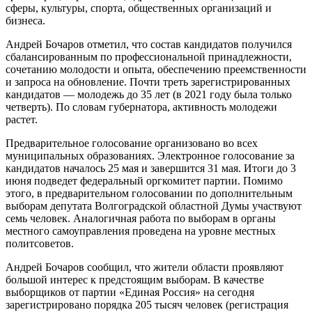
сферы, культуры, спорта, общественных организаций и
бизнеса.
Андрей Бочаров отметил, что состав кандидатов получился
сбалансированным по профессиональной принадлежности,
сочетанию молодости и опыта, обеспечению преемственности
и запроса на обновление. Почти треть зарегистрированных
кандидатов — молодежь до 35 лет (в 2021 году была только
четверть). По словам губернатора, активность молодежи
растет.
Предварительное голосование организовано во всех
муниципальных образованиях. Электронное голосование за
кандидатов началось 25 мая и завершится 31 мая. Итоги до 3
июня подведет федеральный оргкомитет партии. Помимо
этого, в предварительном голосовании по дополнительным
выборам депутата Волгоградской областной Думы участвуют
семь человек. Аналогичная работа по выборам в органы
местного самоуправления проведена на уровне местных
политсоветов.
Андрей Бочаров сообщил, что жители области проявляют
большой интерес к предстоящим выборам. В качестве
выборщиков от партии «Единая Россия» на сегодня
зарегистрировано порядка 205 тысяч человек (регистрация