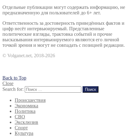
Отдельные публикации могут содержать информацию, не
предназначенную для пользователей до 6+ лет.
Ответственность за достоверность приведённых фактов и
цифр несёт интервьюируемый. Представленные
политические взгляды, трактовка событий и прочие
высказывания интервьюируемого являются его личной
точкой зрения и могут не совпадать с позицией редакции.
© Volganet.net, 2018-2026
Back to Top
Close
Search for:
Поиск
Происшествия
Экономика
Политика
СВО
Эксклюзив
Спорт
Культура