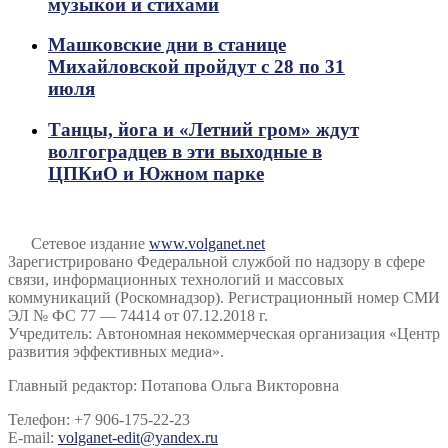
музыкой и стихами
Машковские дни в станице
Михайловской пройдут с 28 по 31
июля
Танцы, йога и «Летний гром» ждут
волгоградцев в эти выходные в
ЦПКиО и Южном парке
Сетевое издание
www.volganet.net
Зарегистрировано Федеральной службой по надзору в сфере
связи, информационных технологий и массовых
коммуникаций (Роскомнадзор). Регистрационный номер СМИ
ЭЛ № ФС 77 — 74414 от 07.12.2018 г.
Учредитель: Автономная некоммерческая организация «Центр
развития эффективных медиа».
Главный редактор: Потапова Ольга Викторовна
Телефон: +7 906-175-22-23
E-mail:
volganet-edit@yandex.ru