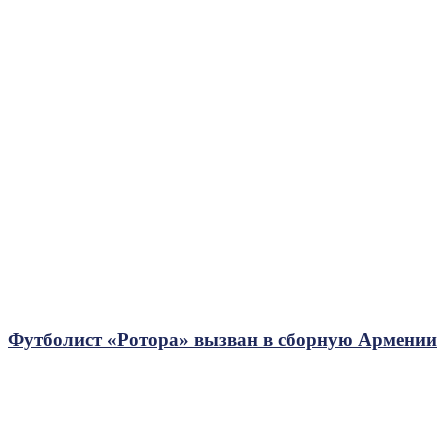
Футболист «Ротора» вызван в сборную Армении