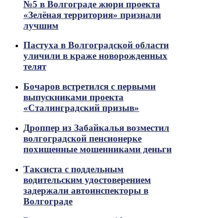
№5 в Волгограде жюри проекта
«Зелёная территория» признали
лучшим
Пастуха в Волгоградской области
уличили в краже новорожденных
телят
Бочаров встретился с первыми
выпускниками проекта
«Сталинградский призыв»
Дроппер из Забайкалья возместил
волгоградской пенсионерке
похищенные мошенниками деньги
Таксиста с поддельным
водительским удостоверением
задержали автоинспекторы в
Волгограде