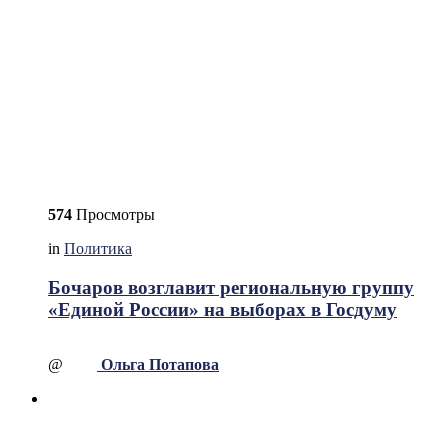
574
Просмотры
in
Политика
Бочаров возглавит региональную группу
«Единой России» на выборах в Госдуму
@
Ольга Потапова