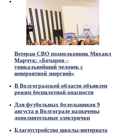
Ветеран СВО подполковник Михаил
Марчук: «Бочаров –
уникальнейший человек с
невероятной энергией»
В Волгоградской области объявлен
режим беспилотной опасности
Для футбольных болельщиков 9
августа в Волгограде назначены
дополнительные электрички
Благоустройство школы-интерната