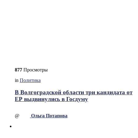
877
Просмотры
in
Политика
В Волгоградской области три кандидата от
ЕР выдвинулись в Госдуму
@
Ольга Потапова