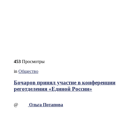
453
Просмотры
in
Общество
Бочаров принял участие в конференции
реготделения «Единой России»
@
Ольга Потапова