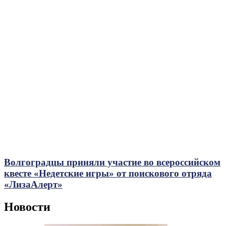
Волгоградцы приняли участие во всероссийском
квесте «Недетские игры» от поискового отряда
«ЛизаАлерт»
Новости