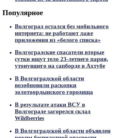
Популярное
Волгоград остался без мобильного
интернета: не работают даже
приложения из «белого списка»
Волгоградские спасатели вторые
сутки ищут тело 23-летнего парня,
утонувшего на сапборде в Ахтубе
В Волгоградской области
возобновили раскопки
золотоордынского городища
В результате атаки ВСУ в
Волгограде загорелся склад
Wildberries
В Волгоградской области объявлен
режим беспилотной опасности