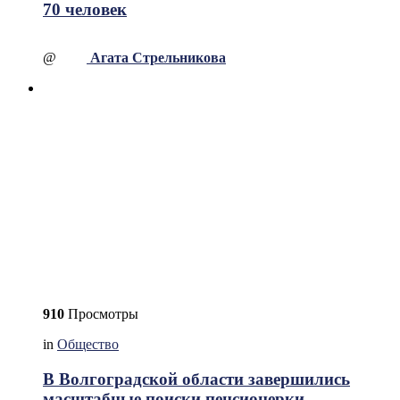
70 человек
@
Агата Стрельникова
910
Просмотры
in
Общество
В Волгоградской области завершились
масштабные поиски пенсионерки