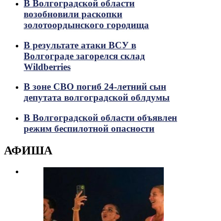
В Волгоградской области
возобновили раскопки
золотоордынского городища
В результате атаки ВСУ в
Волгограде загорелся склад
Wildberries
В зоне СВО погиб 24-летний сын
депутата волгоградской облдумы
В Волгоградской области объявлен
режим беспилотной опасности
АФИША