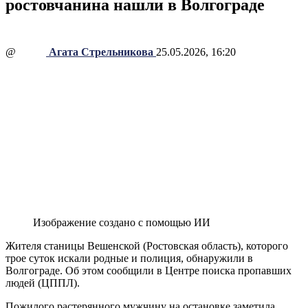
ростовчанина нашли в Волгограде
@
Агата Стрельникова
25.05.2026, 16:20
Изображение создано с помощью ИИ
Жителя станицы Вешенской (Ростовская область), которого
трое суток искали родные и полиция, обнаружили в
Волгограде. Об этом сообщили в Центре поиска пропавших
людей (ЦППЛ).
Пожилого растерянного мужчину на остановке заметила