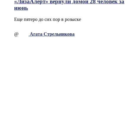
«ЛизаАлерт» вернули домой 28 человек за
июнь
Еще пятеро до сих пор в розыске
@
Агата Стрельникова