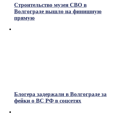
Строительство музея СВО в
Волгограде вышло на финишную
прямую
Блогера задержали в Волгограде за
фейки о ВС РФ в соцсетях