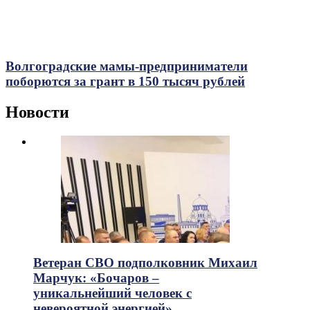
Волгоградские мамы-предприниматели
поборются за грант в 150 тысяч рублей
Новости
Ветеран СВО подполковник Михаил
Марчук: «Бочаров –
уникальнейший человек с
невероятной энергией»