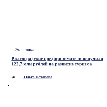
in
Экономика
Волгоградские предприниматели получили
122,7 млн рублей на развитие туризма
@
Ольга Потапова