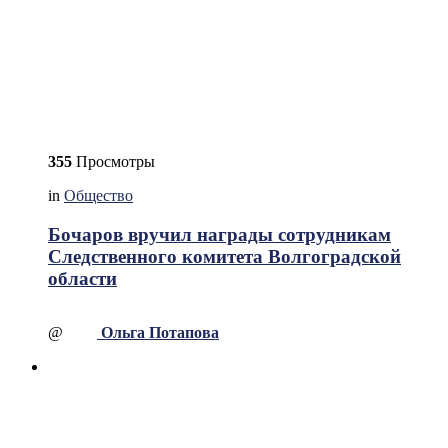
355
Просмотры
in
Общество
Бочаров вручил награды сотрудникам
Следственного комитета Волгоградской
области
@
Ольга Потапова