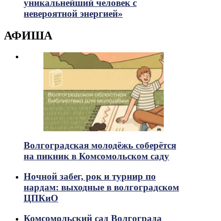
уникальнейший человек с
невероятной энергией»
АФИША
Волгоградская молодёжь соберётся
на пикник в Комсомольском саду
Ночной забег, рок и турнир по
нардам: выходные в волгоградском
ЦПКиО
Комсомольский сад Волгограда