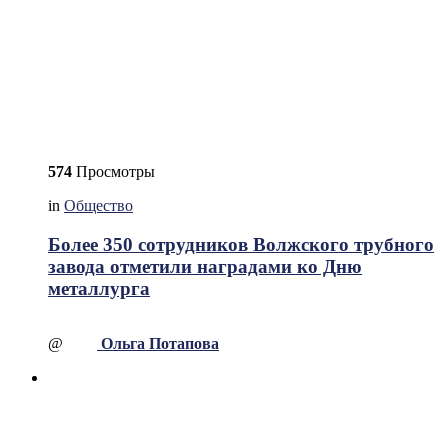
574
Просмотры
in
Общество
Более 350 сотрудников Волжского трубного
завода отметили наградами ко Дню
металлурга
@
Ольга Потапова