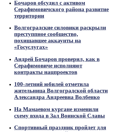
Бочаров обсудил с активом
Серафимовичского района развитие
территории
Волгоградские силовики раскрыли
преступпное сообщество,
похищавшее аккаунты на
«Госуслугах»
Андрей Бочаров проверил, как в
Серафимовиче исполняют
контракты нацпроектов
100-летний юбилей отметила
жительница Волгоградской области
Александра Андреевна Волбенко
На Мамаевом кургане изменили
схему входа в Зал Воинской Славы
Спортивный праздник пройдет для