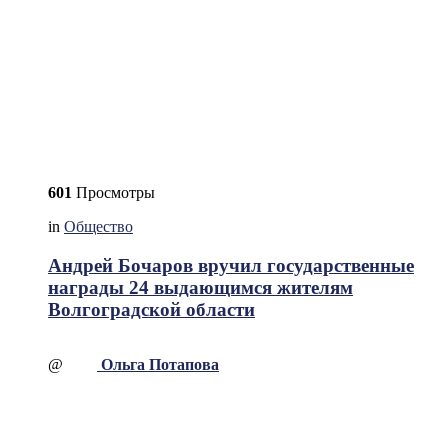
601
Просмотры
in
Общество
Андрей Бочаров вручил государственные
награды 24 выдающимся жителям
Волгоградской области
@
Ольга Потапова