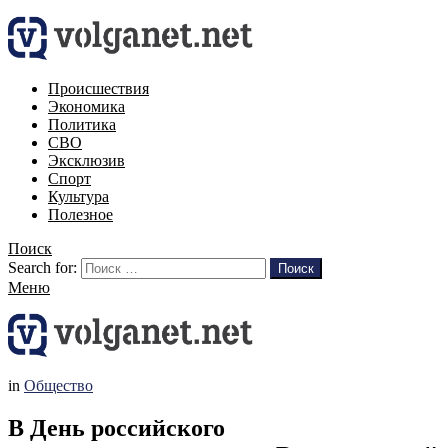
Происшествия
Экономика
Политика
СВО
Эксклюзив
Спорт
Культура
Полезное
Поиск
Search for:
Поиск
Меню
in
Общество
В День российского