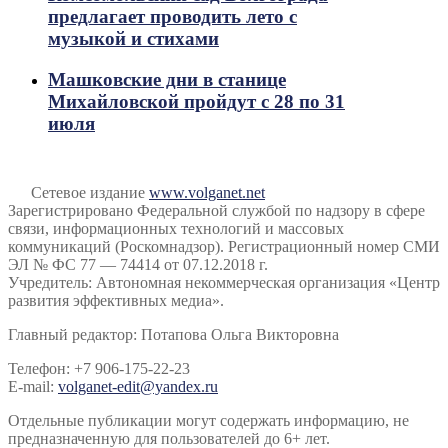
предлагает проводить лето с
музыкой и стихами
Машковские дни в станице
Михайловской пройдут с 28 по 31
июля
Сетевое издание
www.volganet.net
Зарегистрировано Федеральной службой по надзору в сфере
связи, информационных технологий и массовых
коммуникаций (Роскомнадзор). Регистрационный номер СМИ
ЭЛ № ФС 77 — 74414 от 07.12.2018 г.
Учредитель: Автономная некоммерческая организация «Центр
развития эффективных медиа».
Главный редактор: Потапова Ольга Викторовна
Телефон: +7 906-175-22-23
E-mail:
volganet-edit@yandex.ru
Отдельные публикации могут содержать информацию, не
предназначенную для пользователей до 6+ лет.