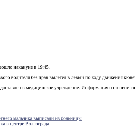
ошло накануне в 19:45.
ого водителя без прав вылетел в левый по ходу движения кювет,
 доставлен в медицинское учреждение. Информация о степени т
етнего мальчика выписали из больницы
ка в центре Волгограда