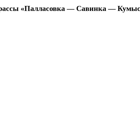
трассы «Палласовка — Савинка — Кумысо