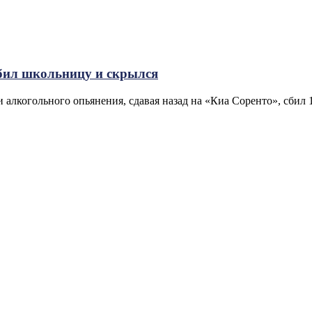
сбил школьницу и скрылся
 алкогольного опьянения, сдавая назад на «Киа Соренто», сби