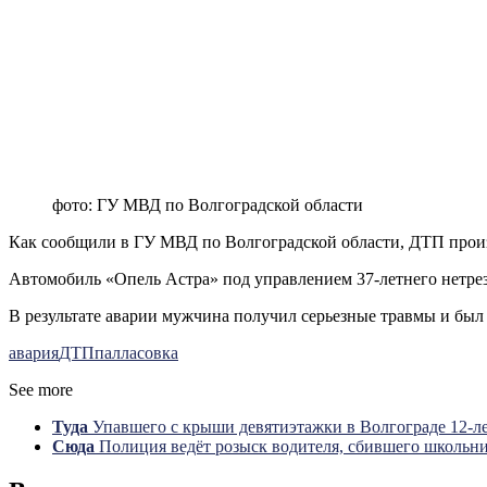
фото: ГУ МВД по Волгоградской области
Как сообщили в ГУ МВД по Волгоградской области, ДТП произ
Автомобиль «Опель Астра» под управлением 37-летнего нетрезв
В результате аварии мужчина получил серьезные травмы и был
авария
ДТП
палласовка
See more
Туда
Упавшего с крыши девятиэтажки в Волгограде 12-л
Сюда
Полиция ведёт розыск водителя, сбившего школьни