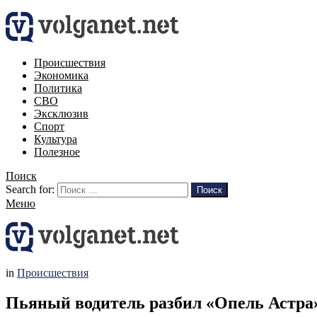
Происшествия
Экономика
Политика
СВО
Эксклюзив
Спорт
Культура
Полезное
Поиск
Search for:
Поиск
Меню
in
Происшествия
Пьяный водитель разбил «Опель Астра»