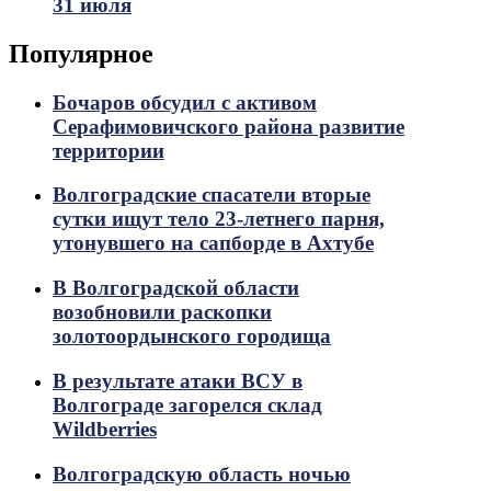
31 июля
Популярное
Бочаров обсудил с активом
Серафимовичского района развитие
территории
Волгоградские спасатели вторые
сутки ищут тело 23-летнего парня,
утонувшего на сапборде в Ахтубе
В Волгоградской области
возобновили раскопки
золотоордынского городища
В результате атаки ВСУ в
Волгограде загорелся склад
Wildberries
Волгоградскую область ночью