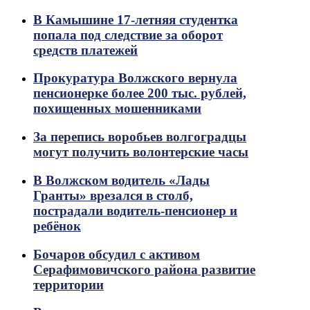
В Камышине 17-летняя студентка
попала под следствие за оборот
средств платежей
Прокуратура Волжского вернула
пенсионерке более 200 тыс. рублей,
похищенных мошенниками
За перепись воробьев волгоградцы
могут получить волонтерские часы
В Волжском водитель «Лады
Гранты» врезался в столб,
пострадали водитель-пенсионер и
ребёнок
Бочаров обсудил с активом
Серафимовичского района развитие
территории