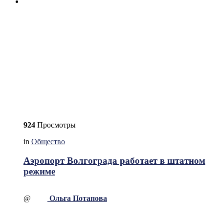
924
Просмотры
in
Общество
Аэропорт Волгограда работает в штатном
режиме
@
Ольга Потапова