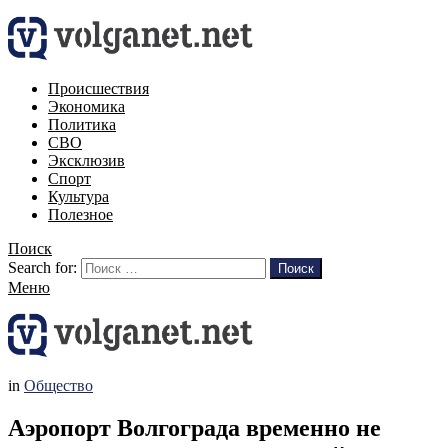
Происшествия
Экономика
Политика
СВО
Эксклюзив
Спорт
Культура
Полезное
Поиск
Search for:
Поиск
Меню
in
Общество
Аэропорт Волгограда временно не