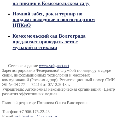
на пикник в Комсомольском саду
Ночной забег, рок и турнир по
нардам: выходные в волгоградском
ЦПКиО
Комсомольский сад Волгограда
предлагает проводить лето с
музыкой и стихами
Сетевое издание
www.volganet.net
Зарегистрировано Федеральной службой по надзору в сфере
связи, информационных технологий и массовых
коммуникаций (Роскомнадзор). Регистрационный номер СМИ
ЭЛ № ФС 77 — 74414 от 07.12.2018 г.
Учредитель: Автономная некоммерческая организация «Центр
развития эффективных медиа».
Главный редактор: Потапова Ольга Викторовна
Телефон: +7 906-175-22-23
E-mail:
volganet-edit@yandex.ru