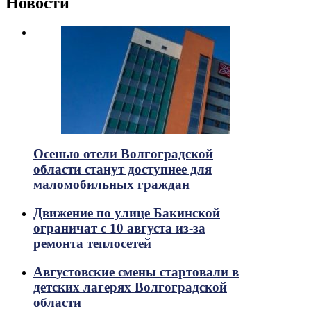
Новости
Осенью отели Волгоградской
области станут доступнее для
маломобильных граждан
Движение по улице Бакинской
ограничат с 10 августа из-за
ремонта теплосетей
Августовские смены стартовали в
детских лагерях Волгоградской
области