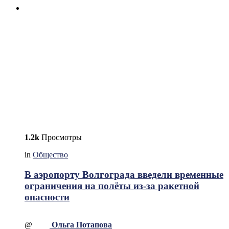
1.2k
Просмотры
in
Общество
В аэропорту Волгограда введели временные
ограничения на полёты из-за ракетной
опасности
@
Ольга Потапова