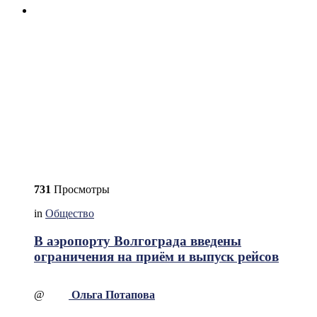
731
Просмотры
in
Общество
В аэропорту Волгограда введены
ограничения на приём и выпуск рейсов
@
Ольга Потапова