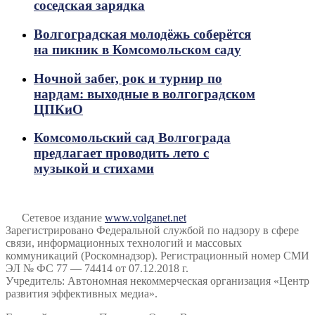
соседская зарядка
Волгоградская молодёжь соберётся
на пикник в Комсомольском саду
Ночной забег, рок и турнир по
нардам: выходные в волгоградском
ЦПКиО
Комсомольский сад Волгограда
предлагает проводить лето с
музыкой и стихами
Сетевое издание
www.volganet.net
Зарегистрировано Федеральной службой по надзору в сфере
связи, информационных технологий и массовых
коммуникаций (Роскомнадзор). Регистрационный номер СМИ
ЭЛ № ФС 77 — 74414 от 07.12.2018 г.
Учредитель: Автономная некоммерческая организация «Центр
развития эффективных медиа».