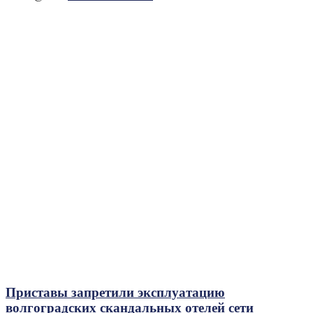
Приставы запретили эксплуатацию
волгоградских скандальных отелей сети