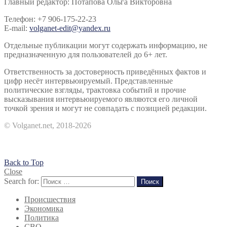
Главный редактор: Потапова Ольга Викторовна
Телефон: +7 906-175-22-23
E-mail:
volganet-edit@yandex.ru
Отдельные публикации могут содержать информацию, не
предназначенную для пользователей до 6+ лет.
Ответственность за достоверность приведённых фактов и
цифр несёт интервьюируемый. Представленные
политические взгляды, трактовка событий и прочие
высказывания интервьюируемого являются его личной
точкой зрения и могут не совпадать с позицией редакции.
© Volganet.net, 2018-2026
Back to Top
Close
Search for:
Поиск
Происшествия
Экономика
Политика
СВО