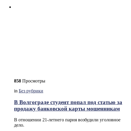
858
Просмотры
in
Без рубрики
В Волгограде студент попал под статью за
продажу банковской карты мошенникам
В отношении 21-летнего парня возбудили уголовное
дело.