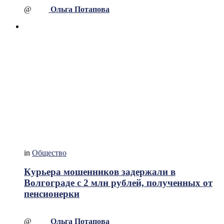
@
Ольга Потапова
in
Общество
Курьера мошенников задержали в
Волгограде с 2 млн рублей, полученных от
пенсионерки
@
Ольга Потапова