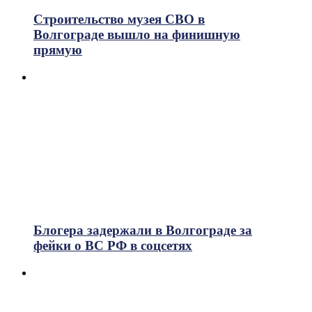
Строительство музея СВО в
Волгограде вышло на финишную
прямую
Блогера задержали в Волгограде за
фейки о ВС РФ в соцсетях