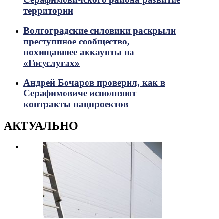
территории
Волгоградские силовики раскрыли
преступпное сообщество,
похищавшее аккаунты на
«Госуслугах»
Андрей Бочаров проверил, как в
Серафимовиче исполняют
контракты нацпроектов
АКТУАЛЬНО