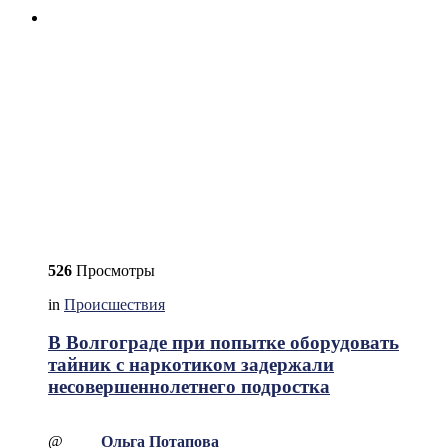
526
Просмотры
in
Происшествия
В Волгограде при попытке оборудовать
тайник с наркотиком задержали
несовершеннолетнего подростка
@
Ольга Потапова