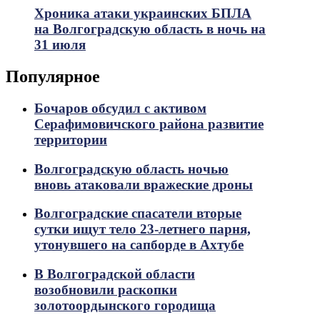
Хроника атаки украинских БПЛА
на Волгоградскую область в ночь на
31 июля
Популярное
Бочаров обсудил с активом
Серафимовичского района развитие
территории
Волгоградскую область ночью
вновь атаковали вражеские дроны
Волгоградские спасатели вторые
сутки ищут тело 23-летнего парня,
утонувшего на сапборде в Ахтубе
В Волгоградской области
возобновили раскопки
золотоордынского городища