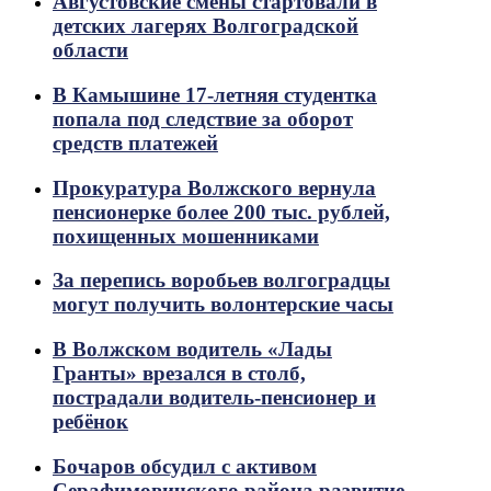
Августовские смены стартовали в
детских лагерях Волгоградской
области
В Камышине 17-летняя студентка
попала под следствие за оборот
средств платежей
Прокуратура Волжского вернула
пенсионерке более 200 тыс. рублей,
похищенных мошенниками
За перепись воробьев волгоградцы
могут получить волонтерские часы
В Волжском водитель «Лады
Гранты» врезался в столб,
пострадали водитель-пенсионер и
ребёнок
Бочаров обсудил с активом
Серафимовичского района развитие