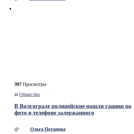
397
Просмотры
in
Общество
В Волгограде полицейские нашли гашиш по
фото в телефоне задержанного
@
Ольга Потапова