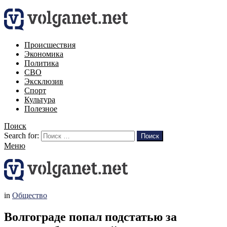
Происшествия
Экономика
Политика
СВО
Эксклюзив
Спорт
Культура
Полезное
Поиск
Search for:
Поиск
Меню
in
Общество
Волгограде попал подстатью за