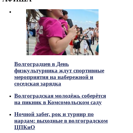
Волгоградцев в День
физкультурника ждут спортивные
мероприятия на набережной и
соседская зарядка
Волгоградская молодёжь соберётся
на пикник в Комсомольском саду
Ночной забег, рок и турнир по
нардам: выходные в волгоградском
ЦПКиО