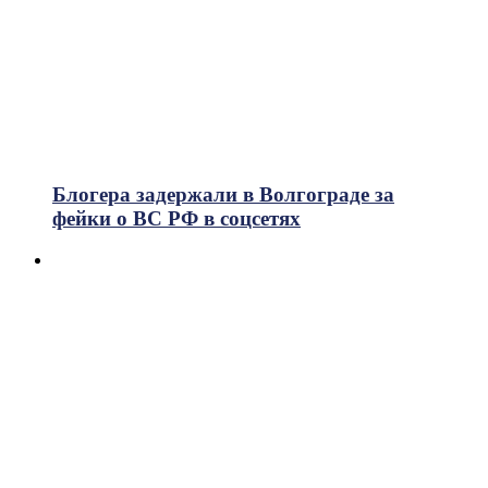
Блогера задержали в Волгограде за
фейки о ВС РФ в соцсетях