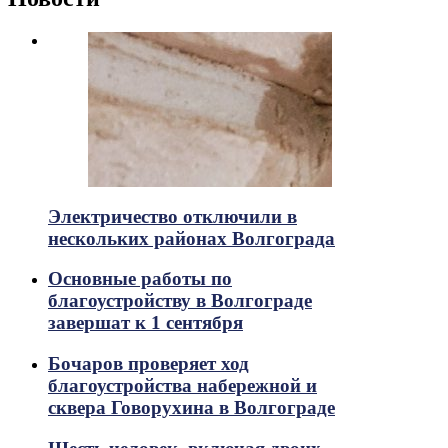
Электричество отключили в
нескольких районах Волгограда
Основные работы по
благоустройству в Волгограде
завершат к 1 сентября
Бочаров проверяет ход
благоустройства набережной и
сквера Говорухина в Волгограде