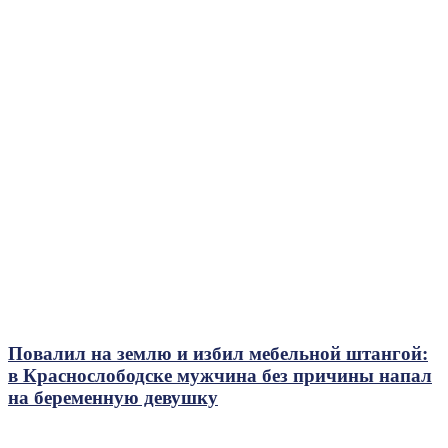
Повалил на землю и избил мебельной штангой:
в Краснослободске мужчина без причины напал
на беременную девушку