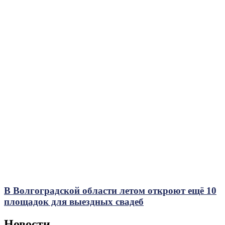
В Волгоградской области летом откроют ещё 10
площадок для выездных свадеб
Новости