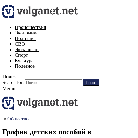
Происшествия
Экономика
Политика
СВО
Эксклюзив
Спорт
Культура
Полезное
Поиск
Search for:
Поиск
Меню
in
Общество
График детских пособий в