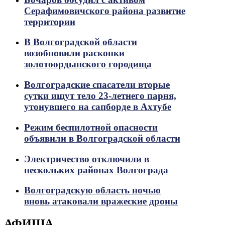
Серафимовичского района развитие
территории
В Волгоградской области
возобновили раскопки
золотоордынского городища
Волгоградские спасатели вторые
сутки ищут тело 23-летнего парня,
утонувшего на сапборде в Ахтубе
Режим беспилотной опасности
объявили в Волгоградской области
Электричество отключили в
нескольких районах Волгограда
Волгоградскую область ночью
вновь атаковали вражеские дроны
АФИША