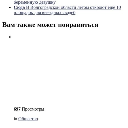
беременную девушку
Сюда
В Волгоградской области летом откроют ещё 10
площадок для выездных свадеб
Вам также может понравиться
697
Просмотры
in
Общество