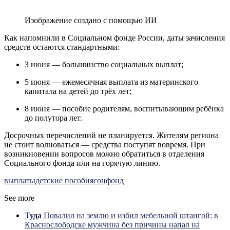
Изображение создано с помощью ИИ
Как напомнили в Социальном фонде России, даты зачисления
средств остаются стандартными:
3 июня — большинство социальных выплат;
5 июня — ежемесячная выплата из материнского
капитала на детей до трёх лет;
8 июня — пособие родителям, воспитывающим ребёнка
до полутора лет.
Досрочных перечислений не планируется. Жителям региона
не стоит волноваться — средства поступят вовремя. При
возникновении вопросов можно обратиться в отделения
Социального фонда или на горячую линию.
выплаты
детские пособия
соцфонд
See more
Туда
Повалил на землю и избил мебельной штангой: в
Краснослободске мужчина без причины напал на