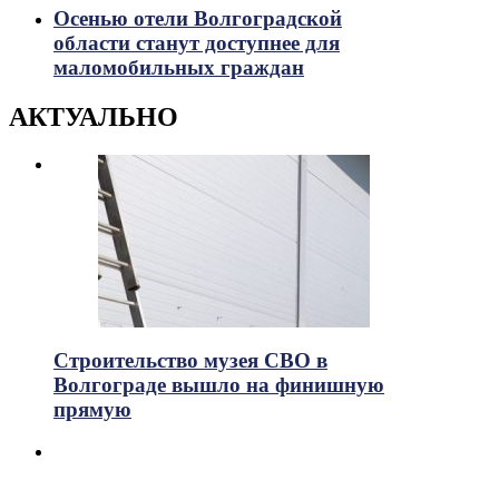
Осенью отели Волгоградской
области станут доступнее для
маломобильных граждан
АКТУАЛЬНО
Строительство музея СВО в
Волгограде вышло на финишную
прямую