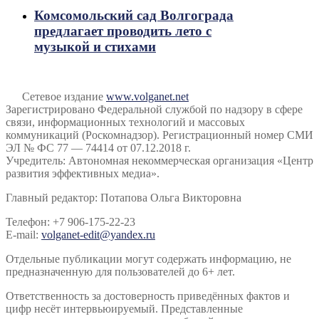
Комсомольский сад Волгограда
предлагает проводить лето с
музыкой и стихами
Сетевое издание
www.volganet.net
Зарегистрировано Федеральной службой по надзору в сфере
связи, информационных технологий и массовых
коммуникаций (Роскомнадзор). Регистрационный номер СМИ
ЭЛ № ФС 77 — 74414 от 07.12.2018 г.
Учредитель: Автономная некоммерческая организация «Центр
развития эффективных медиа».
Главный редактор: Потапова Ольга Викторовна
Телефон: +7 906-175-22-23
E-mail:
volganet-edit@yandex.ru
Отдельные публикации могут содержать информацию, не
предназначенную для пользователей до 6+ лет.
Ответственность за достоверность приведённых фактов и
цифр несёт интервьюируемый. Представленные