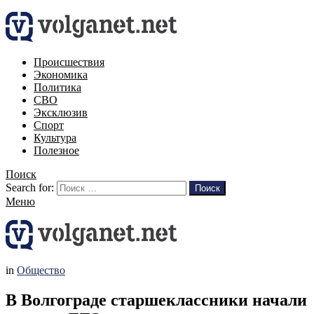
Происшествия
Экономика
Политика
СВО
Эксклюзив
Спорт
Культура
Полезное
Поиск
Search for:
Поиск
Меню
in
Общество
В Волгограде старшеклассники начали