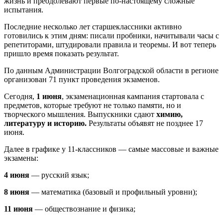
жизнь и преодолевают первые по-настоящему сложные
испытания.
Последние несколько лет старшеклассники активно
готовились к этим дням: писали пробники, начитывали часы с
репетиторами, штудировали правила и теоремы. И вот теперь
пришло время показать результат.
По данным Администрации Волгоградской области в регионе
организован 71 пункт проведения экзаменов.
Сегодня,
1 июня
, экзаменационная кампания стартовала с
предметов, которые требуют не только памяти, но и
творческого мышления. Выпускники сдают
химию,
литературу и историю.
Результаты объявят не позднее 17
июня.
Далее в графике у 11-классников — самые массовые и важные
экзамены:
4 июня
— русский язык;
8 июня
— математика (базовый и профильный уровни);
11 июня
— обществознание и физика;