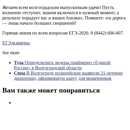
Желаем всем волгоградским выпускникам удачи! Пусть
волнение отступит, знания включатся в нужный момент, а
результат порадует вас и ваших близких. Помните: эта дорога
— лишь начало больших свершений!
Горячая линия по всем вопросам ЕГЭ-2026: 8 (8442) 606-607.
ЕГЭ
экзамены
See more
Туда
Определились лидеры праймериз «Единой
России» в Волгоградской области
Сюда
В Волгограде полицейские выявили 21-летнюю
дроппершу, оформившую карту для мошенников
Вам также может понравиться