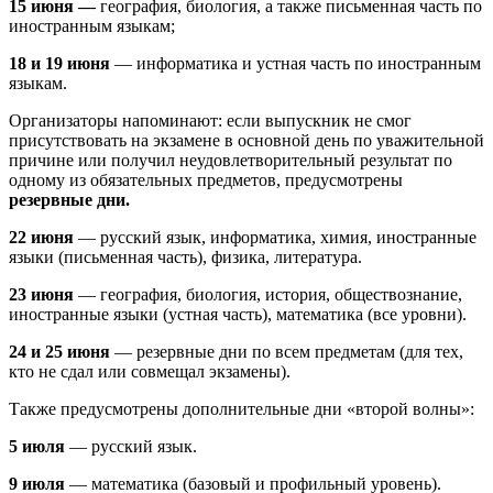
15 июня —
география, биология, а также письменная часть по
иностранным языкам;
18 и 19 июня
— информатика и устная часть по иностранным
языкам.
Организаторы напоминают: если выпускник не смог
присутствовать на экзамене в основной день по уважительной
причине или получил неудовлетворительный результат по
одному из обязательных предметов, предусмотрены
резервные дни.
22 июня
— русский язык, информатика, химия, иностранные
языки (письменная часть), физика, литература.
23 июня
— география, биология, история, обществознание,
иностранные языки (устная часть), математика (все уровни).
24 и 25 июня
— резервные дни по всем предметам (для тех,
кто не сдал или совмещал экзамены).
Также предусмотрены дополнительные дни «второй волны»:
5 июля
— русский язык.
9 июля
— математика (базовый и профильный уровень).