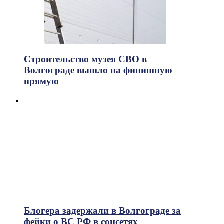
Строительство музея СВО в
Волгограде вышло на финишную
прямую
Блогера задержали в Волгограде за
фейки о ВС РФ в соцсетях