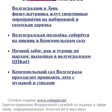
Волгоградцев в День
физкультурника ждут спортивные
мероприятия на набережной и
соседская зарядка
Волгоградская молодёжь соберётся
на пикник в Комсомольском саду
Ночной забег, рок и турнир по
нардам: выходные в волгоградском
ЦПКиО
Комсомольский сад Волгограда
предлагает проводить лето с
музыкой и стихами
Сетевое издание
www.volganet.net
Зарегистрировано Федеральной службой по надзору в сфере
связи, информационных технологий и массовых