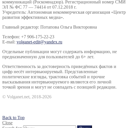
коммуникаций (Роскомнадзор). Регистрационный номер СМИ
ЭЛ № ФС 77 — 74414 от 07.12.2018 г.
Учредитель: Автономная некоммерческая организация «Центр
развития эффективных медиа».
Главный редактор: Потапова Ольга Викторовна
Телефон: +7 906-175-22-23
E-mail:
volganet-edit@yandex.ru
Отдельные публикации могут содержать информацию, не
предназначенную для пользователей до 6+ лет.
Ответственность за достоверность приведённых фактов и
цифр несёт интервьюируемый. Представленные
политические взгляды, трактовка событий и прочие
высказывания интервьюируемого являются его личной
точкой зрения и могут не совпадать с позицией редакции.
© Volganet.net, 2018-2026
Back to Top
Close