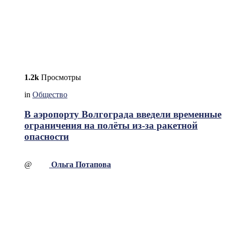
1.2k
Просмотры
in
Общество
В аэропорту Волгограда введели временные
ограничения на полёты из-за ракетной
опасности
@
Ольга Потапова