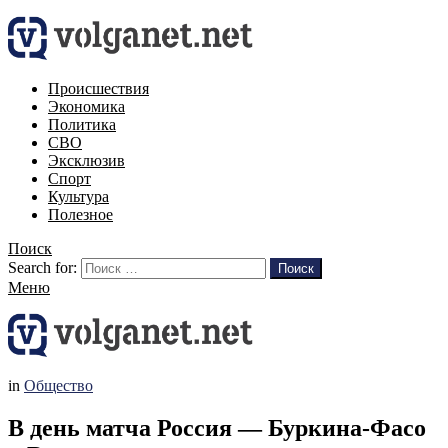
Происшествия
Экономика
Политика
СВО
Эксклюзив
Спорт
Культура
Полезное
Поиск
Search for:
Поиск
Меню
in
Общество
В день матча Россия — Буркина-Фасо