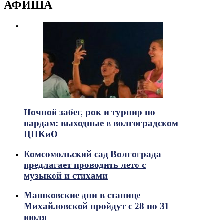
АФИША
Ночной забег, рок и турнир по
нардам: выходные в волгоградском
ЦПКиО
Комсомольский сад Волгограда
предлагает проводить лето с
музыкой и стихами
Машковские дни в станице
Михайловской пройдут с 28 по 31
июля