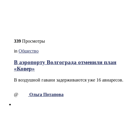
339
Просмотры
in
Общество
В аэропорту Волгограда отменили план
«Ковер»
В воздушной гавани задерживаются уже 16 авиаресов.
@
Ольга Потапова