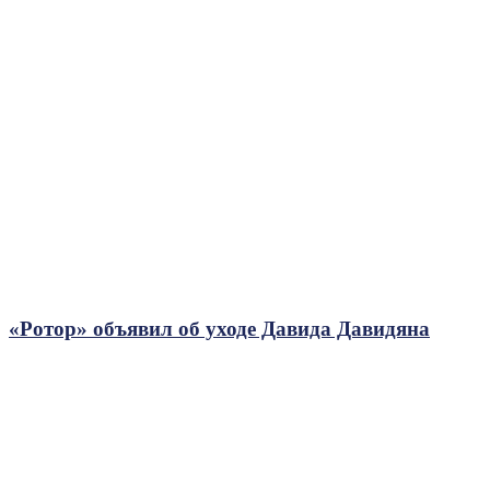
«Ротор» объявил об уходе Давида Давидяна