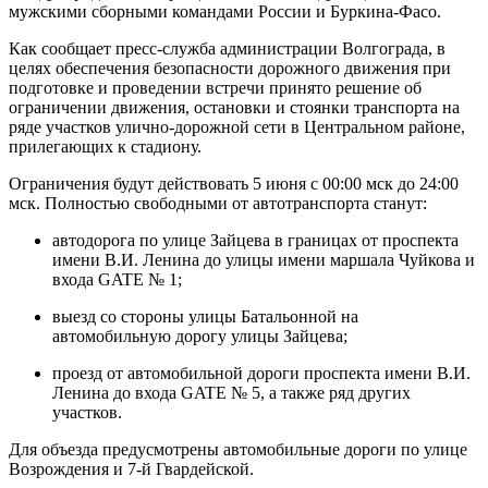
мужскими сборными командами России и Буркина-Фасо.
Как сообщает пресс-служба администрации Волгограда, в
целях обеспечения безопасности дорожного движения при
подготовке и проведении встречи принято решение об
ограничении движения, остановки и стоянки транспорта на
ряде участков улично-дорожной сети в Центральном районе,
прилегающих к стадиону.
Ограничения будут действовать 5 июня с 00:00 мск до 24:00
мск. Полностью свободными от автотранспорта станут:
автодорога по улице Зайцева в границах от проспекта
имени В.И. Ленина до улицы имени маршала Чуйкова и
входа GATE № 1;
выезд со стороны улицы Батальонной на
автомобильную дорогу улицы Зайцева;
проезд от автомобильной дороги проспекта имени В.И.
Ленина до входа GATE № 5, а также ряд других
участков.
Для объезда предусмотрены автомобильные дороги по улице
Возрождения и 7-й Гвардейской.