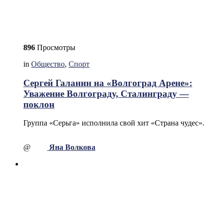
896
Просмотры
in
Общество
,
Спорт
Сергей Галанин на «Волгоград Арене»:
Уважение Волгограду, Сталинграду —
поклон
Группа «Серьга» исполнила свой хит «Страна чудес».
@
Яна Волкова