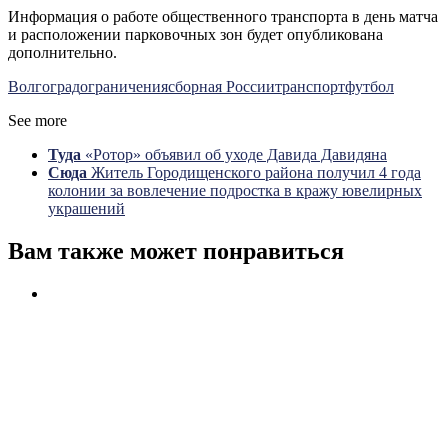
Информация о работе общественного транспорта в день матча
и расположении парковочных зон будет опубликована
дополнительно.
Волгоград
ограничения
сборная России
транспорт
футбол
See more
Туда
«Ротор» объявил об уходе Давида Давидяна
Сюда
Житель Городищенского района получил 4 года
колонии за вовлечение подростка в кражу ювелирных
украшений
Вам также может понравиться