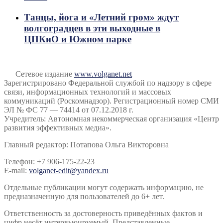
Танцы, йога и «Летний гром» ждут
волгоградцев в эти выходные в
ЦПКиО и Южном парке
Сетевое издание
www.volganet.net
Зарегистрировано Федеральной службой по надзору в сфере
связи, информационных технологий и массовых
коммуникаций (Роскомнадзор). Регистрационный номер СМИ
ЭЛ № ФС 77 — 74414 от 07.12.2018 г.
Учредитель: Автономная некоммерческая организация «Центр
развития эффективных медиа».
Главный редактор: Потапова Ольга Викторовна
Телефон: +7 906-175-22-23
E-mail:
volganet-edit@yandex.ru
Отдельные публикации могут содержать информацию, не
предназначенную для пользователей до 6+ лет.
Ответственность за достоверность приведённых фактов и
цифр несёт интервьюируемый. Представленные