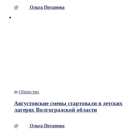
@
Ольга Потапова
in
Общество
Августовские смены стартовали в детских
лагерях Волгоградской области
@
Ольга Потапова