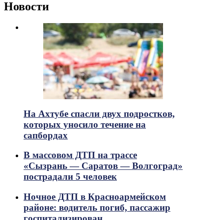
Новости
На Ахтубе спасли двух подростков,
которых уносило течение на
сапбордах
В массовом ДТП на трассе
«Сызрань — Саратов — Волгоград»
пострадали 5 человек
Ночное ДТП в Красноармейском
районе: водитель погиб, пассажир
госпитализирован