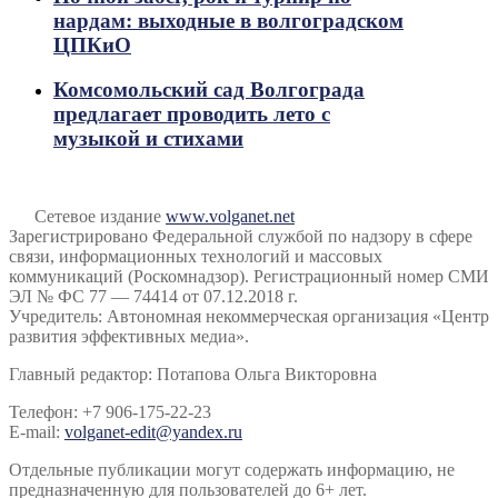
нардам: выходные в волгоградском
ЦПКиО
Комсомольский сад Волгограда
предлагает проводить лето с
музыкой и стихами
Сетевое издание
www.volganet.net
Зарегистрировано Федеральной службой по надзору в сфере
связи, информационных технологий и массовых
коммуникаций (Роскомнадзор). Регистрационный номер СМИ
ЭЛ № ФС 77 — 74414 от 07.12.2018 г.
Учредитель: Автономная некоммерческая организация «Центр
развития эффективных медиа».
Главный редактор: Потапова Ольга Викторовна
Телефон: +7 906-175-22-23
E-mail:
volganet-edit@yandex.ru
Отдельные публикации могут содержать информацию, не
предназначенную для пользователей до 6+ лет.