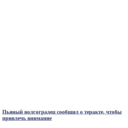
Пьяный волгоградец сообщил о теракте, чтобы
привлечь внимание