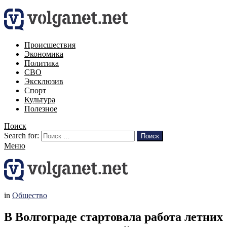
Происшествия
Экономика
Политика
СВО
Эксклюзив
Спорт
Культура
Полезное
Поиск
Search for:
Поиск
Меню
in
Общество
В Волгограде стартовала работа летних