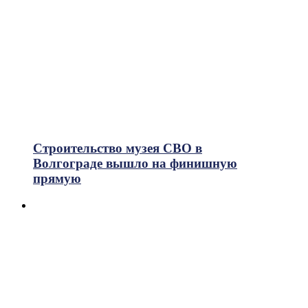
Строительство музея СВО в
Волгограде вышло на финишную
прямую