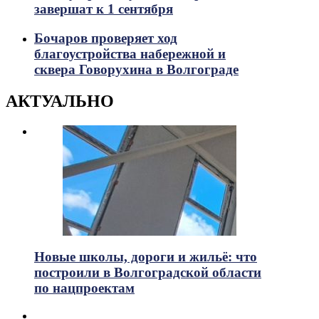
завершат к 1 сентября
Бочаров проверяет ход
благоустройства набережной и
сквера Говорухина в Волгограде
АКТУАЛЬНО
Новые школы, дороги и жильё: что
построили в Волгоградской области
по нацпроектам