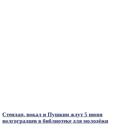
Стендап, вокал и Пушкин ждут 5 июня
волгоградцев в библиотеке для молодёжи