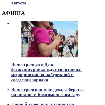
августа
АФИША
Волгоградцев в День
физкультурника ждут спортивные
мероприятия на набережной и
соседская зарядка
Волгоградская молодёжь соберётся
на пикник в Комсомольском саду
Ночной забег, рок и турнир по