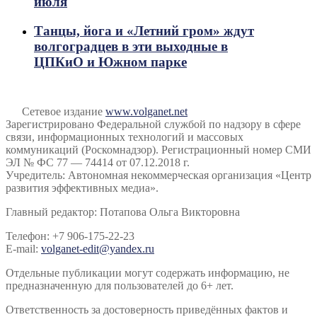
июля
Танцы, йога и «Летний гром» ждут
волгоградцев в эти выходные в
ЦПКиО и Южном парке
Сетевое издание
www.volganet.net
Зарегистрировано Федеральной службой по надзору в сфере
связи, информационных технологий и массовых
коммуникаций (Роскомнадзор). Регистрационный номер СМИ
ЭЛ № ФС 77 — 74414 от 07.12.2018 г.
Учредитель: Автономная некоммерческая организация «Центр
развития эффективных медиа».
Главный редактор: Потапова Ольга Викторовна
Телефон: +7 906-175-22-23
E-mail:
volganet-edit@yandex.ru
Отдельные публикации могут содержать информацию, не
предназначенную для пользователей до 6+ лет.
Ответственность за достоверность приведённых фактов и