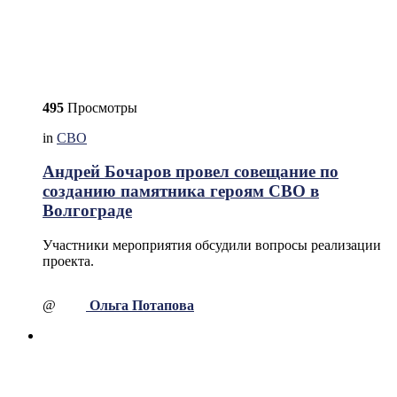
495
Просмотры
in
СВО
Андрей Бочаров провел совещание по
созданию памятника героям СВО в
Волгограде
Участники мероприятия обсудили вопросы реализации
проекта.
@
Ольга Потапова