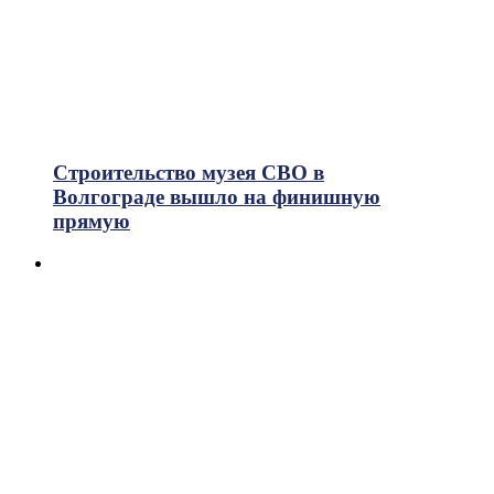
Строительство музея СВО в
Волгограде вышло на финишную
прямую