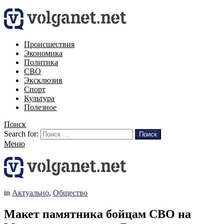
Происшествия
Экономика
Политика
СВО
Эксклюзив
Спорт
Культура
Полезное
Поиск
Search for:
Поиск
Меню
in
Актуально
,
Общество
Макет памятника бойцам СВО на