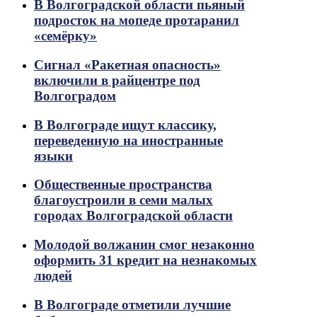
В Волгоградской области пьяный
подросток на мопеде протаранил
«семёрку»
Сигнал «Ракетная опасность»
включили в райцентре под
Волгоградом
В Волгограде ищут классику,
переведенную на иностранные
языки
Общественные пространства
благоустроили в семи малых
городах Волгоградской области
Молодой волжанин смог незаконно
оформить 31 кредит на незнакомых
людей
В Волгограде отметили лучшие