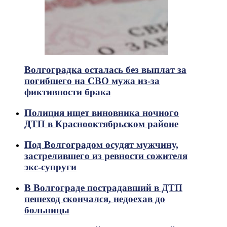
Волгоградка осталась без выплат за
погибшего на СВО мужа из-за
фиктивности брака
Полиция ищет виновника ночного
ДТП в Краснооктябрьском районе
Под Волгоградом осудят мужчину,
застрелившего из ревности сожителя
экс-супруги
В Волгограде пострадавший в ДТП
пешеход скончался, недоехав до
больницы