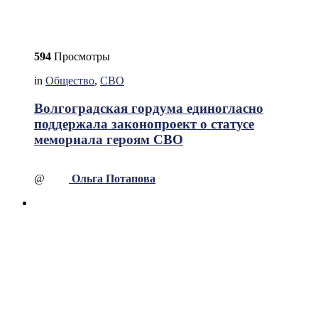
594
Просмотры
in
Общество
,
СВО
Волгоградская гордума единогласно
поддержала законопроект о статусе
мемориала героям СВО
@
Ольга Потапова