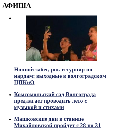
АФИША
Ночной забег, рок и турнир по
нардам: выходные в волгоградском
ЦПКиО
Комсомольский сад Волгограда
предлагает проводить лето с
музыкой и стихами
Машковские дни в станице
Михайловской пройдут с 28 по 31