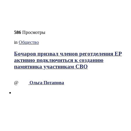
586
Просмотры
in
Общество
Бочаров призвал членов реготделения ЕР
активно подключиться к созданию
памятника участникам СВО
@
Ольга Потапова