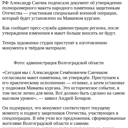
РФ Александр Санчик подписали документ об утверждении
полноразмерного макета народного памятника защитникам
Отечества — участникам специальной военной операции,
который будет установлено на Мамаевом кургане.
Как сообщает пресс-служба администрации региона, после
утверждения изменения в макет больше вносить не будут.
Теперь художники студии приступят к изготовлению
монумента в твёрдом материале.
Фото: администрация Волгоградской области
«Сегодня мы с Александром Семёновичем Санчиком
согласовали макет памятника, он утверждён. Приступаем к
его практическому исполнению — отливке, а затем установке
у подножия Мамаева кургана. Это историческое событие, в
том числе лично для меня. Всё должно быть сделано на самом
высоком уровне», — заявил Андрей Бочаров.
Он подчеркнул, что монумент соответствует текущему
моменту и подвигу защитников Отечества, участвующих в
спецоперации. В нём учли все предложения, сформированные
жителями Волгоградской области и самими