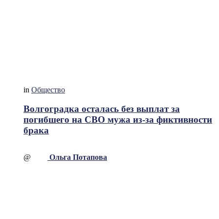
in
Общество
Волгоградка осталась без выплат за
погибшего на СВО мужа из-за фиктивности
брака
@
Ольга Потапова