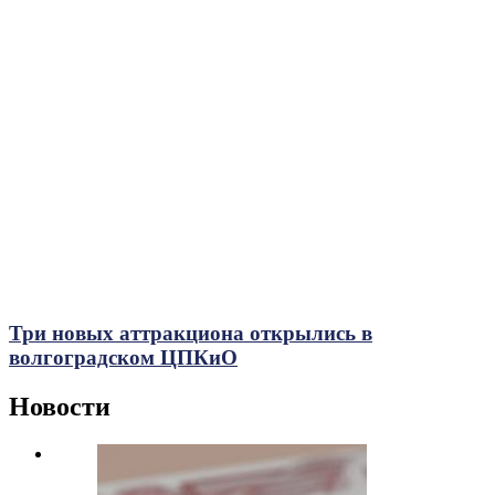
Три новых аттракциона открылись в
волгоградском ЦПКиО
Новости