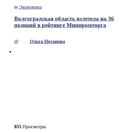
in
Экономика
Волгоградская область взлетела на 36
позиций в рейтинге Минпромторга
@
Ольга Потапова
855
Просмотры