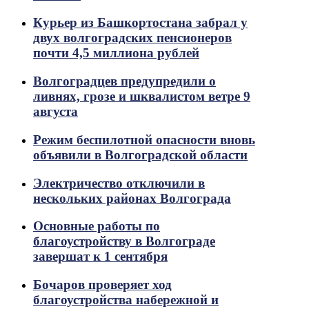
Курьер из Башкортостана забрал у
двух волгоградских пенсионеров
почти 4,5 миллиона рублей
Волгоградцев предупредили о
ливнях, грозе и шквалистом ветре 9
августа
Режим беспилотной опасности вновь
объявили в Волгоградской области
Электричество отключили в
нескольких районах Волгограда
Основные работы по
благоустройству в Волгограде
завершат к 1 сентября
Бочаров проверяет ход
благоустройства набережной и