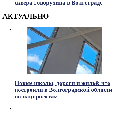
сквера Говорухина в Волгограде
АКТУАЛЬНО
Новые школы, дороги и жильё: что
построили в Волгоградской области
по нацпроектам