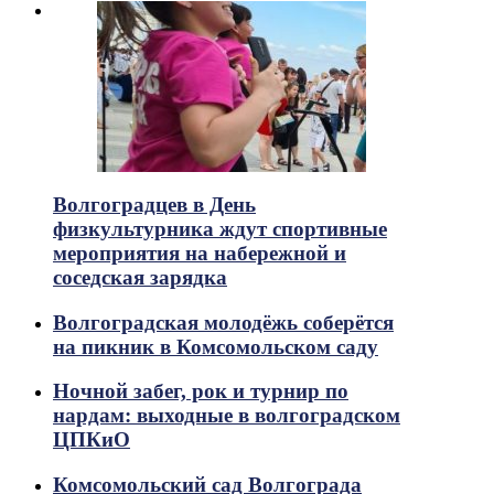
Волгоградцев в День
физкультурника ждут спортивные
мероприятия на набережной и
соседская зарядка
Волгоградская молодёжь соберётся
на пикник в Комсомольском саду
Ночной забег, рок и турнир по
нардам: выходные в волгоградском
ЦПКиО
Комсомольский сад Волгограда