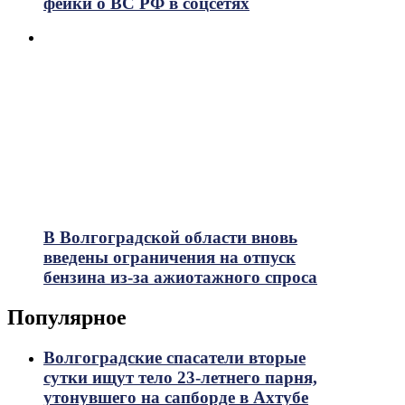
фейки о ВС РФ в соцсетях
В Волгоградской области вновь
введены ограничения на отпуск
бензина из-за ажиотажного спроса
Популярное
Волгоградские спасатели вторые
сутки ищут тело 23-летнего парня,
утонувшего на сапборде в Ахтубе