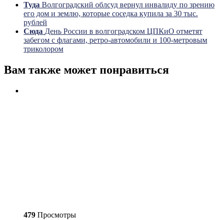
Туда
Волгоградский облсуд вернул инвалиду по зрению
его дом и землю, которые соседка купила за 30 тыс.
рублей
Сюда
День России в волгоградском ЦПКиО отметят
забегом с флагами, ретро-автомобили и 100-метровым
триколором
Вам также может понравиться
479
Просмотры