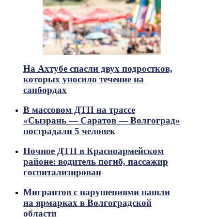
На Ахтубе спасли двух подростков,
которых уносило течение на
сапбордах
В массовом ДТП на трассе
«Сызрань — Саратов — Волгоград»
пострадали 5 человек
Ночное ДТП в Красноармейском
районе: водитель погиб, пассажир
госпитализирован
Мигрантов с нарушениями нашли
на ярмарках в Волгоградской
области