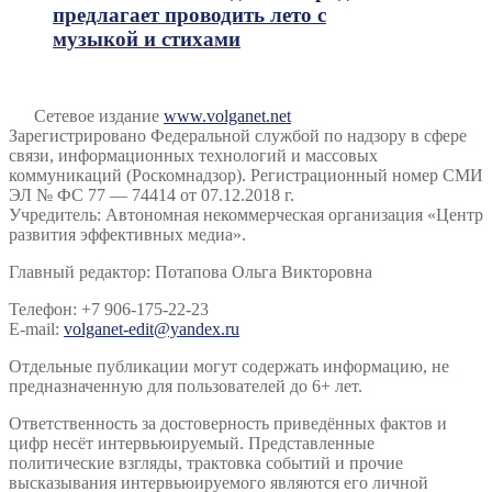
предлагает проводить лето с
музыкой и стихами
Сетевое издание
www.volganet.net
Зарегистрировано Федеральной службой по надзору в сфере
связи, информационных технологий и массовых
коммуникаций (Роскомнадзор). Регистрационный номер СМИ
ЭЛ № ФС 77 — 74414 от 07.12.2018 г.
Учредитель: Автономная некоммерческая организация «Центр
развития эффективных медиа».
Главный редактор: Потапова Ольга Викторовна
Телефон: +7 906-175-22-23
E-mail:
volganet-edit@yandex.ru
Отдельные публикации могут содержать информацию, не
предназначенную для пользователей до 6+ лет.
Ответственность за достоверность приведённых фактов и
цифр несёт интервьюируемый. Представленные
политические взгляды, трактовка событий и прочие
высказывания интервьюируемого являются его личной