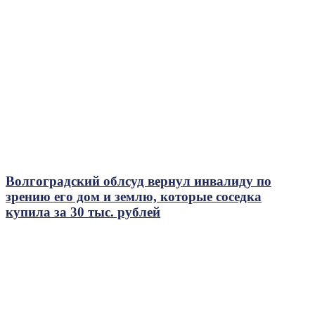
Волгоградский облсуд вернул инвалиду по
зрению его дом и землю, которые соседка
купила за 30 тыс. рублей