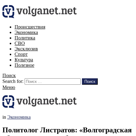
Происшествия
Экономика
Политика
СВО
Эксклюзив
Спорт
Культура
Полезное
Поиск
Search for:
Поиск
Меню
in
Экономика
Политолог Листратов: «Волгоградская