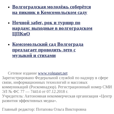
Волгоградская молодёжь соберётся
на пикник в Комсомольском саду
Ночной забег, рок и турнир по
нардам: выходные в волгоградском
ЦПКиО
Комсомольский сад Волгограда
предлагает проводить лето с
музыкой и стихами
Сетевое издание
www.volganet.net
Зарегистрировано Федеральной службой по надзору в сфере
связи, информационных технологий и массовых
коммуникаций (Роскомнадзор). Регистрационный номер СМИ
ЭЛ № ФС 77 — 74414 от 07.12.2018 г.
Учредитель: Автономная некоммерческая организация «Центр
развития эффективных медиа».
Главный редактор: Потапова Ольга Викторовна