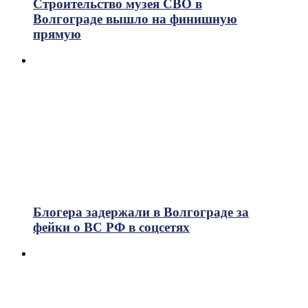
Строительство музея СВО в
Волгограде вышло на финишную
прямую
Блогера задержали в Волгограде за
фейки о ВС РФ в соцсетях