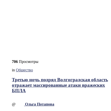
706
Просмотры
in
Общество
Третью ночь подряд Волгоградская область
отражает массированные атаки вражеских
БПЛА
@
Ольга Потапова