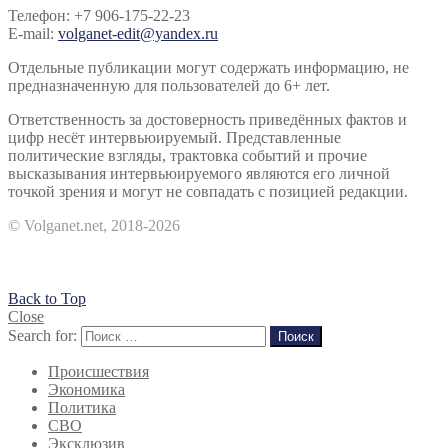
Телефон: +7 906-175-22-23
E-mail:
volganet-edit@yandex.ru
Отдельные публикации могут содержать информацию, не
предназначенную для пользователей до 6+ лет.
Ответственность за достоверность приведённых фактов и
цифр несёт интервьюируемый. Представленные
политические взгляды, трактовка событий и прочие
высказывания интервьюируемого являются его личной
точкой зрения и могут не совпадать с позицией редакции.
© Volganet.net, 2018-2026
Back to Top
Close
Search for:
Поиск
Происшествия
Экономика
Политика
СВО
Эксклюзив