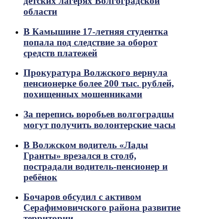
детских лагерях Волгоградской
области
В Камышине 17-летняя студентка
попала под следствие за оборот
средств платежей
Прокуратура Волжского вернула
пенсионерке более 200 тыс. рублей,
похищенных мошенниками
За перепись воробьев волгоградцы
могут получить волонтерские часы
В Волжском водитель «Лады
Гранты» врезался в столб,
пострадали водитель-пенсионер и
ребёнок
Бочаров обсудил с активом
Серафимовичского района развитие
территории