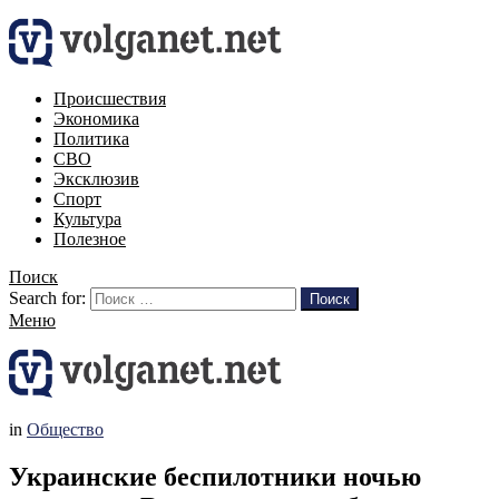
Происшествия
Экономика
Политика
СВО
Эксклюзив
Спорт
Культура
Полезное
Поиск
Search for:
Поиск
Меню
in
Общество
Украинские беспилотники ночью