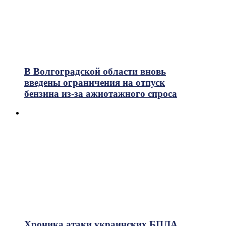
В Волгоградской области вновь
введены ограничения на отпуск
бензина из-за ажиотажного спроса
Хроника атаки украинских БПЛА