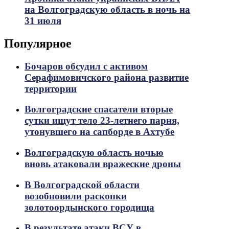
на Волгоградскую область в ночь на
31 июля
Популярное
Бочаров обсудил с активом
Серафимовичского района развитие
территории
Волгоградские спасатели вторые
сутки ищут тело 23-летнего парня,
утонувшего на сапборде в Ахтубе
Волгоградскую область ночью
вновь атаковали вражеские дроны
В Волгоградской области
возобновили раскопки
золотоордынского городища
В результате атаки ВСУ в