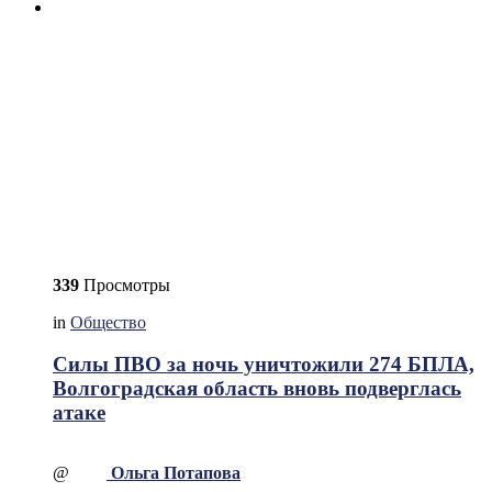
339
Просмотры
in
Общество
Силы ПВО за ночь уничтожили 274 БПЛА,
Волгоградская область вновь подверглась
атаке
@
Ольга Потапова