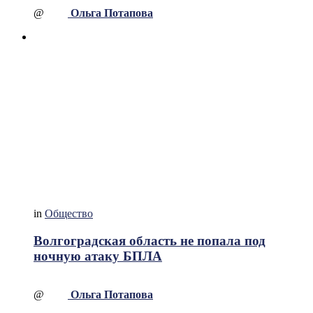
@
Ольга Потапова
in
Общество
Волгоградская область не попала под
ночную атаку БПЛА
@
Ольга Потапова