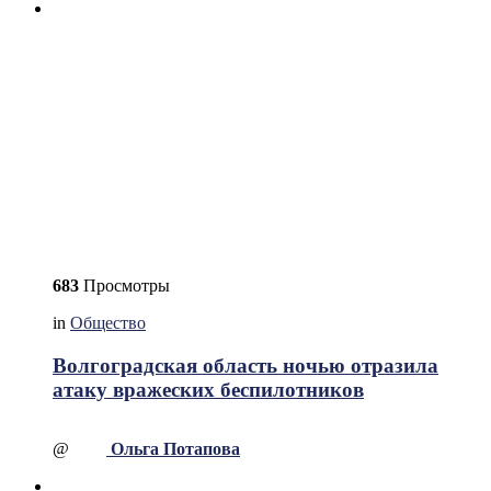
683
Просмотры
in
Общество
Волгоградская область ночью отразила
атаку вражеских беспилотников
@
Ольга Потапова