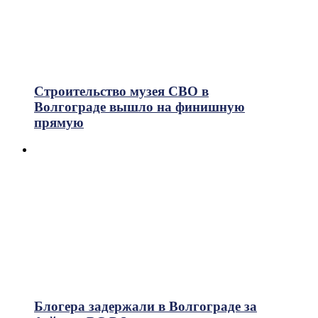
Строительство музея СВО в
Волгограде вышло на финишную
прямую
Блогера задержали в Волгограде за