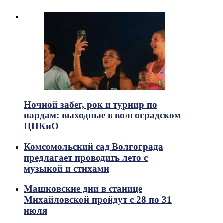
Ночной забег, рок и турнир по
нардам: выходные в волгоградском
ЦПКиО
Комсомольский сад Волгограда
предлагает проводить лето с
музыкой и стихами
Машковские дни в станице
Михайловской пройдут с 28 по 31
июля