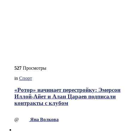
527
Просмотры
in
Спорт
«Ротор» начинает перестройку: Эмерсон
Иллой-Айет и Алан Цараев подписали
контракты с клубом
@
Яна Волкова