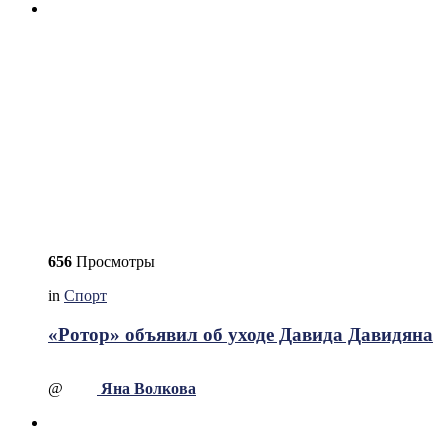
656
Просмотры
in
Спорт
«Ротор» объявил об уходе Давида Давидяна
@
Яна Волкова