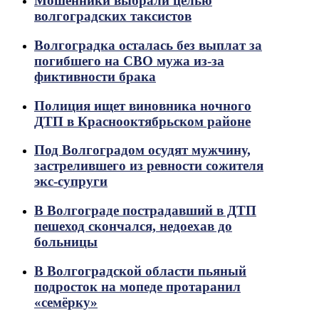
Мошенники выбрали целью
волгоградских таксистов
Волгоградка осталась без выплат за
погибшего на СВО мужа из-за
фиктивности брака
Полиция ищет виновника ночного
ДТП в Краснооктябрьском районе
Под Волгоградом осудят мужчину,
застрелившего из ревности сожителя
экс-супруги
В Волгограде пострадавший в ДТП
пешеход скончался, недоехав до
больницы
В Волгоградской области пьяный
подросток на мопеде протаранил
«семёрку»