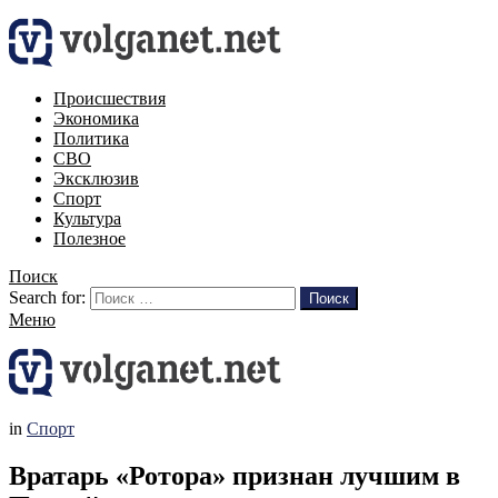
Происшествия
Экономика
Политика
СВО
Эксклюзив
Спорт
Культура
Полезное
Поиск
Search for:
Поиск
Меню
in
Спорт
Вратарь «Ротора» признан лучшим в