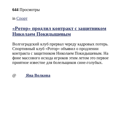
644
Просмотры
in
Спорт
«Ротор» продлил контракт с защитником
Николаем Покидышевым
Волгоградский клуб прервал череду кадровых потерь.
Спортивный клуб «Ротор» объявил о продлении
контракта с защитником Николаем Покидышевым. На
фоне массового исхода игроков этим летом это первое
приятное известие для болельщиков сине-голубых.
@
Яна Волкова