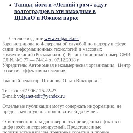
Танцы, йога и «Летний гром» ждут
волгоградцев в эти выходные в
ЦПКиО и Южном парке
Сетевое издание
www.volganet.net
Зарегистрировано Федеральной службой по надзору в сфере
связи, информационных технологий и массовых
коммуникаций (Роскомнадзор). Регистрационный номер СМИ
ЭЛ № ФС 77 — 74414 от 07.12.2018 г.
Учредитель: Автономная некоммерческая организация «Центр
развития эффективных медиа».
Главный редактор: Потапова Ольга Викторовна
Телефон: +7 906-175-22-23
E-mail:
volganet-edit@yandex.ru
Отдельные публикации могут содержать информацию, не
предназначенную для пользователей до 6+ лет.
Ответственность за достоверность приведённых фактов и
цифр несёт интервьюируемый. Представленные
политические взгляды, трактовка событий и прочие