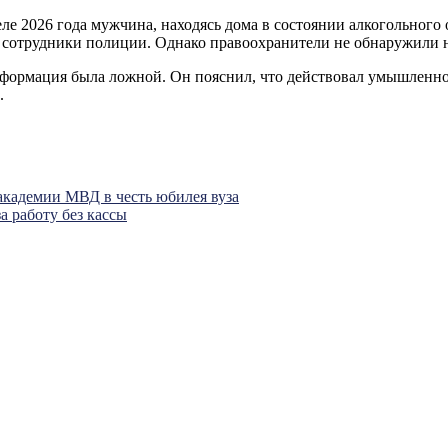
ле 2026 года мужчина, находясь дома в состоянии алкогольного 
сотрудники полиции. Однако правоохранители не обнаружили ни
формация была ложной. Он пояснил, что действовал умышленно,
.
академии МВД в честь юбилея вуза
а работу без кассы