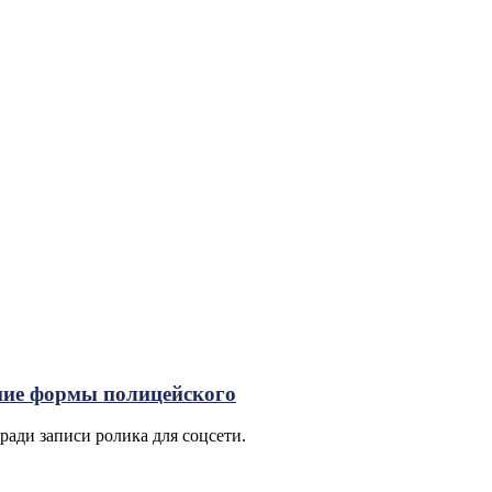
ние формы полицейского
ади записи ролика для соцсети.