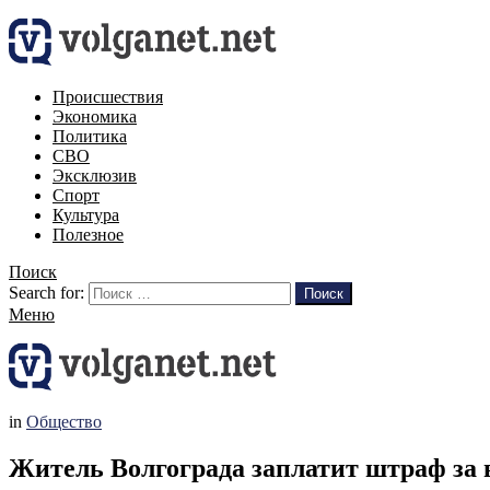
Происшествия
Экономика
Политика
СВО
Эксклюзив
Спорт
Культура
Полезное
Поиск
Search for:
Поиск
Меню
in
Общество
Житель Волгограда заплатит штраф за 