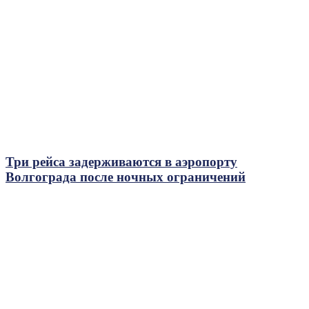
Три рейса задерживаются в аэропорту
Волгограда после ночных ограничений