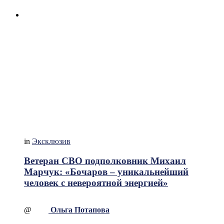
in
Эксклюзив
Ветеран СВО подполковник Михаил
Марчук: «Бочаров – уникальнейший
человек с невероятной энергией»
@
Ольга Потапова