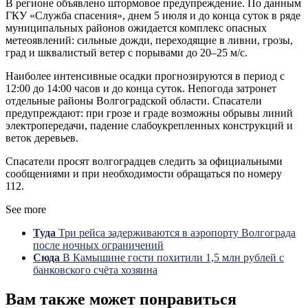
В регионе объявлено штормовое предупреждение. По данным
ГКУ «Служба спасения», днем 5 июля и до конца суток в ряде
муниципальных районов ожидается комплекс опасных
метеоявлений: сильные дожди, переходящие в ливни, грозы,
град и шквалистый ветер с порывами до 20–25 м/с.
Наиболее интенсивные осадки прогнозируются в период с
12:00 до 14:00 часов и до конца суток. Непогода затронет
отдельные районы Волгоградской области. Спасатели
предупреждают: при грозе и граде возможны обрывы линий
электропередачи, падение слабоукрепленных конструкций и
веток деревьев.
Спасатели просят волгоградцев следить за официальными
сообщениями и при необходимости обращаться по номеру
112.
See more
Туда
Три рейса задерживаются в аэропорту Волгограда
после ночных ограничений
Сюда
В Камышине гости похитили 1,5 млн рублей с
банковского счёта хозяина
Вам также может понравиться