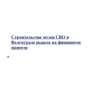
Строительство музея СВО в
Волгограде вышло на финишную
прямую