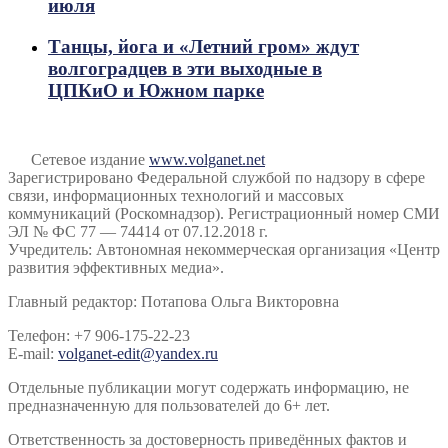
июля
Танцы, йога и «Летний гром» ждут
волгоградцев в эти выходные в
ЦПКиО и Южном парке
Сетевое издание
www.volganet.net
Зарегистрировано Федеральной службой по надзору в сфере
связи, информационных технологий и массовых
коммуникаций (Роскомнадзор). Регистрационный номер СМИ
ЭЛ № ФС 77 — 74414 от 07.12.2018 г.
Учредитель: Автономная некоммерческая организация «Центр
развития эффективных медиа».
Главный редактор: Потапова Ольга Викторовна
Телефон: +7 906-175-22-23
E-mail:
volganet-edit@yandex.ru
Отдельные публикации могут содержать информацию, не
предназначенную для пользователей до 6+ лет.
Ответственность за достоверность приведённых фактов и