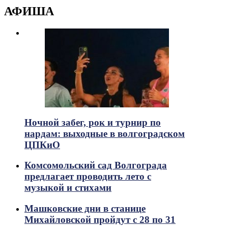
АФИША
Ночной забег, рок и турнир по
нардам: выходные в волгоградском
ЦПКиО
Комсомольский сад Волгограда
предлагает проводить лето с
музыкой и стихами
Машковские дни в станице
Михайловской пройдут с 28 по 31