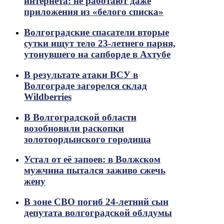
интернета: не работают даже
приложения из «белого списка»
Волгоградские спасатели вторые
сутки ищут тело 23-летнего парня,
утонувшего на сапборде в Ахтубе
В результате атаки ВСУ в
Волгограде загорелся склад
Wildberries
В Волгоградской области
возобновили раскопки
золотоордынского городища
Устал от её запоев: в Волжском
мужчина пытался заживо сжечь
жену
В зоне СВО погиб 24-летний сын
депутата волгоградской облдумы