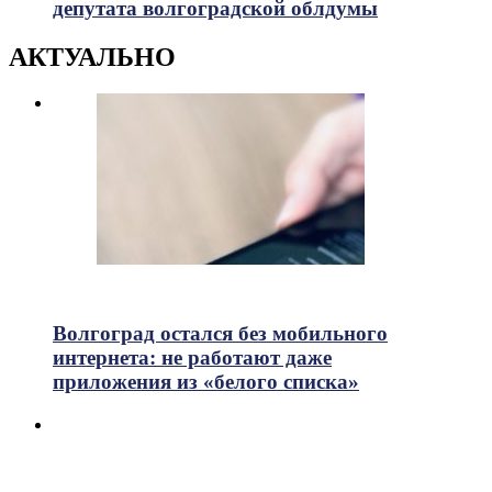
депутата волгоградской облдумы
АКТУАЛЬНО
747
Просмотры
Волгоград остался без мобильного
интернета: не работают даже
приложения из «белого списка»