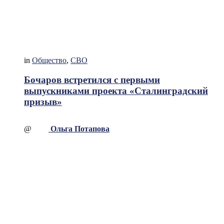
in
Общество
,
СВО
Бочаров встретился с первыми
выпускниками проекта «Сталинградский
призыв»
@
Ольга Потапова