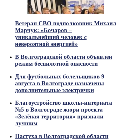
Ветеран СВО подполковник Михаил
Марчук: «Бочаров –
уникальнейший человек с
невероятной энергией»
В Волгоградской области объявлен
режим беспилотной опасности
Для футбольных болельщиков 9
августа в Волгограде назначены
дополнительные электрички
Благоустройство школы-интерната
№5 в Волгограде жюри проекта
«Зелёная территория» признали
лучшим
Пастуха в Волгоградской области