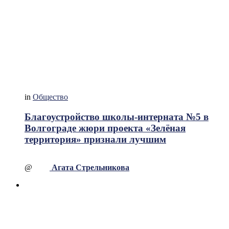
in
Общество
Благоустройство школы-интерната №5 в
Волгограде жюри проекта «Зелёная
территория» признали лучшим
@
Агата Стрельникова