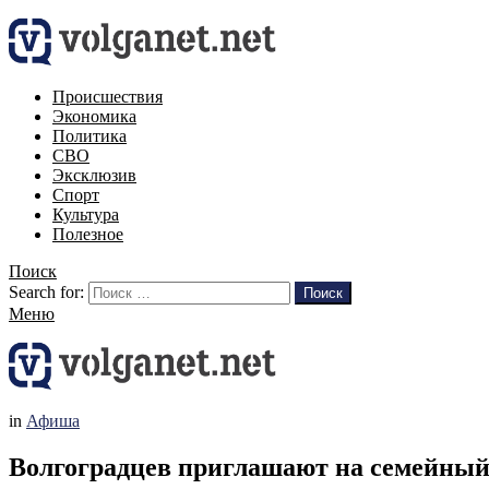
Происшествия
Экономика
Политика
СВО
Эксклюзив
Спорт
Культура
Полезное
Поиск
Search for:
Поиск
Меню
in
Афиша
Волгоградцев приглашают на семейный