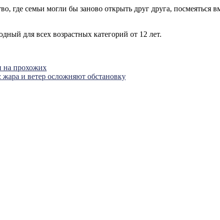
во, где семьи могли бы заново открыть друг друга, посмеяться 
дный для всех возрастных категорий от 12 лет.
и на прохожих
: жара и ветер осложняют обстановку