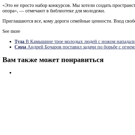
«Это не просто набор конкурсов. Мы хотели создать пространст
опора», — отмечают в библиотеке для молодежи.
Приглашаются все, кому дороги семейные ценности. Вход свобо
See more
Туда
В Камышине трое молодых людей с ножом нападал
Сюда
Андрей Бочаров поставил задачи по борьбе с огнем
Вам также может понравиться