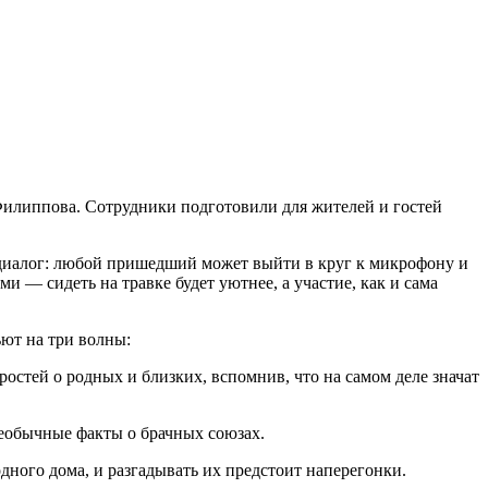
 Филиппова. Сотрудники подготовили для жителей и гостей
 диалог: любой пришедший может выйти в круг к микрофону и
 — сидеть на травке будет уютнее, а участие, как и сама
ьют на три волны:
тей о родных и близких, вспомнив, что на самом деле значат
еобычные факты о брачных союзах.
дного дома, и разгадывать их предстоит наперегонки.