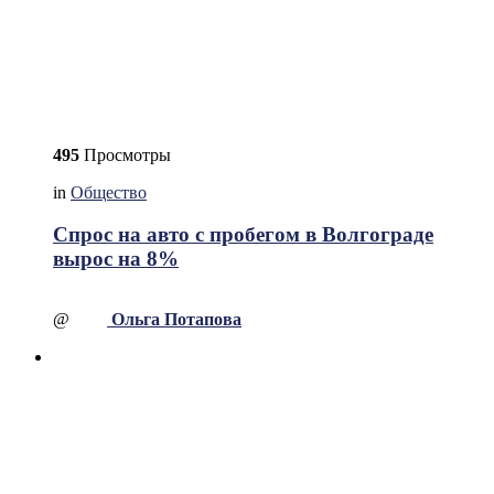
495
Просмотры
in
Общество
Спрос на авто с пробегом в Волгограде
вырос на 8%
@
Ольга Потапова