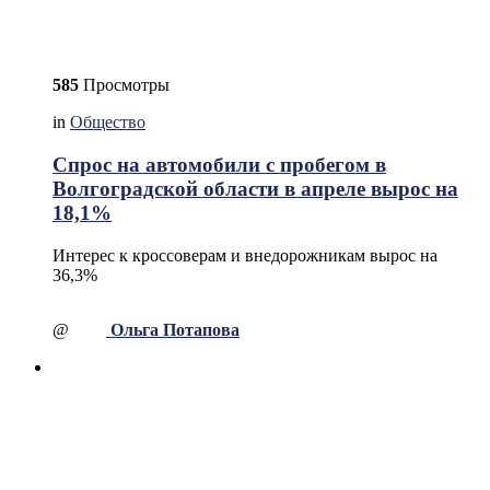
585
Просмотры
in
Общество
Спрос на автомобили с пробегом в
Волгоградской области в апреле вырос на
18,1%
Интерес к кроссоверам и внедорожникам вырос на
36,3%
@
Ольга Потапова