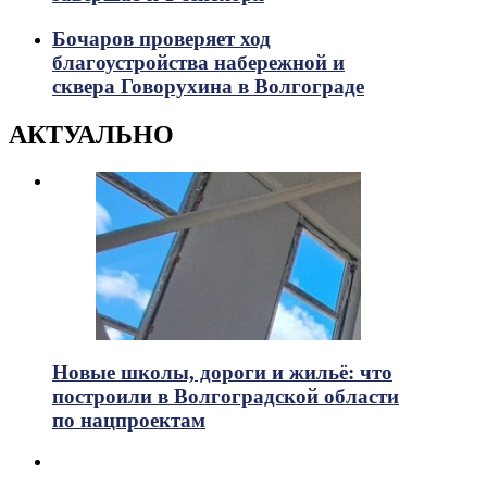
Бочаров проверяет ход
благоустройства набережной и
сквера Говорухина в Волгограде
АКТУАЛЬНО
Новые школы, дороги и жильё: что
построили в Волгоградской области
по нацпроектам