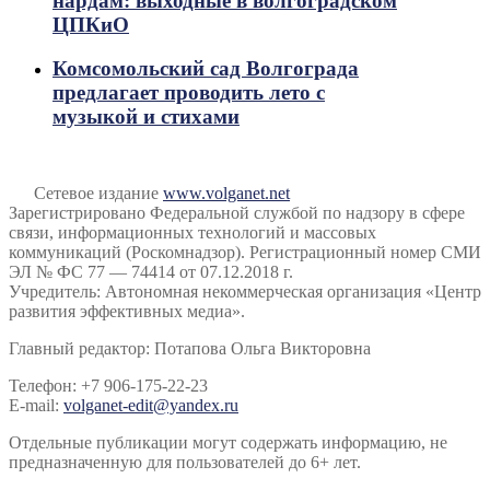
нардам: выходные в волгоградском
ЦПКиО
Комсомольский сад Волгограда
предлагает проводить лето с
музыкой и стихами
Сетевое издание
www.volganet.net
Зарегистрировано Федеральной службой по надзору в сфере
связи, информационных технологий и массовых
коммуникаций (Роскомнадзор). Регистрационный номер СМИ
ЭЛ № ФС 77 — 74414 от 07.12.2018 г.
Учредитель: Автономная некоммерческая организация «Центр
развития эффективных медиа».
Главный редактор: Потапова Ольга Викторовна
Телефон: +7 906-175-22-23
E-mail:
volganet-edit@yandex.ru
Отдельные публикации могут содержать информацию, не
предназначенную для пользователей до 6+ лет.