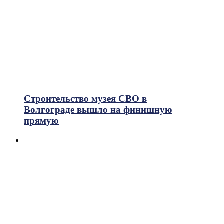
Строительство музея СВО в
Волгограде вышло на финишную
прямую