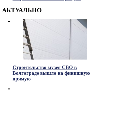
АКТУАЛЬНО
Строительство музея СВО в
Волгограде вышло на финишную
прямую