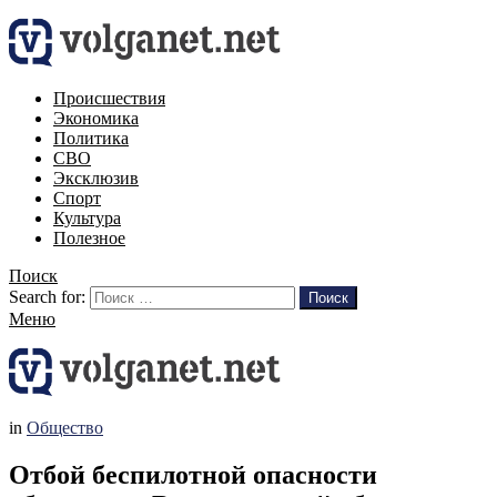
Происшествия
Экономика
Политика
СВО
Эксклюзив
Спорт
Культура
Полезное
Поиск
Search for:
Поиск
Меню
in
Общество
Отбой беспилотной опасности