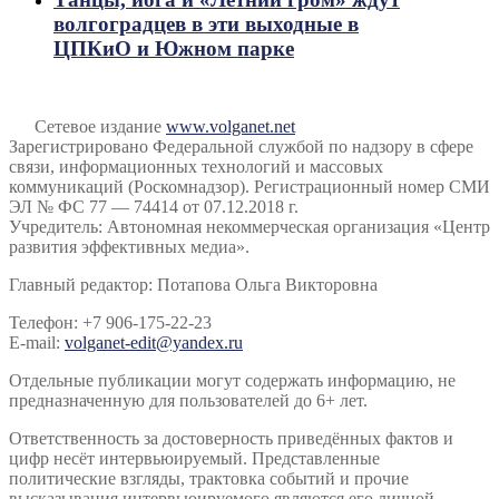
волгоградцев в эти выходные в
ЦПКиО и Южном парке
Сетевое издание
www.volganet.net
Зарегистрировано Федеральной службой по надзору в сфере
связи, информационных технологий и массовых
коммуникаций (Роскомнадзор). Регистрационный номер СМИ
ЭЛ № ФС 77 — 74414 от 07.12.2018 г.
Учредитель: Автономная некоммерческая организация «Центр
развития эффективных медиа».
Главный редактор: Потапова Ольга Викторовна
Телефон: +7 906-175-22-23
E-mail:
volganet-edit@yandex.ru
Отдельные публикации могут содержать информацию, не
предназначенную для пользователей до 6+ лет.
Ответственность за достоверность приведённых фактов и
цифр несёт интервьюируемый. Представленные
политические взгляды, трактовка событий и прочие
высказывания интервьюируемого являются его личной