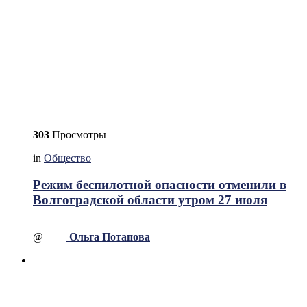
303
Просмотры
in
Общество
Режим беспилотной опасности отменили в
Волгоградской области утром 27 июля
@
Ольга Потапова