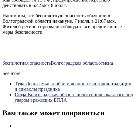
действовать в 6:42 мск 8 июля.
Напомним, что беспилотную опасность объявили в
Волгоградской области накануне, 7 июля, в 21:07 мск.
Жителей региона призвали соблюдать все предписанные
меры безопасности.
беспилотная опасность
Волгоградская область
отмена
See more
Туда
День семьи, любви и верности: история, традиции
и символы праздника
Сюда
Волгоградская область ночью вновь оказалась под
ударом вражеских БПЛА
Вам также может понравиться