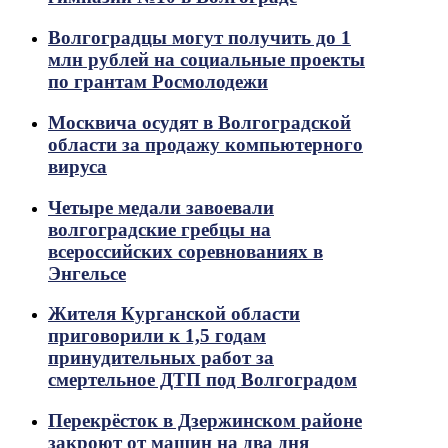
Волгоградцы могут получить до 1
млн рублей на социальные проекты
по грантам Росмолодежи
Москвича осудят в Волгоградской
области за продажу компьютерного
вируса
Четыре медали завоевали
волгоградские гребцы на
всероссийских соревнованиях в
Энгельсе
Жителя Курганской области
приговорили к 1,5 годам
принудительных работ за
смертельное ДТП под Волгоградом
Перекрёсток в Дзержинском районе
закроют от машин на два дня