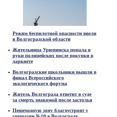
Режим беспилотной опасности ввели
в Волгоградской области
Жительница Урюпинска попала в
руки полицейских после покупки в
даркнете
Волгоградские школьники вышли в
финал Всероссийского
экологического форума
Житель Волгограда ответит в суде
за смерть знакомой после застолья
Пешеходную зону благоустроят у
гимназии №10 в Волгограде