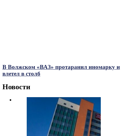
В Волжском «ВАЗ» протаранил иномарку и
влетел в столб
Новости