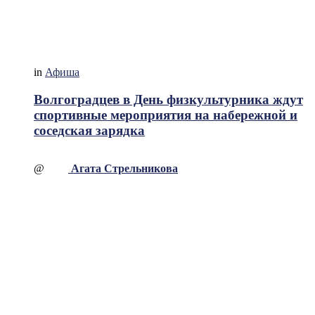
in
Афиша
Волгоградцев в День физкультурника ждут
спортивные мероприятия на набережной и
соседская зарядка
@
Агата Стрельникова