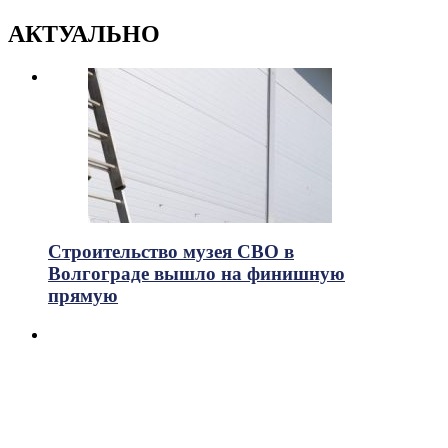
АКТУАЛЬНО
Строительство музея СВО в
Волгограде вышло на финишную
прямую