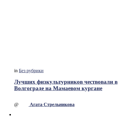
in
Без рубрики
Лучших физкультурников чествовали в
Волгограде на Мамаевом кургане
@
Агата Стрельникова