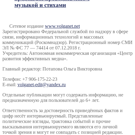
музыкой и стихами
Сетевое издание
www.volganet.net
Зарегистрировано Федеральной службой по надзору в сфере
связи, информационных технологий и массовых
коммуникаций (Роскомнадзор). Регистрационный номер СМИ
ЭЛ № ФС 77 — 74414 от 07.12.2018 г.
Учредитель: Автономная некоммерческая организация «Центр
развития эффективных медиа».
Главный редактор: Потапова Ольга Викторовна
Телефон: +7 906-175-22-23
E-mail:
volganet-edit@yandex.ru
Отдельные публикации могут содержать информацию, не
предназначенную для пользователей до 6+ лет.
Ответственность за достоверность приведённых фактов и
цифр несёт интервьюируемый. Представленные
политические взгляды, трактовка событий и прочие
высказывания интервьюируемого являются его личной
точкой зрения и могут не совпадать с позицией редакции.