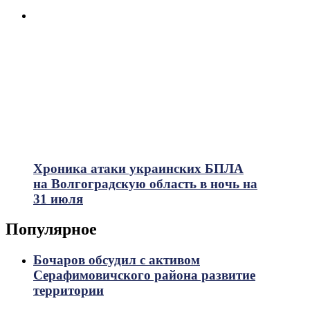
Хроника атаки украинских БПЛА
на Волгоградскую область в ночь на
31 июля
Популярное
Бочаров обсудил с активом
Серафимовичского района развитие
территории