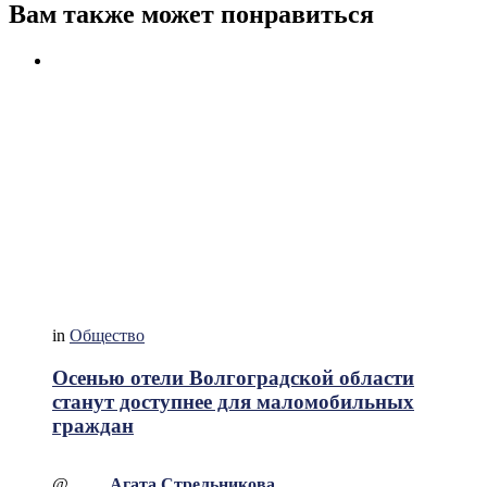
Вам также может понравиться
in
Общество
Осенью отели Волгоградской области
станут доступнее для маломобильных
граждан
@
Агата Стрельникова