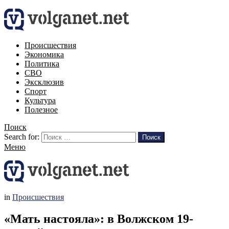
Происшествия
Экономика
Политика
СВО
Эксклюзив
Спорт
Культура
Полезное
Поиск
Search for:
Поиск
Меню
in
Происшествия
«Мать настояла»: в Волжском 19-